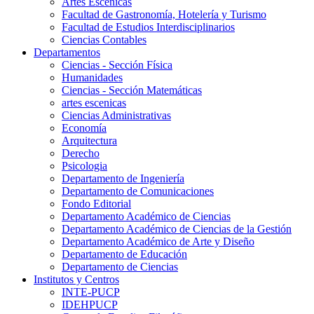
Artes Escenicas
Facultad de Gastronomía, Hotelería y Turismo
Facultad de Estudios Interdisciplinarios
Ciencias Contables
Departamentos
Ciencias - Sección Física
Humanidades
Ciencias - Sección Matemáticas
artes escenicas
Ciencias Administrativas
Economía
Arquitectura
Derecho
Psicologia
Departamento de Ingeniería
Departamento de Comunicaciones
Fondo Editorial
Departamento Académico de Ciencias
Departamento Académico de Ciencias de la Gestión
Departamento Académico de Arte y Diseño
Departamento de Educación
Departamento de Ciencias
Institutos y Centros
INTE-PUCP
IDEHPUCP