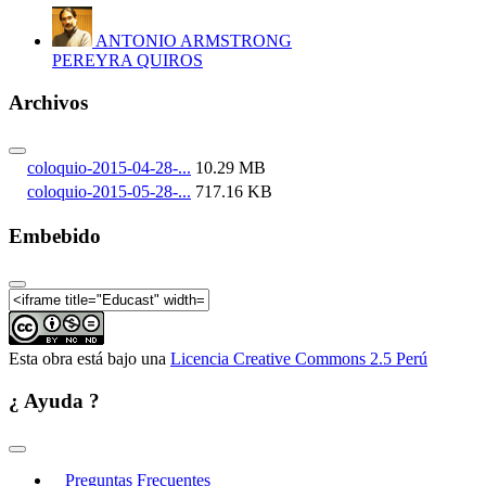
ANTONIO ARMSTRONG
PEREYRA QUIROS
Archivos
coloquio-2015-04-28-...
10.29 MB
coloquio-2015-05-28-...
717.16 KB
Embebido
Esta obra está bajo una
Licencia Creative Commons 2.5 Perú
¿ Ayuda ?
Preguntas Frecuentes