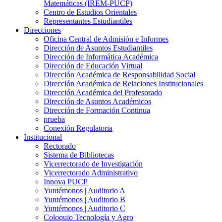
Matemáticas (IREM-PUCP)
Centro de Estudios Orientales
Representantes Estudiantiles
Direcciones
Oficina Central de Admisión e Informes
Dirección de Asuntos Estudiantiles
Dirección de Informática Académica
Dirección de Educación Virtual
Dirección Académica de Responsabilidad Social
Dirección Académica de Relaciones Institucionales
Dirección Académica del Profesorado
Dirección de Asuntos Académicos
Dirección de Formación Continua
prueba
Conexión Regulatoria
Institucional
Rectorado
Sistema de Bibliotecas
Vicerrectorado de Investigación
Vicerrectorado Administrativo
Innova PUCP
Yuntémonos | Auditorio A
Yuntémonos | Auditorio B
Yuntémonos | Auditorio C
Coloquio Tecnología y Agro