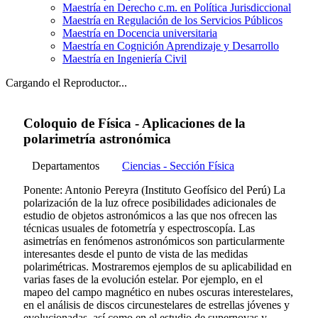
Maestría en Derecho c.m. en Política Jurisdiccional
Maestría en Regulación de los Servicios Públicos
Maestría en Docencia universitaria
Maestría en Cognición Aprendizaje y Desarrollo
Maestría en Ingeniería Civil
Cargando el Reproductor...
Coloquio de Física - Aplicaciones de la
polarimetría astronómica
Departamentos
Ciencias - Sección Física
Ponente: Antonio Pereyra (Instituto Geofísico del Perú) La
polarización de la luz ofrece posibilidades adicionales de
estudio de objetos astronómicos a las que nos ofrecen las
técnicas usuales de fotometría y espectroscopía. Las
asimetrías en fenómenos astronómicos son particularmente
interesantes desde el punto de vista de las medidas
polarimétricas. Mostraremos ejemplos de su aplicabilidad en
varias fases de la evolución estelar. Por ejemplo, en el
mapeo del campo magnético en nubes oscuras interestelares,
en el análisis de discos circunestelares de estrellas jóvenes y
evolucionadas, así como en el estudio de supernovas y