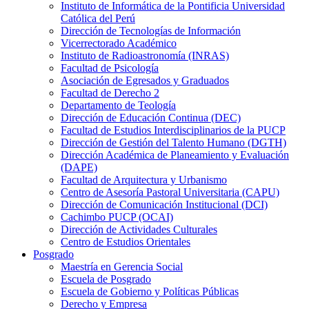
Instituto de Informática de la Pontificia Universidad
Católica del Perú
Dirección de Tecnologías de Información
Vicerrectorado Académico
Instituto de Radioastronomía (INRAS)
Facultad de Psicología
Asociación de Egresados y Graduados
Facultad de Derecho 2
Departamento de Teología
Dirección de Educación Continua (DEC)
Facultad de Estudios Interdisciplinarios de la PUCP
Dirección de Gestión del Talento Humano (DGTH)
Dirección Académica de Planeamiento y Evaluación
(DAPE)
Facultad de Arquitectura y Urbanismo
Centro de Asesoría Pastoral Universitaria (CAPU)
Dirección de Comunicación Institucional (DCI)
Cachimbo PUCP (OCAI)
Dirección de Actividades Culturales
Centro de Estudios Orientales
Posgrado
Maestría en Gerencia Social
Escuela de Posgrado
Escuela de Gobierno y Políticas Públicas
Derecho y Empresa