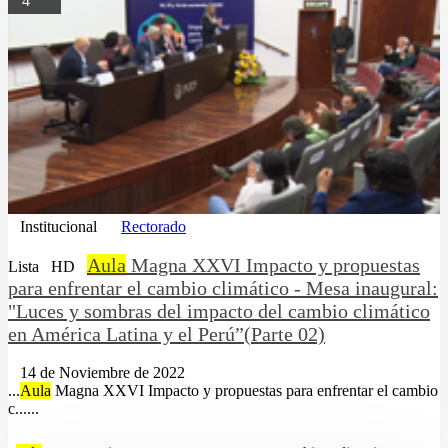
4
Institucional
Rectorado
Aula
Magna XXVI Impacto y propuestas
Lista
HD
para enfrentar el cambio climático - Mesa inaugural:
"Luces y sombras del impacto del cambio climático
en América Latina y el Perú”(Parte 02)
14 de Noviembre de 2022
...
Aula
Magna XXVI Impacto y propuestas para enfrentar el cambio
c......