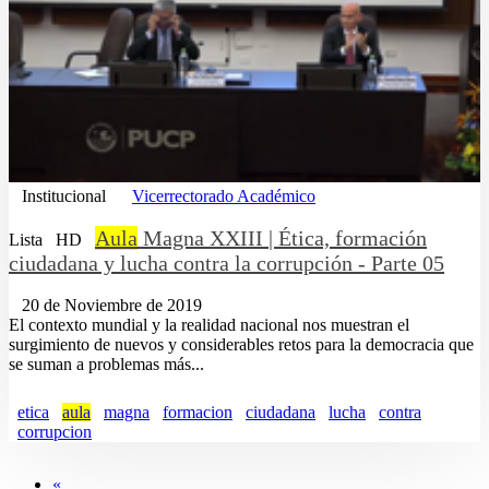
Institucional
Vicerrectorado Académico
Aula
Magna XXIII | Ética, formación
Lista
HD
ciudadana y lucha contra la corrupción - Parte 05
20 de Noviembre de 2019
El contexto mundial y la realidad nacional nos muestran el
surgimiento de nuevos y considerables retos para la democracia que
se suman a problemas más...
etica
aula
magna
formacion
ciudadana
lucha
contra
corrupcion
«