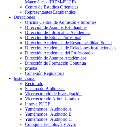
Matemáticas (IREM-PUCP)
Centro de Estudios Orientales
Representantes Estudiantiles
Direcciones
Oficina Central de Admisión e Informes
Dirección de Asuntos Estudiantiles
Dirección de Informática Académica
Dirección de Educación Virtual
Dirección Académica de Responsabilidad Social
Dirección Académica de Relaciones Institucionales
Dirección Académica del Profesorado
Dirección de Asuntos Académicos
Dirección de Formación Continua
prueba
Conexión Regulatoria
Institucional
Rectorado
Sistema de Bibliotecas
Vicerrectorado de Investigación
Vicerrectorado Administrativo
Innova PUCP
Yuntémonos | Auditorio A
Yuntémonos | Auditorio B
Yuntémonos | Auditorio C
Coloquio Tecnología y Agro