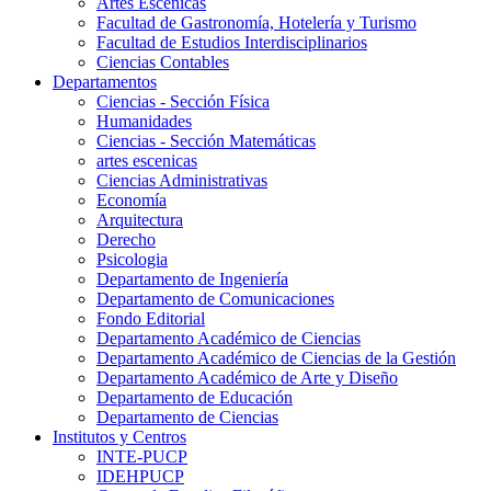
Artes Escenicas
Facultad de Gastronomía, Hotelería y Turismo
Facultad de Estudios Interdisciplinarios
Ciencias Contables
Departamentos
Ciencias - Sección Física
Humanidades
Ciencias - Sección Matemáticas
artes escenicas
Ciencias Administrativas
Economía
Arquitectura
Derecho
Psicologia
Departamento de Ingeniería
Departamento de Comunicaciones
Fondo Editorial
Departamento Académico de Ciencias
Departamento Académico de Ciencias de la Gestión
Departamento Académico de Arte y Diseño
Departamento de Educación
Departamento de Ciencias
Institutos y Centros
INTE-PUCP
IDEHPUCP