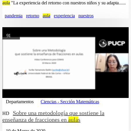
aula
"La experiencia del retorno con nuestros niños y su adapta......
pandemia
retorno
aula
experiencia
nuestros
91
Departamentos
Ciencias - Sección Matemáticas
Sobre una metodología que sostiene la
HD
enseñanza de fracciones en
aula
s
10 de Marzo de 2020