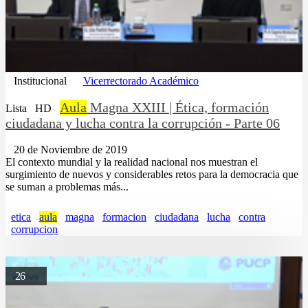
Institucional
Vicerrectorado Académico
Aula
Magna XXIII | Ética, formación
Lista
HD
ciudadana y lucha contra la corrupción - Parte 06
20 de Noviembre de 2019
El contexto mundial y la realidad nacional nos muestran el
surgimiento de nuevos y considerables retos para la democracia que
se suman a problemas más...
etica
aula
magna
formacion
ciudadana
lucha
contra
corrupcion
26