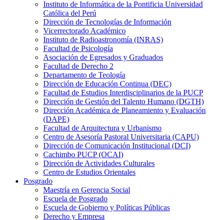
Instituto de Informática de la Pontificia Universidad
Católica del Perú
Dirección de Tecnologías de Información
Vicerrectorado Académico
Instituto de Radioastronomía (INRAS)
Facultad de Psicología
Asociación de Egresados y Graduados
Facultad de Derecho 2
Departamento de Teología
Dirección de Educación Continua (DEC)
Facultad de Estudios Interdisciplinarios de la PUCP
Dirección de Gestión del Talento Humano (DGTH)
Dirección Académica de Planeamiento y Evaluación
(DAPE)
Facultad de Arquitectura y Urbanismo
Centro de Asesoría Pastoral Universitaria (CAPU)
Dirección de Comunicación Institucional (DCI)
Cachimbo PUCP (OCAI)
Dirección de Actividades Culturales
Centro de Estudios Orientales
Posgrado
Maestría en Gerencia Social
Escuela de Posgrado
Escuela de Gobierno y Políticas Públicas
Derecho y Empresa