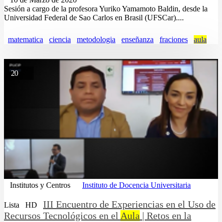
Sesión a cargo de la profesora Yuriko Yamamoto Baldin, desde la
Universidad Federal de Sao Carlos en Brasil (UFSCar)....
matematica
ciencia
metodologia
enseñanza
fraciones
aula
20
Institutos y Centros
Instituto de Docencia Universitaria
III Encuentro de Experiencias en el Uso de
Lista
HD
Recursos Tecnológicos en el
Aula
| Retos en la