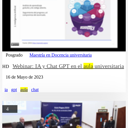
Posgrado
Maestría en Docencia universitaria
Webinar: IA y Chat GPT en el
aula
universitaria
HD
16 de Mayo de 2023
ia
gpt
aula
chat
4