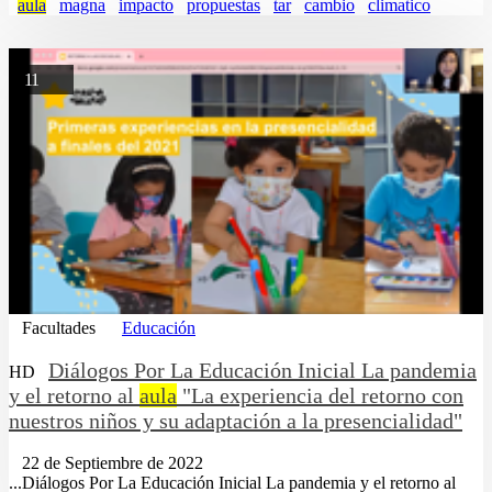
aula
magna
impacto
propuestas
tar
cambio
climatico
11
Facultades
Educación
Diálogos Por La Educación Inicial La pandemia
HD
y el retorno al
aula
"La experiencia del retorno con
nuestros niños y su adaptación a la presencialidad"
22 de Septiembre de 2022
...Diálogos Por La Educación Inicial La pandemia y el retorno al