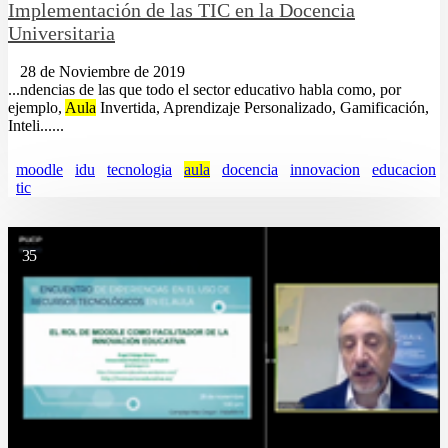
Implementación de las TIC en la Docencia
Universitaria
28 de Noviembre de 2019
...ndencias de las que todo el sector educativo habla como, por
ejemplo,
Aula
Invertida, Aprendizaje Personalizado, Gamificación,
Inteli......
moodle
idu
tecnologia
aula
docencia
innovacion
educacion
tic
35