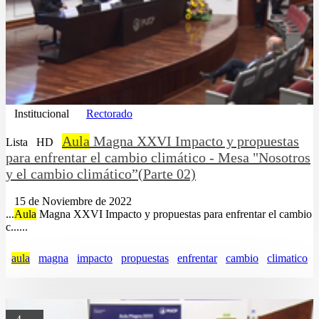
Institucional
Rectorado
Aula
Magna XXVI Impacto y propuestas
Lista
HD
para enfrentar el cambio climático - Mesa "Nosotros
y el cambio climático”(Parte 02)
15 de Noviembre de 2022
...
Aula
Magna XXVI Impacto y propuestas para enfrentar el cambio
c......
aula
magna
impacto
propuestas
enfrentar
cambio
climatico