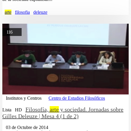
arte
filosofia
deleuze
116
Institutos y Centros
Centro de Estudios Filosóficos
Filosofía,
arte
y sociedad. Jornadas sobre
Lista
HD
Gilles Deleuze | Mesa 4 (1 de 2)
03 de Octubre de 2014