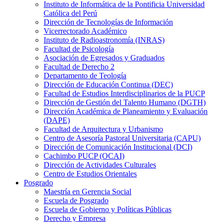
Instituto de Informática de la Pontificia Universidad
Católica del Perú
Dirección de Tecnologías de Información
Vicerrectorado Académico
Instituto de Radioastronomía (INRAS)
Facultad de Psicología
Asociación de Egresados y Graduados
Facultad de Derecho 2
Departamento de Teología
Dirección de Educación Continua (DEC)
Facultad de Estudios Interdisciplinarios de la PUCP
Dirección de Gestión del Talento Humano (DGTH)
Dirección Académica de Planeamiento y Evaluación
(DAPE)
Facultad de Arquitectura y Urbanismo
Centro de Asesoría Pastoral Universitaria (CAPU)
Dirección de Comunicación Institucional (DCI)
Cachimbo PUCP (OCAI)
Dirección de Actividades Culturales
Centro de Estudios Orientales
Posgrado
Maestría en Gerencia Social
Escuela de Posgrado
Escuela de Gobierno y Políticas Públicas
Derecho y Empresa