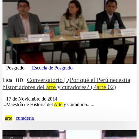
Posgrado
Escuela de Posgrado
Conversatorio | ¿Por qué el Perú necesita
Lista
HD
historiadores del
arte
y curadores? (P
arte
02)
17 de Noviembre de 2014
...Maestría de Historia del
Arte
y Curaduria......
arte
curaderia