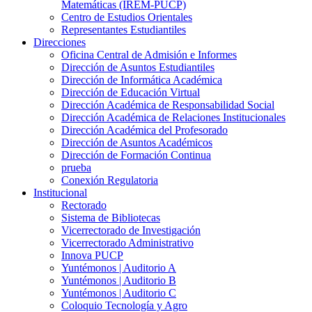
Matemáticas (IREM-PUCP)
Centro de Estudios Orientales
Representantes Estudiantiles
Direcciones
Oficina Central de Admisión e Informes
Dirección de Asuntos Estudiantiles
Dirección de Informática Académica
Dirección de Educación Virtual
Dirección Académica de Responsabilidad Social
Dirección Académica de Relaciones Institucionales
Dirección Académica del Profesorado
Dirección de Asuntos Académicos
Dirección de Formación Continua
prueba
Conexión Regulatoria
Institucional
Rectorado
Sistema de Bibliotecas
Vicerrectorado de Investigación
Vicerrectorado Administrativo
Innova PUCP
Yuntémonos | Auditorio A
Yuntémonos | Auditorio B
Yuntémonos | Auditorio C
Coloquio Tecnología y Agro