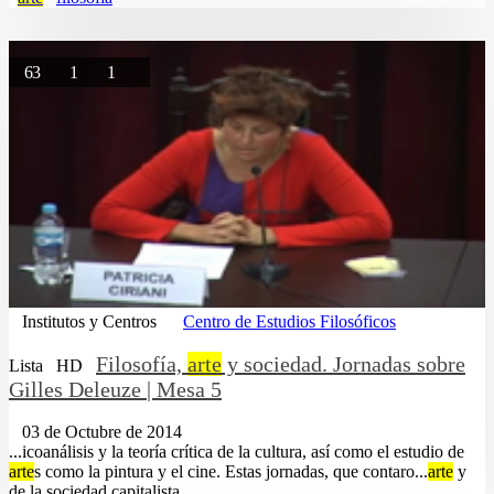
63
1
1
Institutos y Centros
Centro de Estudios Filosóficos
Filosofía,
arte
y sociedad. Jornadas sobre
Lista
HD
Gilles Deleuze | Mesa 5
03 de Octubre de 2014
...icoanálisis y la teoría crítica de la cultura, así como el estudio de
arte
s como la pintura y el cine. Estas jornadas, que contaro...
arte
y
de la sociedad capitalista....