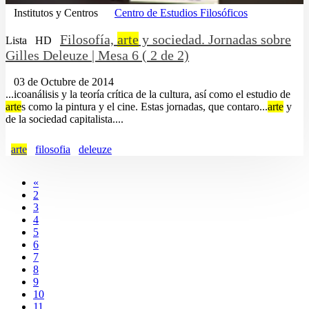
Institutos y Centros
Centro de Estudios Filosóficos
Filosofía,
arte
y sociedad. Jornadas sobre
Lista
HD
Gilles Deleuze | Mesa 6 ( 2 de 2)
03 de Octubre de 2014
...icoanálisis y la teoría crítica de la cultura, así como el estudio de
arte
s como la pintura y el cine. Estas jornadas, que contaro...
arte
y
de la sociedad capitalista....
arte
filosofia
deleuze
«
2
3
4
5
6
7
8
9
10
11