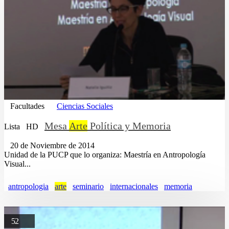
Facultades
Ciencias Sociales
Mesa
Arte
Política y Memoria
Lista
HD
20 de Noviembre de 2014
Unidad de la PUCP que lo organiza: Maestría en Antropología
Visual...
antropologia
arte
seminario
internacionales
memoria
52