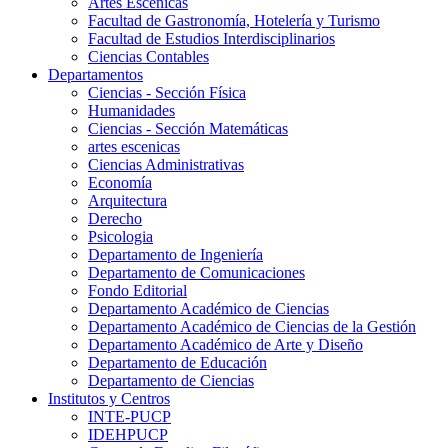
Artes Escenicas
Facultad de Gastronomía, Hotelería y Turismo
Facultad de Estudios Interdisciplinarios
Ciencias Contables
Departamentos
Ciencias - Sección Física
Humanidades
Ciencias - Sección Matemáticas
artes escenicas
Ciencias Administrativas
Economía
Arquitectura
Derecho
Psicologia
Departamento de Ingeniería
Departamento de Comunicaciones
Fondo Editorial
Departamento Académico de Ciencias
Departamento Académico de Ciencias de la Gestión
Departamento Académico de Arte y Diseño
Departamento de Educación
Departamento de Ciencias
Institutos y Centros
INTE-PUCP
IDEHPUCP