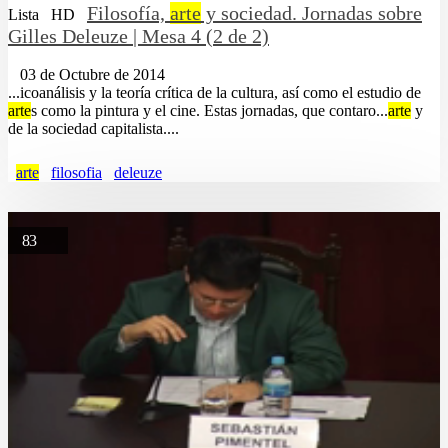
Filosofía,
arte
y sociedad. Jornadas sobre
Lista
HD
Gilles Deleuze | Mesa 4 (2 de 2)
03 de Octubre de 2014
...icoanálisis y la teoría crítica de la cultura, así como el estudio de
arte
s como la pintura y el cine. Estas jornadas, que contaro...
arte
y
de la sociedad capitalista....
arte
filosofia
deleuze
83