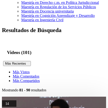
Maestría en Derecho c.m. en Política Jurisdiccional
Maestría en Regulación de los Servicios Públicos
Maestría en Docencia universitaria
Maestría en Cognición Aprendizaje y Desarrollo
Maestría en Ingeniería Civil
Resultados de Búsqueda
Videos (101)
Más Recientes
Más Vistos
Más Comentados
Más Compartidos
Mostrando
81 - 90
resultados
14