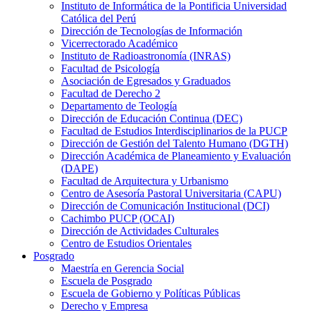
Instituto de Informática de la Pontificia Universidad
Católica del Perú
Dirección de Tecnologías de Información
Vicerrectorado Académico
Instituto de Radioastronomía (INRAS)
Facultad de Psicología
Asociación de Egresados y Graduados
Facultad de Derecho 2
Departamento de Teología
Dirección de Educación Continua (DEC)
Facultad de Estudios Interdisciplinarios de la PUCP
Dirección de Gestión del Talento Humano (DGTH)
Dirección Académica de Planeamiento y Evaluación
(DAPE)
Facultad de Arquitectura y Urbanismo
Centro de Asesoría Pastoral Universitaria (CAPU)
Dirección de Comunicación Institucional (DCI)
Cachimbo PUCP (OCAI)
Dirección de Actividades Culturales
Centro de Estudios Orientales
Posgrado
Maestría en Gerencia Social
Escuela de Posgrado
Escuela de Gobierno y Políticas Públicas
Derecho y Empresa