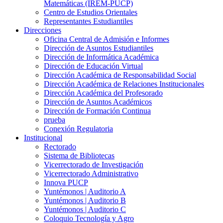
Matemáticas (IREM-PUCP)
Centro de Estudios Orientales
Representantes Estudiantiles
Direcciones
Oficina Central de Admisión e Informes
Dirección de Asuntos Estudiantiles
Dirección de Informática Académica
Dirección de Educación Virtual
Dirección Académica de Responsabilidad Social
Dirección Académica de Relaciones Institucionales
Dirección Académica del Profesorado
Dirección de Asuntos Académicos
Dirección de Formación Continua
prueba
Conexión Regulatoria
Institucional
Rectorado
Sistema de Bibliotecas
Vicerrectorado de Investigación
Vicerrectorado Administrativo
Innova PUCP
Yuntémonos | Auditorio A
Yuntémonos | Auditorio B
Yuntémonos | Auditorio C
Coloquio Tecnología y Agro