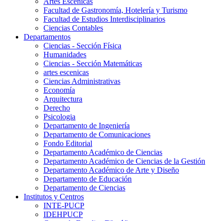
Artes Escenicas
Facultad de Gastronomía, Hotelería y Turismo
Facultad de Estudios Interdisciplinarios
Ciencias Contables
Departamentos
Ciencias - Sección Física
Humanidades
Ciencias - Sección Matemáticas
artes escenicas
Ciencias Administrativas
Economía
Arquitectura
Derecho
Psicologia
Departamento de Ingeniería
Departamento de Comunicaciones
Fondo Editorial
Departamento Académico de Ciencias
Departamento Académico de Ciencias de la Gestión
Departamento Académico de Arte y Diseño
Departamento de Educación
Departamento de Ciencias
Institutos y Centros
INTE-PUCP
IDEHPUCP