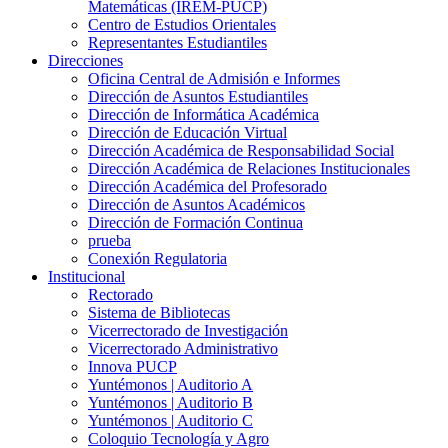
Matemáticas (IREM-PUCP)
Centro de Estudios Orientales
Representantes Estudiantiles
Direcciones
Oficina Central de Admisión e Informes
Dirección de Asuntos Estudiantiles
Dirección de Informática Académica
Dirección de Educación Virtual
Dirección Académica de Responsabilidad Social
Dirección Académica de Relaciones Institucionales
Dirección Académica del Profesorado
Dirección de Asuntos Académicos
Dirección de Formación Continua
prueba
Conexión Regulatoria
Institucional
Rectorado
Sistema de Bibliotecas
Vicerrectorado de Investigación
Vicerrectorado Administrativo
Innova PUCP
Yuntémonos | Auditorio A
Yuntémonos | Auditorio B
Yuntémonos | Auditorio C
Coloquio Tecnología y Agro