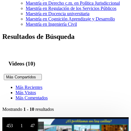
Maestría en Derecho c.m. en Política Jurisdiccional
Maestría en Regulación de los Servicios Públicos
Maestría en Docencia universitaria
Maestría en Cognición Aprendizaje y Desarrollo
Maestría en Ingeniería Civil
Resultados de Búsqueda
Videos (10)
Más Compartidos
Más Recientes
Más Vistos
Más Comentados
Mostrando
1 - 10
resultados
453
1
47