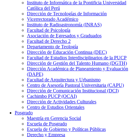
Instituto de Informática de la Pontificia Universidad
Católica del Perú
Dirección de Tecnologías de Información
Vicerrectorado Académico
Instituto de Radioastronomía (INRAS)
Facultad de Psicología
Asociación de Egresados y Graduados
Facultad de Derecho 2
Departamento de Teología
Dirección de Educación Continua (DEC)
Facultad de Estudios Interdisciplinarios de la PUCP
Dirección de Gestión del Talento Humano (DGTH)
Dirección Académica de Planeamiento y Evaluación
(DAPE)
Facultad de Arquitectura y Urbanismo
Centro de Asesoría Pastoral Universitaria (CAPU)
Dirección de Comunicación Institucional (DCI)
Cachimbo PUCP (OCAI)
Dirección de Actividades Culturales
Centro de Estudios Orientales
Posgrado
Maestría en Gerencia Social
Escuela de Posgrado
Escuela de Gobierno y Políticas Públicas
Derecho y Empresa