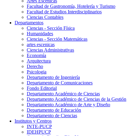
Artes Escenicas
Facultad de Gastronomía, Hotelería y Turismo
Facultad de Estudios Interdisciplinarios
Ciencias Contables
Departamentos
Ciencias - Sección Física
Humanidades
Ciencias - Sección Matemáticas
artes escenicas
Ciencias Administrativas
Economía
Arquitectura
Derecho
Psicologia
Departamento de Ingeniería
Departamento de Comunicaciones
Fondo Editorial
Departamento Académico de Ciencias
Departamento Académico de Ciencias de la Gestión
Departamento Académico de Arte y Diseño
Departamento de Educación
Departamento de Ciencias
Institutos y Centros
INTE-PUCP
IDEHPUCP