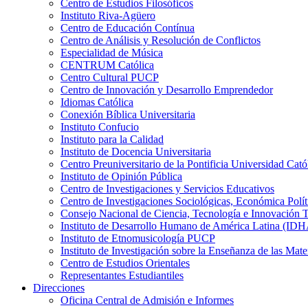
Centro de Estudios Filosóficos
Instituto Riva-Agüero
Centro de Educación Contínua
Centro de Análisis y Resolución de Conflictos
Especialidad de Música
CENTRUM Católica
Centro Cultural PUCP
Centro de Innovación y Desarrollo Emprendedor
Idiomas Católica
Conexión Bíblica Universitaria
Instituto Confucio
Instituto para la Calidad
Instituto de Docencia Universitaria
Centro Preuniversitario de la Pontificia Universidad Cató
Instituto de Opinión Pública
Centro de Investigaciones y Servicios Educativos
Centro de Investigaciones Sociológicas, Económica Polí
Consejo Nacional de Ciencia, Tecnología e Innovaci
Instituto de Desarrollo Humano de América Latina (I
Instituto de Etnomusicología PUCP
Instituto de Investigación sobre la Enseñanza de las M
Centro de Estudios Orientales
Representantes Estudiantiles
Direcciones
Oficina Central de Admisión e Informes