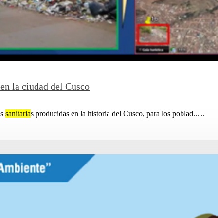
 en la ciudad del Cusco
is
sanitaria
s producidas en la historia del Cusco, para los poblad......