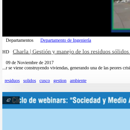
Departamentos
Departamento de Ingeniería
Charla | Gestión y manejo de los residuos sólidos
HD
09 de Noviembre de 2017
...r se viene construyendo viviendas, generando una de las peores cris
residuos
solidos
cusco
gestion
ambiente
47