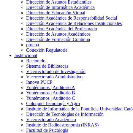
Dirección de Asuntos Estudiantiles
Dirección de Informática Académica
Dirección de Educación Virtual
Dirección Académica de Responsabilidad Social
Dirección Académica de Relaciones Institucionales
Dirección Académica del Profesorado
Dirección de Asuntos Académicos
Dirección de Formación Continua
prueba
Conexión Regulatoria
Institucional
Rectorado
Sistema de Bibliotecas
Vicerrectorado de Investigación
Vicerrectorado Administrativo
Innova PUCP
Yuntémonos | Auditorio A
Yuntémonos | Auditorio B
Yuntémonos | Auditorio C
Coloquio Tecnología y Agro
Instituto de Informática de la Pontificia Universidad Cató
Dirección de Tecnologías de Información
Vicerrectorado Académico
Instituto de Radioastronomía (INRAS)
Facultad de Psicología