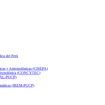
lica del Perú
ticas y Antropológicas (CISEPA)
ón Tecnológica (CONCYTEC)
DHAL-PUCP)
atemáticas (IREM-PUCP)