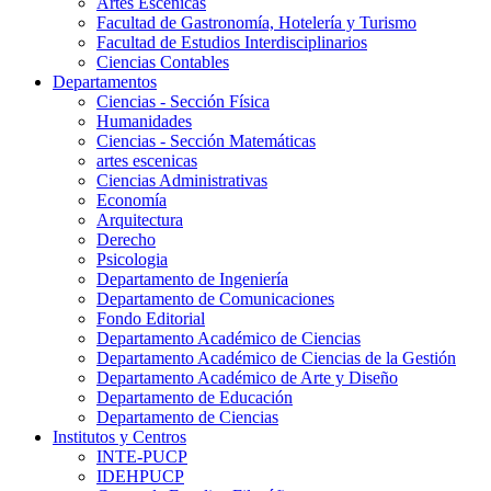
Artes Escenicas
Facultad de Gastronomía, Hotelería y Turismo
Facultad de Estudios Interdisciplinarios
Ciencias Contables
Departamentos
Ciencias - Sección Física
Humanidades
Ciencias - Sección Matemáticas
artes escenicas
Ciencias Administrativas
Economía
Arquitectura
Derecho
Psicologia
Departamento de Ingeniería
Departamento de Comunicaciones
Fondo Editorial
Departamento Académico de Ciencias
Departamento Académico de Ciencias de la Gestión
Departamento Académico de Arte y Diseño
Departamento de Educación
Departamento de Ciencias
Institutos y Centros
INTE-PUCP
IDEHPUCP