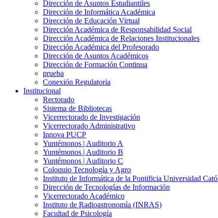
Dirección de Asuntos Estudiantiles
Dirección de Informática Académica
Dirección de Educación Virtual
Dirección Académica de Responsabilidad Social
Dirección Académica de Relaciones Institucionales
Dirección Académica del Profesorado
Dirección de Asuntos Académicos
Dirección de Formación Continua
prueba
Conexión Regulatoria
Institucional
Rectorado
Sistema de Bibliotecas
Vicerrectorado de Investigación
Vicerrectorado Administrativo
Innova PUCP
Yuntémonos | Auditorio A
Yuntémonos | Auditorio B
Yuntémonos | Auditorio C
Coloquio Tecnología y Agro
Instituto de Informática de la Pontificia Universidad Cató
Dirección de Tecnologías de Información
Vicerrectorado Académico
Instituto de Radioastronomía (INRAS)
Facultad de Psicología