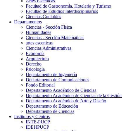
Artes Escenicas
Facultad de Gastronomía, Hotelería y Turismo
Facultad de Estudios Interdisciplinarios
Ciencias Contables
Departamentos
Ciencias - Sección Física
Humanidades
Ciencias - Sección Matemáticas
artes escenicas
Ciencias Administrativas
Economía
Arquitectura
Derecho
Psicologia
Departamento de Ingeniería
Departamento de Comunicaciones
Fondo Editorial
Departamento Académico de Ciencias
Departamento Académico de Ciencias de la Gestión
Departamento Académico de Arte y Diseño
Departamento de Educación
Departamento de Ciencias
Institutos y Centros
INTE-PUCP
IDEHPUCP