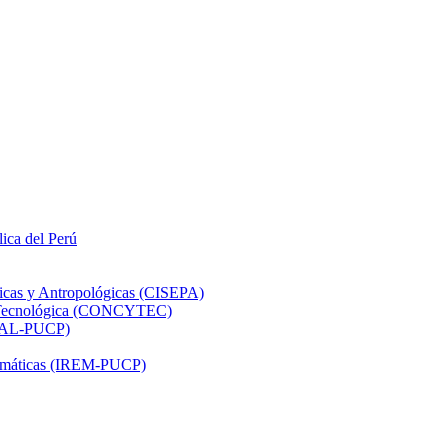
lica del Perú
ticas y Antropológicas (CISEPA)
ón Tecnológica (CONCYTEC)
DHAL-PUCP)
atemáticas (IREM-PUCP)