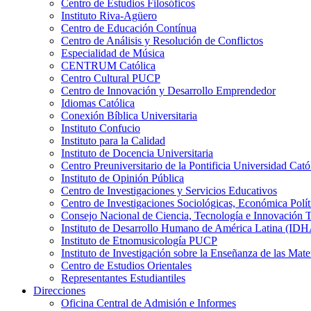
Centro de Estudios Filosóficos
Instituto Riva-Agüero
Centro de Educación Contínua
Centro de Análisis y Resolución de Conflictos
Especialidad de Música
CENTRUM Católica
Centro Cultural PUCP
Centro de Innovación y Desarrollo Emprendedor
Idiomas Católica
Conexión Bíblica Universitaria
Instituto Confucio
Instituto para la Calidad
Instituto de Docencia Universitaria
Centro Preuniversitario de la Pontificia Universidad Cató
Instituto de Opinión Pública
Centro de Investigaciones y Servicios Educativos
Centro de Investigaciones Sociológicas, Económica Polí
Consejo Nacional de Ciencia, Tecnología e Innovaci
Instituto de Desarrollo Humano de América Latina (I
Instituto de Etnomusicología PUCP
Instituto de Investigación sobre la Enseñanza de las M
Centro de Estudios Orientales
Representantes Estudiantiles
Direcciones
Oficina Central de Admisión e Informes