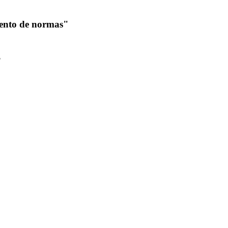
ento de normas"
"