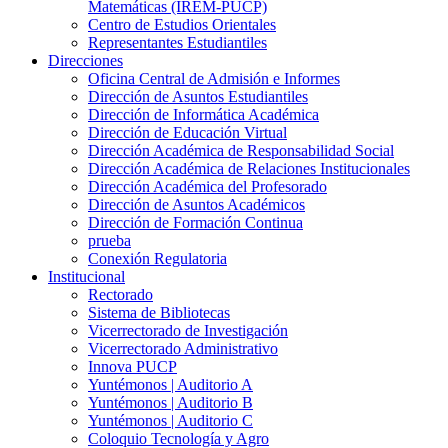
Matemáticas (IREM-PUCP)
Centro de Estudios Orientales
Representantes Estudiantiles
Direcciones
Oficina Central de Admisión e Informes
Dirección de Asuntos Estudiantiles
Dirección de Informática Académica
Dirección de Educación Virtual
Dirección Académica de Responsabilidad Social
Dirección Académica de Relaciones Institucionales
Dirección Académica del Profesorado
Dirección de Asuntos Académicos
Dirección de Formación Continua
prueba
Conexión Regulatoria
Institucional
Rectorado
Sistema de Bibliotecas
Vicerrectorado de Investigación
Vicerrectorado Administrativo
Innova PUCP
Yuntémonos | Auditorio A
Yuntémonos | Auditorio B
Yuntémonos | Auditorio C
Coloquio Tecnología y Agro