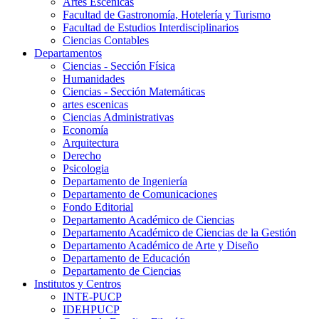
Artes Escenicas
Facultad de Gastronomía, Hotelería y Turismo
Facultad de Estudios Interdisciplinarios
Ciencias Contables
Departamentos
Ciencias - Sección Física
Humanidades
Ciencias - Sección Matemáticas
artes escenicas
Ciencias Administrativas
Economía
Arquitectura
Derecho
Psicologia
Departamento de Ingeniería
Departamento de Comunicaciones
Fondo Editorial
Departamento Académico de Ciencias
Departamento Académico de Ciencias de la Gestión
Departamento Académico de Arte y Diseño
Departamento de Educación
Departamento de Ciencias
Institutos y Centros
INTE-PUCP
IDEHPUCP