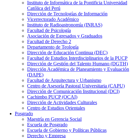
Instituto de Informática de la Pontificia Universidad
Católica del Perú
Dirección de Tecnologías de Información
Vicerrectorado Académico
Instituto de Radioastronomía (INRAS)
Facultad de Psicología
Asociación de Egresados y Graduados
Facultad de Derecho 2
Departamento de Teología
Dirección de Educación Continua (DEC)
Facultad de Estudios Interdisciplinarios de la PUCP
Dirección de Gestión del Talento Humano (DGTH)
Dirección Académica de Planeamiento y Evaluación
(DAPE)
Facultad de Arquitectura y Urbanismo
Centro de Asesoría Pastoral Universitaria (CAPU)
Dirección de Comunicación Institucional (DCI)
Cachimbo PUCP (OCAI)
Dirección de Actividades Culturales
Centro de Estudios Orientales
Posgrado
Maestría en Gerencia Social
Escuela de Posgrado
Escuela de Gobierno y Políticas Públicas
Derecho y Empresa