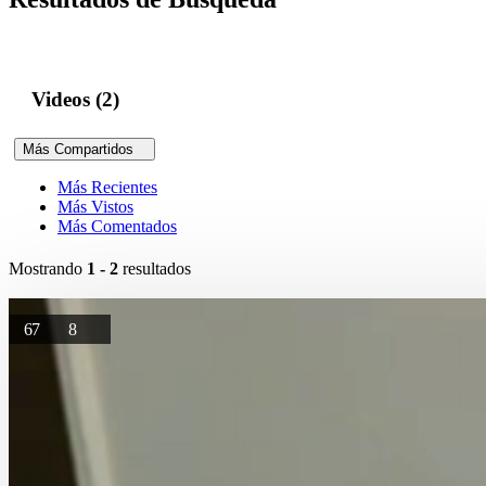
Videos (2)
Más Compartidos
Más Recientes
Más Vistos
Más Comentados
Mostrando
1 - 2
resultados
67
8