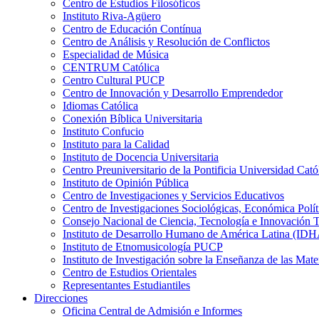
Centro de Estudios Filosóficos
Instituto Riva-Agüero
Centro de Educación Contínua
Centro de Análisis y Resolución de Conflictos
Especialidad de Música
CENTRUM Católica
Centro Cultural PUCP
Centro de Innovación y Desarrollo Emprendedor
Idiomas Católica
Conexión Bíblica Universitaria
Instituto Confucio
Instituto para la Calidad
Instituto de Docencia Universitaria
Centro Preuniversitario de la Pontificia Universidad Cató
Instituto de Opinión Pública
Centro de Investigaciones y Servicios Educativos
Centro de Investigaciones Sociológicas, Económica Polí
Consejo Nacional de Ciencia, Tecnología e Innovaci
Instituto de Desarrollo Humano de América Latina (I
Instituto de Etnomusicología PUCP
Instituto de Investigación sobre la Enseñanza de las M
Centro de Estudios Orientales
Representantes Estudiantiles
Direcciones
Oficina Central de Admisión e Informes