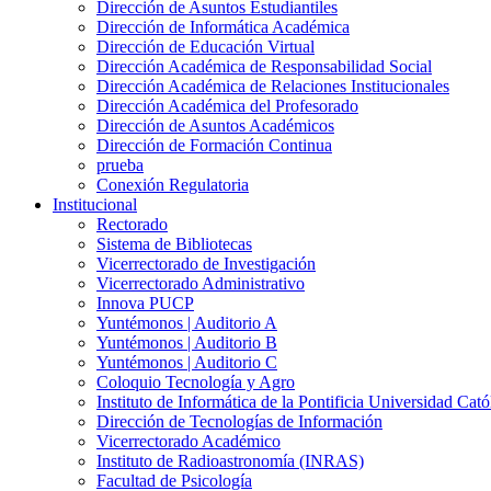
Dirección de Asuntos Estudiantiles
Dirección de Informática Académica
Dirección de Educación Virtual
Dirección Académica de Responsabilidad Social
Dirección Académica de Relaciones Institucionales
Dirección Académica del Profesorado
Dirección de Asuntos Académicos
Dirección de Formación Continua
prueba
Conexión Regulatoria
Institucional
Rectorado
Sistema de Bibliotecas
Vicerrectorado de Investigación
Vicerrectorado Administrativo
Innova PUCP
Yuntémonos | Auditorio A
Yuntémonos | Auditorio B
Yuntémonos | Auditorio C
Coloquio Tecnología y Agro
Instituto de Informática de la Pontificia Universidad Cató
Dirección de Tecnologías de Información
Vicerrectorado Académico
Instituto de Radioastronomía (INRAS)
Facultad de Psicología