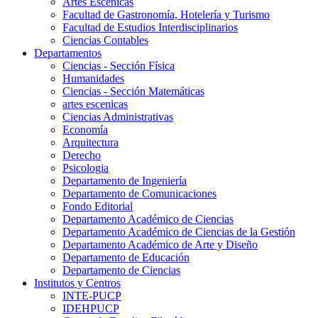
Artes Escenicas
Facultad de Gastronomía, Hotelería y Turismo
Facultad de Estudios Interdisciplinarios
Ciencias Contables
Departamentos
Ciencias - Sección Física
Humanidades
Ciencias - Sección Matemáticas
artes escenicas
Ciencias Administrativas
Economía
Arquitectura
Derecho
Psicologia
Departamento de Ingeniería
Departamento de Comunicaciones
Fondo Editorial
Departamento Académico de Ciencias
Departamento Académico de Ciencias de la Gestión
Departamento Académico de Arte y Diseño
Departamento de Educación
Departamento de Ciencias
Institutos y Centros
INTE-PUCP
IDEHPUCP