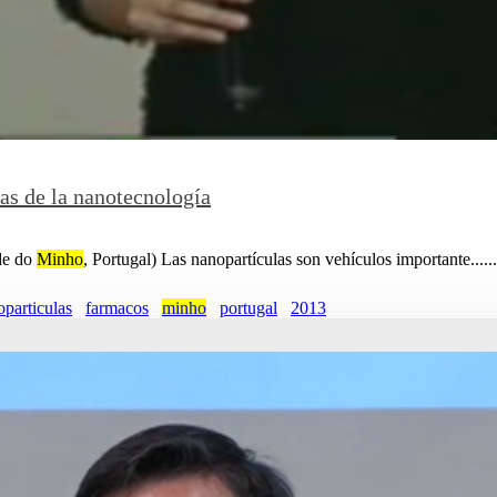
as de la nanotecnología
ade do
Minho
, Portugal) Las nanopartículas son vehículos importante......
particulas
farmacos
minho
portugal
2013