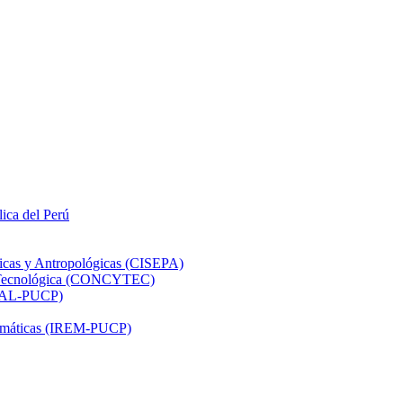
lica del Perú
ticas y Antropológicas (CISEPA)
ón Tecnológica (CONCYTEC)
DHAL-PUCP)
atemáticas (IREM-PUCP)