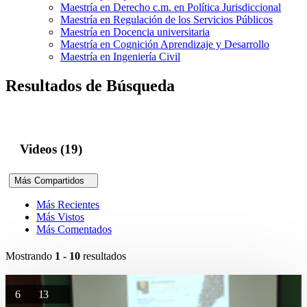
Maestría en Derecho c.m. en Política Jurisdiccional
Maestría en Regulación de los Servicios Públicos
Maestría en Docencia universitaria
Maestría en Cognición Aprendizaje y Desarrollo
Maestría en Ingeniería Civil
Resultados de Búsqueda
Videos (19)
Más Compartidos
Más Recientes
Más Vistos
Más Comentados
Mostrando
1 - 10
resultados
6
13