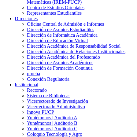
Matemáticas (IREM-PUCP)
Centro de Estudios Orientales
Representantes Estudiantiles
Direcciones
Oficina Central de Admisión e Informes
Dirección de Asuntos Estudiantiles
Dirección de Informática Académica
Dirección de Educación Virtual
Dirección Académica de Responsabilidad Social
Dirección Académica de Relaciones Institucionales
Dirección Académica del Profesorado
Dirección de Asuntos Académicos
Dirección de Formación Continua
prueba
Conexión Regulatoria
Institucional
Rectorado
Sistema de Bibliotecas
Vicerrectorado de Investigación
Vicerrectorado Administrativo
Innova PUCP
Yuntémonos | Auditorio A
Yuntémonos | Auditorio B
Yuntémonos | Auditorio C
Coloquio Tecnología y Agro