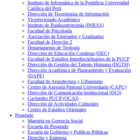
Instituto de Informática de la Pontificia Universidad
Católica del Perú
Dirección de Tecnologías de Información
Vicerrectorado Académico
Instituto de Radioastronomía (INRAS)
Facultad de Psicología
Asociación de Egresados y Graduados
Facultad de Derecho 2
Departamento de Teología
Dirección de Educación Continua (DEC)
Facultad de Estudios Interdisciplinarios de la PUCP
Dirección de Gestión del Talento Humano (DGTH)
Dirección Académica de Planeamiento y Evaluación
(DAPE)
Facultad de Arquitectura y Urbanismo
Centro de Asesoría Pastoral Universitaria (CAPU)
Dirección de Comunicación Institucional (DCI)
Cachimbo PUCP (OCAI)
Dirección de Actividades Culturales
Centro de Estudios Orientales
Posgrado
Maestría en Gerencia Social
Escuela de Posgrado
Escuela de Gobierno y Políticas Públicas
Derecho y Empresa