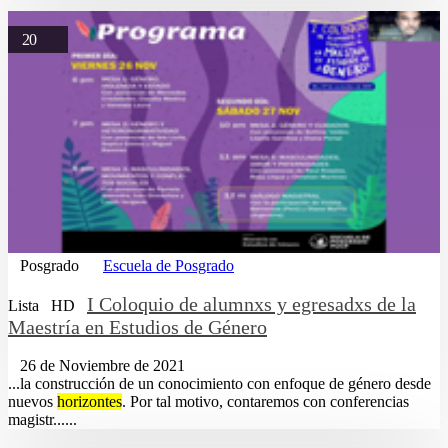
20
Posgrado
Escuela de Posgrado
I Coloquio de alumnxs y egresadxs de la
Lista
HD
Maestría en Estudios de Género
26 de Noviembre de 2021
...la construcción de un conocimiento con enfoque de género desde
nuevos
horizontes
. Por tal motivo, contaremos con conferencias
magistr......