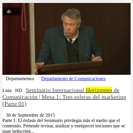
46
Departamentos
Departamento de Comunicaciones
Seminario Internacional
Horizontes
de
Lista
HD
Comunicación | Mesa 1: Tres esferas del marketing
(Parte 01)
30 de Septiembre de 2015
Parte 1: El énfasis del Seminario privilegia más el medio que el
contenido. Pretende revisar, analizar y enriquecer nociones que se
usan indiscrimi...