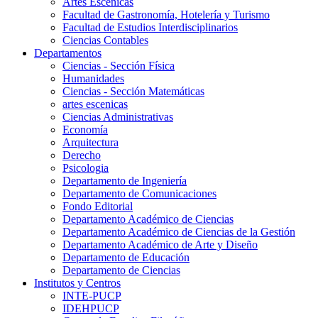
Artes Escenicas
Facultad de Gastronomía, Hotelería y Turismo
Facultad de Estudios Interdisciplinarios
Ciencias Contables
Departamentos
Ciencias - Sección Física
Humanidades
Ciencias - Sección Matemáticas
artes escenicas
Ciencias Administrativas
Economía
Arquitectura
Derecho
Psicologia
Departamento de Ingeniería
Departamento de Comunicaciones
Fondo Editorial
Departamento Académico de Ciencias
Departamento Académico de Ciencias de la Gestión
Departamento Académico de Arte y Diseño
Departamento de Educación
Departamento de Ciencias
Institutos y Centros
INTE-PUCP
IDEHPUCP