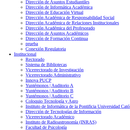
Dirección de Asuntos Estudiantiles
Dirección de Informática Académica
Dirección de Educación Virtual
Dirección Académica de Responsabilidad Social
Dirección Académica de Relaciones Institucionales
Dirección Académica del Profesorado
Dirección de Asuntos Académicos
Dirección de Formación Continua
prueba
Conexión Regulatoria
Institucional
Rectorado
Sistema de Bibliotecas
Vicerrectorado de Investigación
Vicerrectorado Administrativo
Innova PUCP
Yuntémonos | Auditorio A
Yuntémonos | Auditorio B
Yuntémonos | Auditorio C
Coloquio Tecnología y Agro
Instituto de Informática de la Pontificia Universidad Cató
Dirección de Tecnologías de Información
Vicerrectorado Académico
Instituto de Radioastronomía (INRAS)
Facultad de Psicología