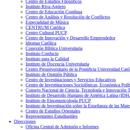
Centro de Estudios Filosóficos
Instituto Riva-Agüero
Centro de Educación Contínua
Centro de Análisis y Resolución de Conflictos
Especialidad de Música
CENTRUM Católica
Centro Cultural PUCP
Centro de Innovación y Desarrollo Emprendedor
Idiomas Católica
Conexión Bíblica Universitaria
Instituto Confucio
Instituto para la Calidad
Instituto de Docencia Universitaria
Centro Preuniversitario de la Pontificia Universidad Cató
Instituto de Opinión Pública
Centro de Investigaciones y Servicios Educativos
Centro de Investigaciones Sociológicas, Económica Polí
Consejo Nacional de Ciencia, Tecnología e Innovaci
Instituto de Desarrollo Humano de América Latina (I
Instituto de Etnomusicología PUCP
Instituto de Investigación sobre la Enseñanza de las M
Centro de Estudios Orientales
Representantes Estudiantiles
Direcciones
Oficina Central de Admisión e Informes