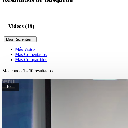
Videos (19)
Más Recientes
Más Vistos
Más Comentados
Más Compartidos
Mostrando
1 - 10
resultados
10