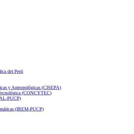
lica del Perú
ticas y Antropológicas (CISEPA)
ón Tecnológica (CONCYTEC)
DHAL-PUCP)
atemáticas (IREM-PUCP)