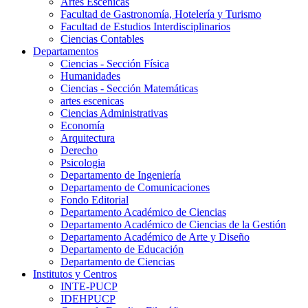
Artes Escenicas
Facultad de Gastronomía, Hotelería y Turismo
Facultad de Estudios Interdisciplinarios
Ciencias Contables
Departamentos
Ciencias - Sección Física
Humanidades
Ciencias - Sección Matemáticas
artes escenicas
Ciencias Administrativas
Economía
Arquitectura
Derecho
Psicologia
Departamento de Ingeniería
Departamento de Comunicaciones
Fondo Editorial
Departamento Académico de Ciencias
Departamento Académico de Ciencias de la Gestión
Departamento Académico de Arte y Diseño
Departamento de Educación
Departamento de Ciencias
Institutos y Centros
INTE-PUCP
IDEHPUCP