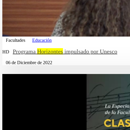
Facultades
Educación
Programa
Horizontes
impulsado por Unesco
HD
06 de Diciembre de 2022