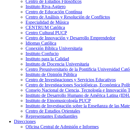
Centro de Estudios Filosóficos
Instituto Riva-Agüero
Centro de Educación Contínua
Centro de Análisis y Resolución de Conflictos
Especialidad de Música
CENTRUM Católica
Centro Cultural PUCP
Centro de Innovación y Desarrollo Emprendedor
Idiomas Católica
Conexión Bíblica Universitaria
Instituto Confucio
Instituto para la Calidad
Instituto de Docencia Universitaria
Centro Preuniversitario de la Pontificia Universidad Cató
Instituto de Opinión Pública
Centro de Investigaciones y Servicios Educativos
Centro de Investigaciones Sociológicas, Económica Polí
Consejo Nacional de Ciencia, Tecnología e Innovaci
Instituto de Desarrollo Humano de América Latina (I
Instituto de Etnomusicología PUCP
Instituto de Investigación sobre la Enseñanza de las M
Centro de Estudios Orientales
Representantes Estudiantiles
Direcciones
Oficina Central de Admisión e Informes