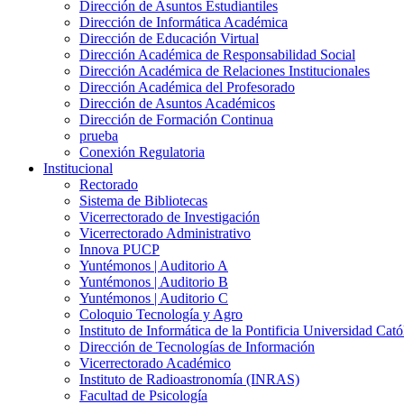
Dirección de Asuntos Estudiantiles
Dirección de Informática Académica
Dirección de Educación Virtual
Dirección Académica de Responsabilidad Social
Dirección Académica de Relaciones Institucionales
Dirección Académica del Profesorado
Dirección de Asuntos Académicos
Dirección de Formación Continua
prueba
Conexión Regulatoria
Institucional
Rectorado
Sistema de Bibliotecas
Vicerrectorado de Investigación
Vicerrectorado Administrativo
Innova PUCP
Yuntémonos | Auditorio A
Yuntémonos | Auditorio B
Yuntémonos | Auditorio C
Coloquio Tecnología y Agro
Instituto de Informática de la Pontificia Universidad Cató
Dirección de Tecnologías de Información
Vicerrectorado Académico
Instituto de Radioastronomía (INRAS)
Facultad de Psicología