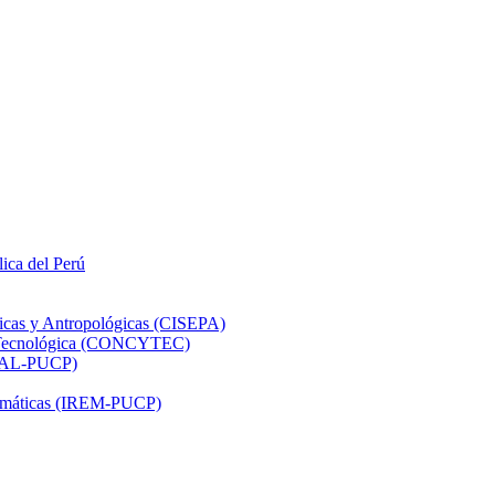
lica del Perú
ticas y Antropológicas (CISEPA)
ón Tecnológica (CONCYTEC)
DHAL-PUCP)
atemáticas (IREM-PUCP)