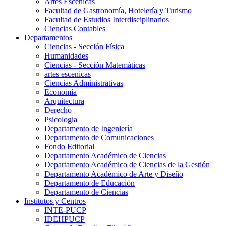
Artes Escenicas
Facultad de Gastronomía, Hotelería y Turismo
Facultad de Estudios Interdisciplinarios
Ciencias Contables
Departamentos
Ciencias - Sección Física
Humanidades
Ciencias - Sección Matemáticas
artes escenicas
Ciencias Administrativas
Economía
Arquitectura
Derecho
Psicologia
Departamento de Ingeniería
Departamento de Comunicaciones
Fondo Editorial
Departamento Académico de Ciencias
Departamento Académico de Ciencias de la Gestión
Departamento Académico de Arte y Diseño
Departamento de Educación
Departamento de Ciencias
Institutos y Centros
INTE-PUCP
IDEHPUCP