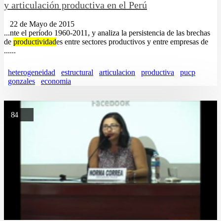
y articulación productiva en el Perú
22 de Mayo de 2015
...nte el período 1960-2011, y analiza la persistencia de las brechas
de
productividad
es entre sectores productivos y entre empresas de
......
heterogeneidad
estructural
articulacion
productiva
pucp
gonzales
economia
84