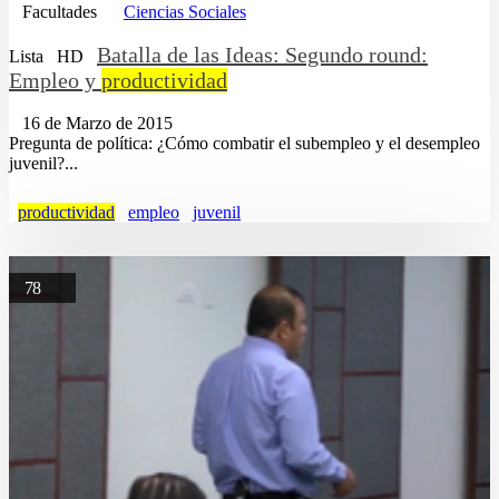
Facultades
Ciencias Sociales
Batalla de las Ideas: Segundo round:
Lista
HD
Empleo y
productividad
16 de Marzo de 2015
Pregunta de política: ¿Cómo combatir el subempleo y el desempleo
juvenil?...
productividad
empleo
juvenil
78