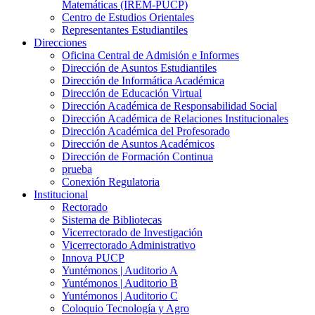
Matemáticas (IREM-PUCP)
Centro de Estudios Orientales
Representantes Estudiantiles
Direcciones
Oficina Central de Admisión e Informes
Dirección de Asuntos Estudiantiles
Dirección de Informática Académica
Dirección de Educación Virtual
Dirección Académica de Responsabilidad Social
Dirección Académica de Relaciones Institucionales
Dirección Académica del Profesorado
Dirección de Asuntos Académicos
Dirección de Formación Continua
prueba
Conexión Regulatoria
Institucional
Rectorado
Sistema de Bibliotecas
Vicerrectorado de Investigación
Vicerrectorado Administrativo
Innova PUCP
Yuntémonos | Auditorio A
Yuntémonos | Auditorio B
Yuntémonos | Auditorio C
Coloquio Tecnología y Agro