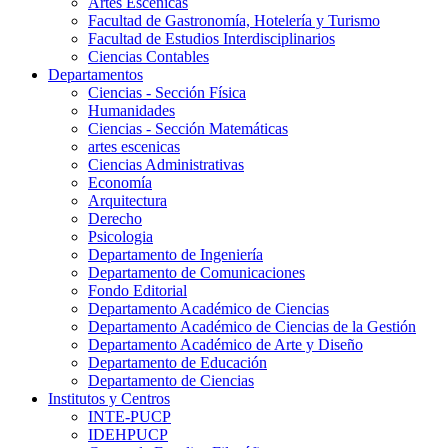
Artes Escenicas
Facultad de Gastronomía, Hotelería y Turismo
Facultad de Estudios Interdisciplinarios
Ciencias Contables
Departamentos
Ciencias - Sección Física
Humanidades
Ciencias - Sección Matemáticas
artes escenicas
Ciencias Administrativas
Economía
Arquitectura
Derecho
Psicologia
Departamento de Ingeniería
Departamento de Comunicaciones
Fondo Editorial
Departamento Académico de Ciencias
Departamento Académico de Ciencias de la Gestión
Departamento Académico de Arte y Diseño
Departamento de Educación
Departamento de Ciencias
Institutos y Centros
INTE-PUCP
IDEHPUCP