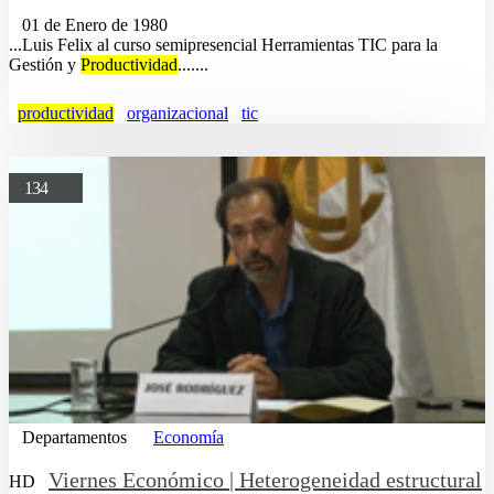
01 de Enero de 1980
...Luis Felix al curso semipresencial Herramientas TIC para la
Gestión y
Productividad
.......
productividad
organizacional
tic
134
Departamentos
Economía
Viernes Económico | Heterogeneidad estructural
HD