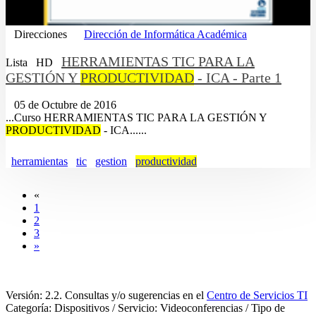
Direcciones
Dirección de Informática Académica
HERRAMIENTAS TIC PARA LA
Lista
HD
GESTIÓN Y
PRODUCTIVIDAD
- ICA - Parte 1
05 de Octubre de 2016
...Curso HERRAMIENTAS TIC PARA LA GESTIÓN Y
PRODUCTIVIDAD
- ICA......
herramientas
tic
gestion
productividad
«
1
2
3
»
Versión: 2.2. Consultas y/o sugerencias en el
Centro de Servicios TI
Categoría: Dispositivos / Servicio: Videoconferencias / Tipo de