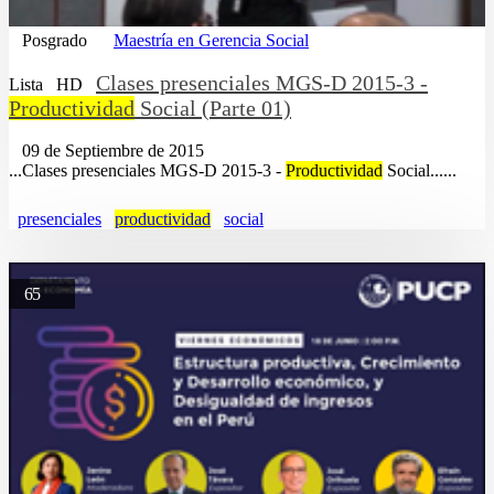
Posgrado
Maestría en Gerencia Social
Clases presenciales MGS-D 2015-3 -
Lista
HD
Productividad
Social (Parte 01)
09 de Septiembre de 2015
...Clases presenciales MGS-D 2015-3 -
Productividad
Social......
presenciales
productividad
social
65