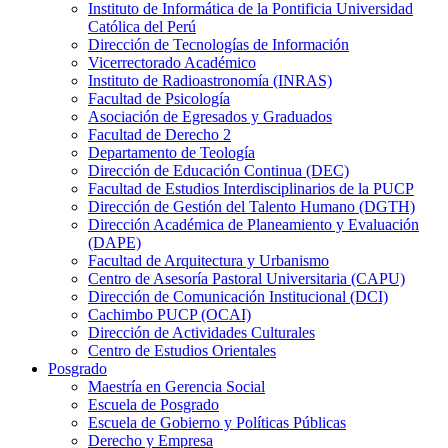
Instituto de Informática de la Pontificia Universidad
Católica del Perú
Dirección de Tecnologías de Información
Vicerrectorado Académico
Instituto de Radioastronomía (INRAS)
Facultad de Psicología
Asociación de Egresados y Graduados
Facultad de Derecho 2
Departamento de Teología
Dirección de Educación Continua (DEC)
Facultad de Estudios Interdisciplinarios de la PUCP
Dirección de Gestión del Talento Humano (DGTH)
Dirección Académica de Planeamiento y Evaluación
(DAPE)
Facultad de Arquitectura y Urbanismo
Centro de Asesoría Pastoral Universitaria (CAPU)
Dirección de Comunicación Institucional (DCI)
Cachimbo PUCP (OCAI)
Dirección de Actividades Culturales
Centro de Estudios Orientales
Posgrado
Maestría en Gerencia Social
Escuela de Posgrado
Escuela de Gobierno y Políticas Públicas
Derecho y Empresa