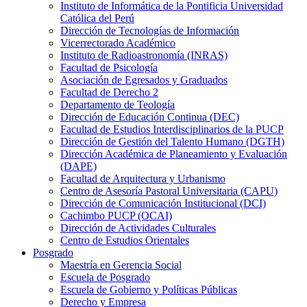
Instituto de Informática de la Pontificia Universidad
Católica del Perú
Dirección de Tecnologías de Información
Vicerrectorado Académico
Instituto de Radioastronomía (INRAS)
Facultad de Psicología
Asociación de Egresados y Graduados
Facultad de Derecho 2
Departamento de Teología
Dirección de Educación Continua (DEC)
Facultad de Estudios Interdisciplinarios de la PUCP
Dirección de Gestión del Talento Humano (DGTH)
Dirección Académica de Planeamiento y Evaluación
(DAPE)
Facultad de Arquitectura y Urbanismo
Centro de Asesoría Pastoral Universitaria (CAPU)
Dirección de Comunicación Institucional (DCI)
Cachimbo PUCP (OCAI)
Dirección de Actividades Culturales
Centro de Estudios Orientales
Posgrado
Maestría en Gerencia Social
Escuela de Posgrado
Escuela de Gobierno y Políticas Públicas
Derecho y Empresa