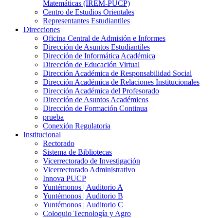
Matemáticas (IREM-PUCP)
Centro de Estudios Orientales
Representantes Estudiantiles
Direcciones
Oficina Central de Admisión e Informes
Dirección de Asuntos Estudiantiles
Dirección de Informática Académica
Dirección de Educación Virtual
Dirección Académica de Responsabilidad Social
Dirección Académica de Relaciones Institucionales
Dirección Académica del Profesorado
Dirección de Asuntos Académicos
Dirección de Formación Continua
prueba
Conexión Regulatoria
Institucional
Rectorado
Sistema de Bibliotecas
Vicerrectorado de Investigación
Vicerrectorado Administrativo
Innova PUCP
Yuntémonos | Auditorio A
Yuntémonos | Auditorio B
Yuntémonos | Auditorio C
Coloquio Tecnología y Agro