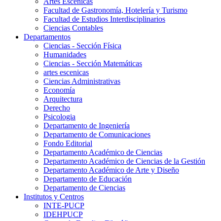
Artes Escenicas
Facultad de Gastronomía, Hotelería y Turismo
Facultad de Estudios Interdisciplinarios
Ciencias Contables
Departamentos
Ciencias - Sección Física
Humanidades
Ciencias - Sección Matemáticas
artes escenicas
Ciencias Administrativas
Economía
Arquitectura
Derecho
Psicologia
Departamento de Ingeniería
Departamento de Comunicaciones
Fondo Editorial
Departamento Académico de Ciencias
Departamento Académico de Ciencias de la Gestión
Departamento Académico de Arte y Diseño
Departamento de Educación
Departamento de Ciencias
Institutos y Centros
INTE-PUCP
IDEHPUCP