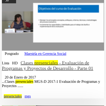
50
Posgrado
Maestría en Gerencia Social
Clases
presenciales
- Evaluación de
Lista
HD
Programas y Proyectos de Desarrollo - Parte 01
20 de Enero de 2017
...Clases
presenciales
MGS-D 2017-1 Evaluación de Programas y
Proyectos ......
presenciales
mgs