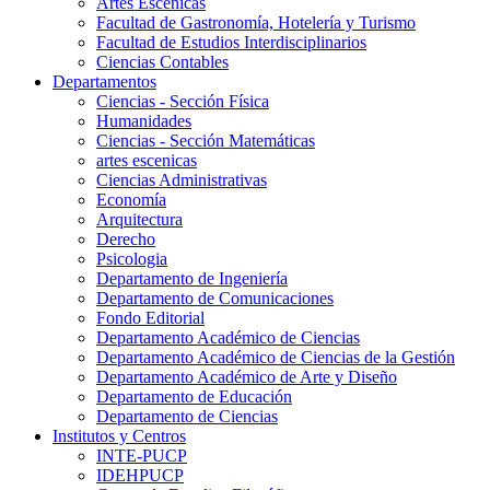
Artes Escenicas
Facultad de Gastronomía, Hotelería y Turismo
Facultad de Estudios Interdisciplinarios
Ciencias Contables
Departamentos
Ciencias - Sección Física
Humanidades
Ciencias - Sección Matemáticas
artes escenicas
Ciencias Administrativas
Economía
Arquitectura
Derecho
Psicologia
Departamento de Ingeniería
Departamento de Comunicaciones
Fondo Editorial
Departamento Académico de Ciencias
Departamento Académico de Ciencias de la Gestión
Departamento Académico de Arte y Diseño
Departamento de Educación
Departamento de Ciencias
Institutos y Centros
INTE-PUCP
IDEHPUCP