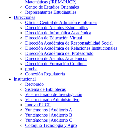
Matemáticas (IREM-PUCP)
Centro de Estudios Orientales
Representantes Estudiantiles
Direcciones
Oficina Central de Admisión e Informes
Dirección de Asuntos Estudiantiles
Dirección de Informática Académica
Dirección de Educación Virtual
Dirección Académica de Responsabilidad Social
Dirección Académica de Relaciones Institucionales
Dirección Académica del Profesorado
Dirección de Asuntos Académicos
Dirección de Formación Continua
prueba
Conexión Regulatoria
Institucional
Rectorado
Sistema de Bibliotecas
Vicerrectorado de Investigación
Vicerrectorado Administrativo
Innova PUCP
Yuntémonos | Auditorio A
Yuntémonos | Auditorio B
Yuntémonos | Auditorio C
Coloquio Tecnología y Agro