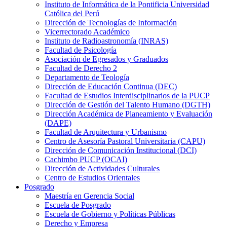
Instituto de Informática de la Pontificia Universidad
Católica del Perú
Dirección de Tecnologías de Información
Vicerrectorado Académico
Instituto de Radioastronomía (INRAS)
Facultad de Psicología
Asociación de Egresados y Graduados
Facultad de Derecho 2
Departamento de Teología
Dirección de Educación Continua (DEC)
Facultad de Estudios Interdisciplinarios de la PUCP
Dirección de Gestión del Talento Humano (DGTH)
Dirección Académica de Planeamiento y Evaluación
(DAPE)
Facultad de Arquitectura y Urbanismo
Centro de Asesoría Pastoral Universitaria (CAPU)
Dirección de Comunicación Institucional (DCI)
Cachimbo PUCP (OCAI)
Dirección de Actividades Culturales
Centro de Estudios Orientales
Posgrado
Maestría en Gerencia Social
Escuela de Posgrado
Escuela de Gobierno y Políticas Públicas
Derecho y Empresa