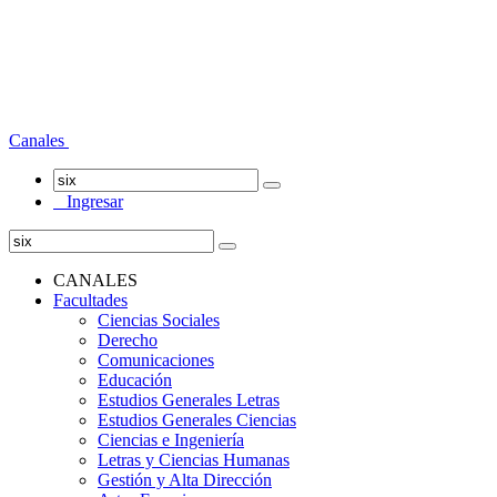
Canales
Ingresar
CANALES
Facultades
Ciencias Sociales
Derecho
Comunicaciones
Educación
Estudios Generales Letras
Estudios Generales Ciencias
Ciencias e Ingeniería
Letras y Ciencias Humanas
Gestión y Alta Dirección