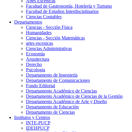
Artes Escenicas
Facultad de Gastronomía, Hotelería y Turismo
Facultad de Estudios Interdisciplinarios
Ciencias Contables
Departamentos
Ciencias - Sección Física
Humanidades
Ciencias - Sección Matemáticas
artes escenicas
Ciencias Administrativas
Economía
Arquitectura
Derecho
Psicologia
Departamento de Ingeniería
Departamento de Comunicaciones
Fondo Editorial
Departamento Académico de Ciencias
Departamento Académico de Ciencias de la Gestión
Departamento Académico de Arte y Diseño
Departamento de Educación
Departamento de Ciencias
Institutos y Centros
INTE-PUCP
IDEHPUCP