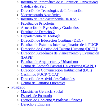
Instituto de Informática de la Pontificia Universidad
Católica del Perú
Dirección de Tecnologías de Información
Vicerrectorado Académico
Instituto de Radioastronomía (INRAS)
Facultad de Psicología
Asociación de Egresados y Graduados
Facultad de Derecho 2
Departamento de Teología
Dirección de Educación Continua (DEC)
Facultad de Estudios Interdisciplinarios de la PUCP
Dirección de Gestión del Talento Humano (DGTH)
Dirección Académica de Planeamiento y Evaluación
(DAPE)
Facultad de Arquitectura y Urbanismo
Centro de Asesoría Pastoral Universitaria (CAPU)
Dirección de Comunicación Institucional (DCI)
Cachimbo PUCP (OCAI)
Dirección de Actividades Culturales
Centro de Estudios Orientales
Posgrado
Maestría en Gerencia Social
Escuela de Posgrado
Escuela de Gobierno y Políticas Públicas
Derecho y Empresa