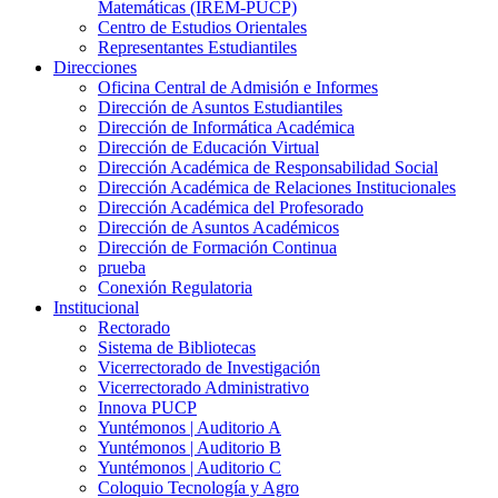
Matemáticas (IREM-PUCP)
Centro de Estudios Orientales
Representantes Estudiantiles
Direcciones
Oficina Central de Admisión e Informes
Dirección de Asuntos Estudiantiles
Dirección de Informática Académica
Dirección de Educación Virtual
Dirección Académica de Responsabilidad Social
Dirección Académica de Relaciones Institucionales
Dirección Académica del Profesorado
Dirección de Asuntos Académicos
Dirección de Formación Continua
prueba
Conexión Regulatoria
Institucional
Rectorado
Sistema de Bibliotecas
Vicerrectorado de Investigación
Vicerrectorado Administrativo
Innova PUCP
Yuntémonos | Auditorio A
Yuntémonos | Auditorio B
Yuntémonos | Auditorio C
Coloquio Tecnología y Agro