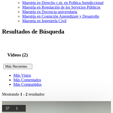
Maestría en Derecho c.m. en Política Jurisdiccional
Maestría en Regulación de los Servicios Públicos
Maestría en Docencia universitaria
Maestría en Cognición Aprendizaje y Desarrollo
Maestría en Ingeniería Civil
Resultados de Búsqueda
Videos (2)
Más Recientes
Más Vistos
Más Comentados
Más Compartidos
Mostrando
1 - 2
resultados
57
1