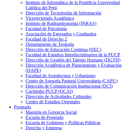
Instituto de Informática de la Pontificia Universidad
Católica del Perú
Dirección de Tecnologías de Información
Vicerrectorado Académico
Instituto de Radioastronomía (INRAS)
Facultad de Psicología
Asociación de Egresados y Graduados
Facultad de Derecho 2
Departamento de Teología
Dirección de Educación Continua (DEC)
Facultad de Estudios Interdisciplinarios de la PUCP
Dirección de Gestión del Talento Humano (DGTH)
Dirección Académica de Planeamiento y Evaluación
(DAPE)
Facultad de Arquitectura y Urbanismo
Centro de Asesoría Pastoral Universitaria (CAPU)
Dirección de Comunicación Institucional (DCI)
Cachimbo PUCP (OCAI)
Dirección de Actividades Culturales
Centro de Estudios Orientales
Posgrado
Maestría en Gerencia Social
Escuela de Posgrado
Escuela de Gobierno y Políticas Públicas
Derecho y Empresa