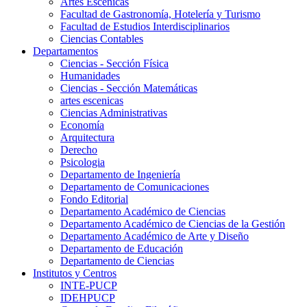
Artes Escenicas
Facultad de Gastronomía, Hotelería y Turismo
Facultad de Estudios Interdisciplinarios
Ciencias Contables
Departamentos
Ciencias - Sección Física
Humanidades
Ciencias - Sección Matemáticas
artes escenicas
Ciencias Administrativas
Economía
Arquitectura
Derecho
Psicologia
Departamento de Ingeniería
Departamento de Comunicaciones
Fondo Editorial
Departamento Académico de Ciencias
Departamento Académico de Ciencias de la Gestión
Departamento Académico de Arte y Diseño
Departamento de Educación
Departamento de Ciencias
Institutos y Centros
INTE-PUCP
IDEHPUCP