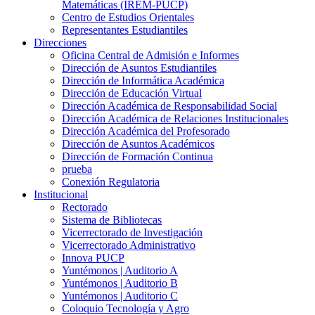
Matemáticas (IREM-PUCP)
Centro de Estudios Orientales
Representantes Estudiantiles
Direcciones
Oficina Central de Admisión e Informes
Dirección de Asuntos Estudiantiles
Dirección de Informática Académica
Dirección de Educación Virtual
Dirección Académica de Responsabilidad Social
Dirección Académica de Relaciones Institucionales
Dirección Académica del Profesorado
Dirección de Asuntos Académicos
Dirección de Formación Continua
prueba
Conexión Regulatoria
Institucional
Rectorado
Sistema de Bibliotecas
Vicerrectorado de Investigación
Vicerrectorado Administrativo
Innova PUCP
Yuntémonos | Auditorio A
Yuntémonos | Auditorio B
Yuntémonos | Auditorio C
Coloquio Tecnología y Agro