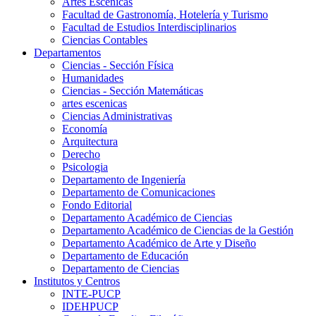
Artes Escenicas
Facultad de Gastronomía, Hotelería y Turismo
Facultad de Estudios Interdisciplinarios
Ciencias Contables
Departamentos
Ciencias - Sección Física
Humanidades
Ciencias - Sección Matemáticas
artes escenicas
Ciencias Administrativas
Economía
Arquitectura
Derecho
Psicologia
Departamento de Ingeniería
Departamento de Comunicaciones
Fondo Editorial
Departamento Académico de Ciencias
Departamento Académico de Ciencias de la Gestión
Departamento Académico de Arte y Diseño
Departamento de Educación
Departamento de Ciencias
Institutos y Centros
INTE-PUCP
IDEHPUCP