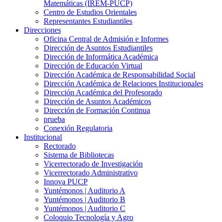
Matemáticas (IREM-PUCP)
Centro de Estudios Orientales
Representantes Estudiantiles
Direcciones
Oficina Central de Admisión e Informes
Dirección de Asuntos Estudiantiles
Dirección de Informática Académica
Dirección de Educación Virtual
Dirección Académica de Responsabilidad Social
Dirección Académica de Relaciones Institucionales
Dirección Académica del Profesorado
Dirección de Asuntos Académicos
Dirección de Formación Continua
prueba
Conexión Regulatoria
Institucional
Rectorado
Sistema de Bibliotecas
Vicerrectorado de Investigación
Vicerrectorado Administrativo
Innova PUCP
Yuntémonos | Auditorio A
Yuntémonos | Auditorio B
Yuntémonos | Auditorio C
Coloquio Tecnología y Agro