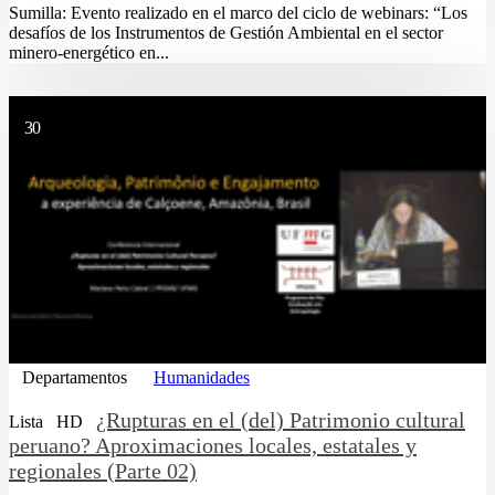
Sumilla: Evento realizado en el marco del ciclo de webinars: “Los
desafíos de los Instrumentos de Gestión Ambiental en el sector
minero-energético en...
30
Departamentos
Humanidades
¿Rupturas en el (del) Patrimonio cultural
Lista
HD
peruano? Aproximaciones locales, estatales y
regionales (Parte 02)