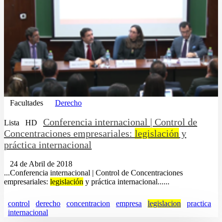
Facultades
Derecho
Conferencia internacional | Control de
Lista
HD
Concentraciones empresariales:
legislación
y
práctica internacional
24 de Abril de 2018
...Conferencia internacional | Control de Concentraciones
empresariales:
legislación
y práctica internacional......
control
derecho
concentracion
empresa
legislacion
practica
internacional