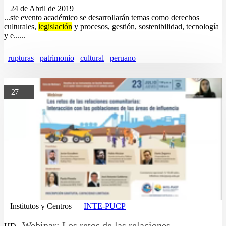
24 de Abril de 2019
...ste evento académico se desarrollarán temas como derechos
culturales,
legislación
y procesos, gestión, sostenibilidad, tecnología
y e......
rupturas
patrimonio
cultural
peruano
27
Institutos y Centros
INTE-PUCP
Webinar: Los retos de las relaciones