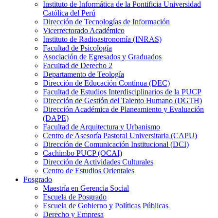
Instituto de Informática de la Pontificia Universidad
Católica del Perú
Dirección de Tecnologías de Información
Vicerrectorado Académico
Instituto de Radioastronomía (INRAS)
Facultad de Psicología
Asociación de Egresados y Graduados
Facultad de Derecho 2
Departamento de Teología
Dirección de Educación Continua (DEC)
Facultad de Estudios Interdisciplinarios de la PUCP
Dirección de Gestión del Talento Humano (DGTH)
Dirección Académica de Planeamiento y Evaluación
(DAPE)
Facultad de Arquitectura y Urbanismo
Centro de Asesoría Pastoral Universitaria (CAPU)
Dirección de Comunicación Institucional (DCI)
Cachimbo PUCP (OCAI)
Dirección de Actividades Culturales
Centro de Estudios Orientales
Posgrado
Maestría en Gerencia Social
Escuela de Posgrado
Escuela de Gobierno y Políticas Públicas
Derecho y Empresa