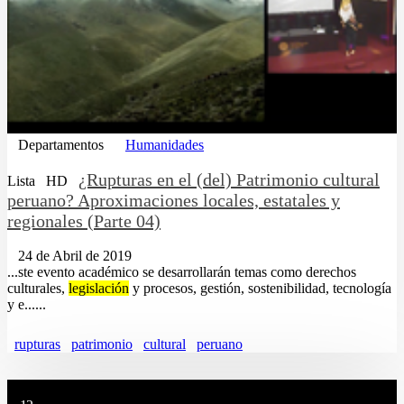
Departamentos
Humanidades
¿Rupturas en el (del) Patrimonio cultural
Lista
HD
peruano? Aproximaciones locales, estatales y
regionales (Parte 04)
24 de Abril de 2019
...ste evento académico se desarrollarán temas como derechos
culturales,
legislación
y procesos, gestión, sostenibilidad, tecnología
y e......
rupturas
patrimonio
cultural
peruano