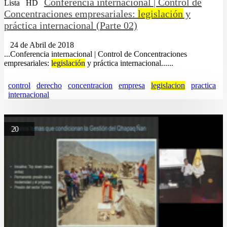
Conferencia internacional | Control de
Lista
HD
Concentraciones empresariales:
legislación
y
práctica internacional (Parte 02)
24 de Abril de 2018
...Conferencia internacional | Control de Concentraciones
empresariales:
legislación
y práctica internacional......
control
derecho
concentracion
empresa
legislacion
practica
internacional
20