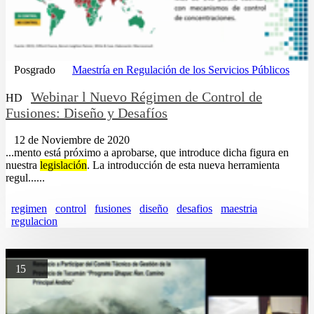
Posgrado
Maestría en Regulación de los Servicios Públicos
Webinar l Nuevo Régimen de Control de
HD
Fusiones: Diseño y Desafíos
12 de Noviembre de 2020
...mento está próximo a aprobarse, que introduce dicha figura en
nuestra
legislación
. La introducción de esta nueva herramienta
regul......
regimen
control
fusiones
diseño
desafios
maestria
regulacion
15