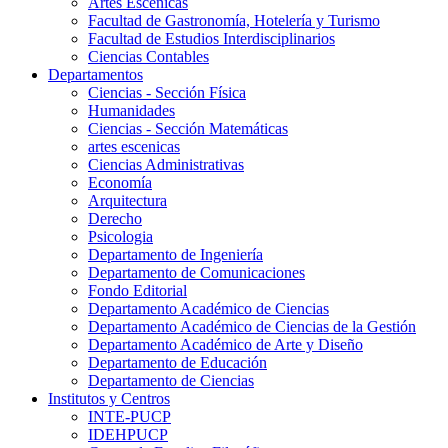
Artes Escenicas
Facultad de Gastronomía, Hotelería y Turismo
Facultad de Estudios Interdisciplinarios
Ciencias Contables
Departamentos
Ciencias - Sección Física
Humanidades
Ciencias - Sección Matemáticas
artes escenicas
Ciencias Administrativas
Economía
Arquitectura
Derecho
Psicologia
Departamento de Ingeniería
Departamento de Comunicaciones
Fondo Editorial
Departamento Académico de Ciencias
Departamento Académico de Ciencias de la Gestión
Departamento Académico de Arte y Diseño
Departamento de Educación
Departamento de Ciencias
Institutos y Centros
INTE-PUCP
IDEHPUCP