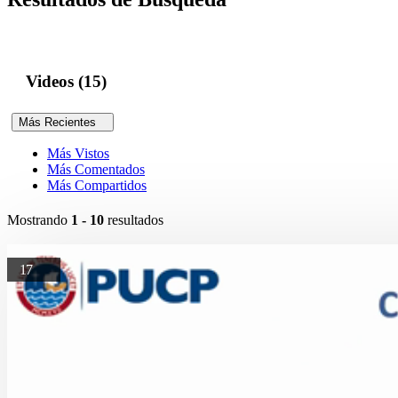
Videos (15)
Más Recientes
Más Vistos
Más Comentados
Más Compartidos
Mostrando
1 - 10
resultados
17