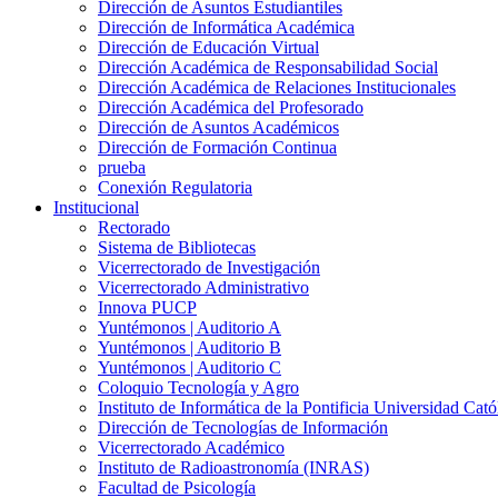
Dirección de Asuntos Estudiantiles
Dirección de Informática Académica
Dirección de Educación Virtual
Dirección Académica de Responsabilidad Social
Dirección Académica de Relaciones Institucionales
Dirección Académica del Profesorado
Dirección de Asuntos Académicos
Dirección de Formación Continua
prueba
Conexión Regulatoria
Institucional
Rectorado
Sistema de Bibliotecas
Vicerrectorado de Investigación
Vicerrectorado Administrativo
Innova PUCP
Yuntémonos | Auditorio A
Yuntémonos | Auditorio B
Yuntémonos | Auditorio C
Coloquio Tecnología y Agro
Instituto de Informática de la Pontificia Universidad Cató
Dirección de Tecnologías de Información
Vicerrectorado Académico
Instituto de Radioastronomía (INRAS)
Facultad de Psicología