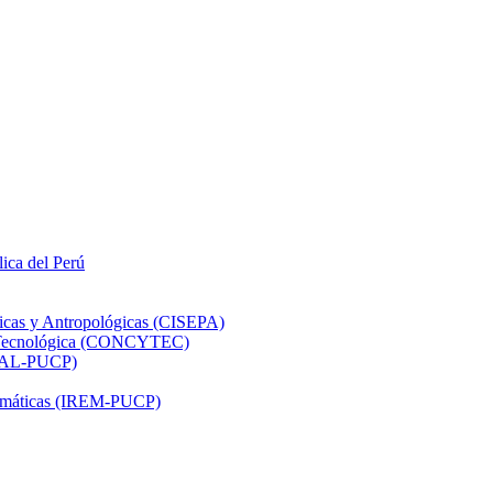
lica del Perú
ticas y Antropológicas (CISEPA)
ón Tecnológica (CONCYTEC)
DHAL-PUCP)
atemáticas (IREM-PUCP)