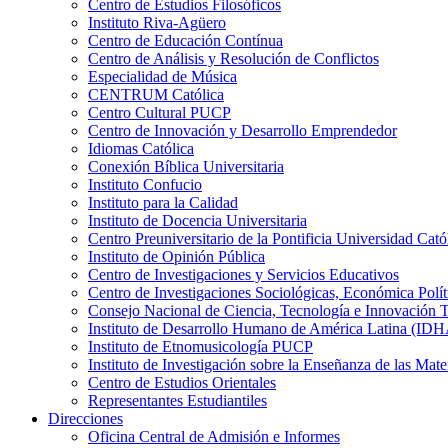
Centro de Estudios Filosóficos
Instituto Riva-Agüero
Centro de Educación Contínua
Centro de Análisis y Resolución de Conflictos
Especialidad de Música
CENTRUM Católica
Centro Cultural PUCP
Centro de Innovación y Desarrollo Emprendedor
Idiomas Católica
Conexión Bíblica Universitaria
Instituto Confucio
Instituto para la Calidad
Instituto de Docencia Universitaria
Centro Preuniversitario de la Pontificia Universidad Cató
Instituto de Opinión Pública
Centro de Investigaciones y Servicios Educativos
Centro de Investigaciones Sociológicas, Económica Polí
Consejo Nacional de Ciencia, Tecnología e Innovaci
Instituto de Desarrollo Humano de América Latina (I
Instituto de Etnomusicología PUCP
Instituto de Investigación sobre la Enseñanza de las M
Centro de Estudios Orientales
Representantes Estudiantiles
Direcciones
Oficina Central de Admisión e Informes