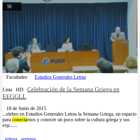
59
Facultades
Estudios Generales Letras
Celebración de la Semana Griega en
Lista
HD
EEGGLL
18 de Junio de 2015
...elebro en Estudios Generales Letras la Semana Griega, un espacio
para
conecta
rnos y conocer un poco sobre la cultura griega y sus
exp......
griega
semana