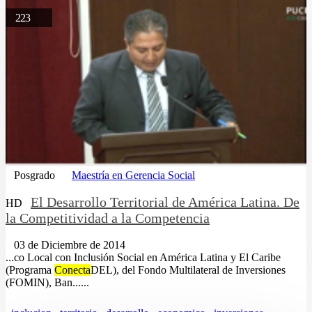
223
Posgrado
Maestría en Gerencia Social
El Desarrollo Territorial de América Latina. De
HD
la Competitividad a la Competencia
03 de Diciembre de 2014
...co Local con Inclusión Social en América Latina y El Caribe
(Programa
Conecta
DEL), del Fondo Multilateral de Inversiones
(FOMIN), Ban......