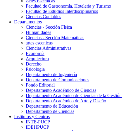
Artes Escenicas
Facultad de Gastronomía, Hotelería y Turismo
Facultad de Estudios Interdisciplinarios
Ciencias Contables
Departamentos
Ciencias - Sección Física
Humanidades
Ciencias - Sección Matemáticas
artes escenicas
Ciencias Administrativas
Economía
Arquitectura
Derecho
Psicologia
Departamento de Ingeniería
Departamento de Comunicaciones
Fondo Editorial
Departamento Académico de Ciencias
Departamento Académico de Ciencias de la Gestión
Departamento Académico de Arte y Diseño
Departamento de Educación
Departamento de Ciencias
Institutos y Centros
INTE-PUCP
IDEHPUCP