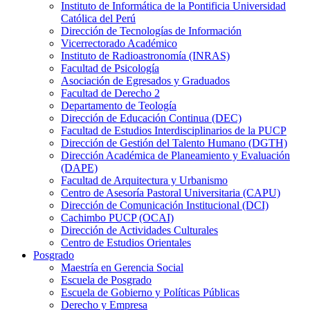
Instituto de Informática de la Pontificia Universidad
Católica del Perú
Dirección de Tecnologías de Información
Vicerrectorado Académico
Instituto de Radioastronomía (INRAS)
Facultad de Psicología
Asociación de Egresados y Graduados
Facultad de Derecho 2
Departamento de Teología
Dirección de Educación Continua (DEC)
Facultad de Estudios Interdisciplinarios de la PUCP
Dirección de Gestión del Talento Humano (DGTH)
Dirección Académica de Planeamiento y Evaluación
(DAPE)
Facultad de Arquitectura y Urbanismo
Centro de Asesoría Pastoral Universitaria (CAPU)
Dirección de Comunicación Institucional (DCI)
Cachimbo PUCP (OCAI)
Dirección de Actividades Culturales
Centro de Estudios Orientales
Posgrado
Maestría en Gerencia Social
Escuela de Posgrado
Escuela de Gobierno y Políticas Públicas
Derecho y Empresa