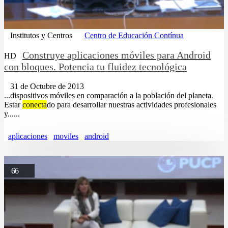
Institutos y Centros
Centro de Educación Contínua
Construye aplicaciones móviles para Android
HD
con bloques. Potencia tu fluidez tecnológica
31 de Octubre de 2013
...dispositivos móviles en comparación a la población del planeta.
Estar
conecta
do para desarrollar nuestras actividades profesionales
y......
aplicaciones
moviles
android
66