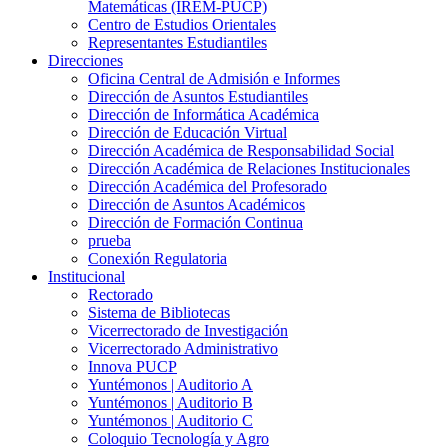
Matemáticas (IREM-PUCP)
Centro de Estudios Orientales
Representantes Estudiantiles
Direcciones
Oficina Central de Admisión e Informes
Dirección de Asuntos Estudiantiles
Dirección de Informática Académica
Dirección de Educación Virtual
Dirección Académica de Responsabilidad Social
Dirección Académica de Relaciones Institucionales
Dirección Académica del Profesorado
Dirección de Asuntos Académicos
Dirección de Formación Continua
prueba
Conexión Regulatoria
Institucional
Rectorado
Sistema de Bibliotecas
Vicerrectorado de Investigación
Vicerrectorado Administrativo
Innova PUCP
Yuntémonos | Auditorio A
Yuntémonos | Auditorio B
Yuntémonos | Auditorio C
Coloquio Tecnología y Agro