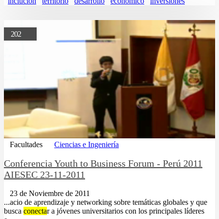
inclucion
territorio
desarrollo
economico
inversiones
202
Facultades
Ciencias e Ingeniería
Conferencia Youth to Business Forum - Perú 2011
AIESEC 23-11-2011
23 de Noviembre de 2011
...acio de aprendizaje y networking sobre temáticas globales y que
busca
conecta
r a jóvenes universitarios con los principales líderes