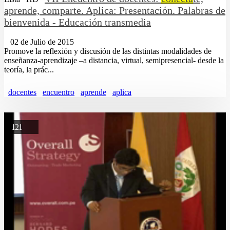
aprende, comparte. Aplica: Presentación. Palabras de
bienvenida - Educación transmedia
02 de Julio de 2015
Promove la reflexión y discusión de las distintas modalidades de
enseñanza-aprendizaje –a distancia, virtual, semipresencial- desde la
teoría, la prác...
docentes
encuentro
aprende
aplica
121