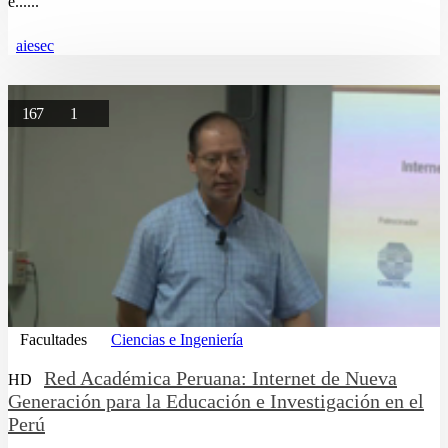
e......
aiesec
167
1
Facultades
Ciencias e Ingeniería
Red Académica Peruana: Internet de Nueva
HD
Generación para la Educación e Investigación en el
Perú