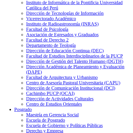
Instituto de Informática de la Pontificia Universidad
Católica del Perú
Dirección de Tecnologías de Información
Vicerrectorado Académico
Instituto de Radioastronomía (INRAS)
Facultad de Psicología
Asociación de Egresados y Graduados
Facultad de Derecho 2
Departamento de Teología
Dirección de Educación Continua (DEC)
Facultad de Estudios Interdisciplinarios de la PUCP
Dirección de Gestión del Talento Humano (DGTH)
Dirección Académica de Planeamiento y Evaluación
(DAPE)
Facultad de Arquitectura y Urbanismo
Centro de Asesoría Pastoral Universitaria (CAPU)
Dirección de Comunicación Institucional (DCI)
Cachimbo PUCP (OCAI)
Dirección de Actividades Culturales
Centro de Estudios Orientales
Posgrado
Maestría en Gerencia Social
Escuela de Posgrado
Escuela de Gobierno y Políticas Públicas
Derecho y Empresa