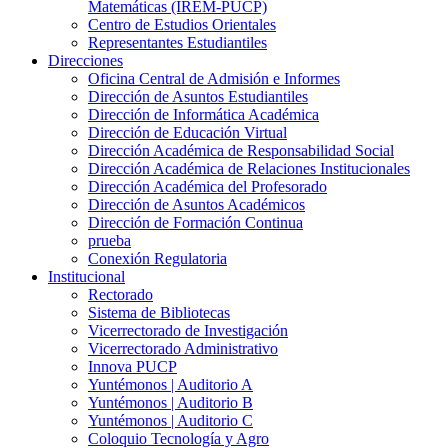
Matemáticas (IREM-PUCP)
Centro de Estudios Orientales
Representantes Estudiantiles
Direcciones
Oficina Central de Admisión e Informes
Dirección de Asuntos Estudiantiles
Dirección de Informática Académica
Dirección de Educación Virtual
Dirección Académica de Responsabilidad Social
Dirección Académica de Relaciones Institucionales
Dirección Académica del Profesorado
Dirección de Asuntos Académicos
Dirección de Formación Continua
prueba
Conexión Regulatoria
Institucional
Rectorado
Sistema de Bibliotecas
Vicerrectorado de Investigación
Vicerrectorado Administrativo
Innova PUCP
Yuntémonos | Auditorio A
Yuntémonos | Auditorio B
Yuntémonos | Auditorio C
Coloquio Tecnología y Agro