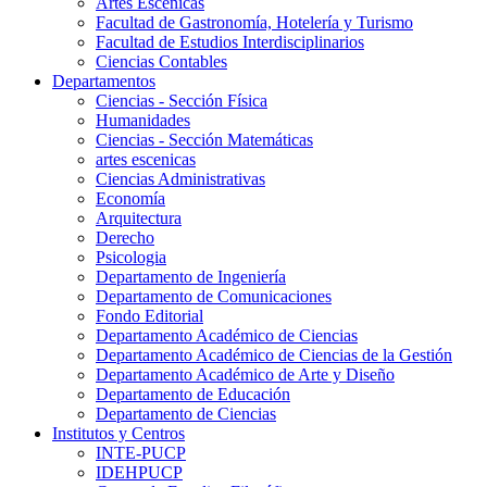
Artes Escenicas
Facultad de Gastronomía, Hotelería y Turismo
Facultad de Estudios Interdisciplinarios
Ciencias Contables
Departamentos
Ciencias - Sección Física
Humanidades
Ciencias - Sección Matemáticas
artes escenicas
Ciencias Administrativas
Economía
Arquitectura
Derecho
Psicologia
Departamento de Ingeniería
Departamento de Comunicaciones
Fondo Editorial
Departamento Académico de Ciencias
Departamento Académico de Ciencias de la Gestión
Departamento Académico de Arte y Diseño
Departamento de Educación
Departamento de Ciencias
Institutos y Centros
INTE-PUCP
IDEHPUCP