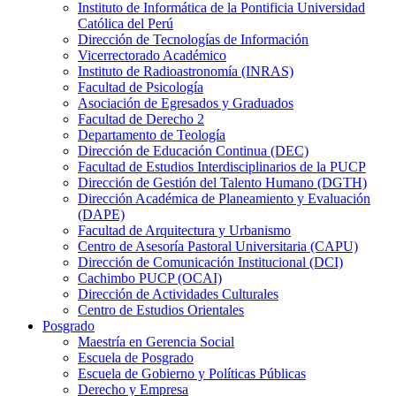
Instituto de Informática de la Pontificia Universidad
Católica del Perú
Dirección de Tecnologías de Información
Vicerrectorado Académico
Instituto de Radioastronomía (INRAS)
Facultad de Psicología
Asociación de Egresados y Graduados
Facultad de Derecho 2
Departamento de Teología
Dirección de Educación Continua (DEC)
Facultad de Estudios Interdisciplinarios de la PUCP
Dirección de Gestión del Talento Humano (DGTH)
Dirección Académica de Planeamiento y Evaluación
(DAPE)
Facultad de Arquitectura y Urbanismo
Centro de Asesoría Pastoral Universitaria (CAPU)
Dirección de Comunicación Institucional (DCI)
Cachimbo PUCP (OCAI)
Dirección de Actividades Culturales
Centro de Estudios Orientales
Posgrado
Maestría en Gerencia Social
Escuela de Posgrado
Escuela de Gobierno y Políticas Públicas
Derecho y Empresa