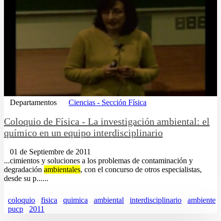
Departamentos
Ciencias - Sección Física
Coloquio de Física - La investigación ambiental: el
químico en un equipo interdisciplinario
01 de Septiembre de 2011
...cimientos y soluciones a los problemas de contaminación y
degradación
ambientales
, con el concurso de otros especialistas,
desde su p......
coloquio
fisica
quimica
ambiental
interdisciplinario
ambiente
pucp
2011