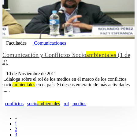
Facultades
Comunicaciones
Comunicación y Conflictos Socio
ambientales
(1 de
2)
10 de Noviembre de 2011
...dialoga sobre el rol de los medios en el marco de los conflictos
socio
ambientales
en el país. Si deseas enterarte de más actividades
......
conflictos
socio
ambientales
rol
medios
«
1
2
3