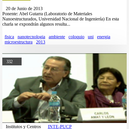
20 de Junio de 2013
Ponente: Abel Gutarra (Laboratorio de Materiales
Nanoestructurados, Universidad Nacional de Ingeniería) En esta
charla se expondrán algunos resulta...
fisica
nanotecnologia
ambiente
coloquio
uni
energia
microestructura
2013
332
Institutos y Centros
INTE-PUCP