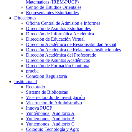
Matemáticas (IREM-PUCP)
Centro de Estudios Orientales
Representantes Estudiantiles
Direcciones
Oficina Central de Admisión e Informes
Dirección de Asuntos Estudiantiles
Dirección de Informática Académica
Dirección de Educación Virtual
Dirección Académica de Responsabilidad Social
Dirección Académica de Relaciones Institucionales
Dirección Académica del Profesorado
Dirección de Asuntos Académicos
Dirección de Formación Continua
prueba
Conexión Regulatoria
Institucional
Rectorado
Sistema de Bibliotecas
Vicerrectorado de Investigación
Vicerrectorado Administrativo
Innova PUCP
Yuntémonos | Auditorio A
Yuntémonos | Auditorio B
Yuntémonos | Auditorio C
Coloquio Tecnología y Agro