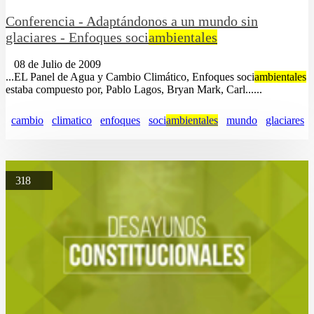
Conferencia - Adaptándonos a un mundo sin
glaciares - Enfoques soci
ambientales
08 de Julio de 2009
...EL Panel de Agua y Cambio Climático, Enfoques soci
ambientales
estaba compuesto por, Pablo Lagos, Bryan Mark, Carl......
cambio
climatico
enfoques
soci
ambientales
mundo
glaciares
318