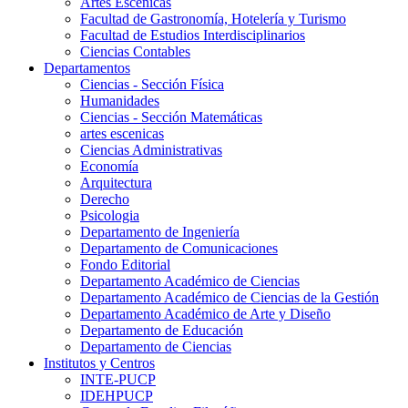
Artes Escenicas
Facultad de Gastronomía, Hotelería y Turismo
Facultad de Estudios Interdisciplinarios
Ciencias Contables
Departamentos
Ciencias - Sección Física
Humanidades
Ciencias - Sección Matemáticas
artes escenicas
Ciencias Administrativas
Economía
Arquitectura
Derecho
Psicologia
Departamento de Ingeniería
Departamento de Comunicaciones
Fondo Editorial
Departamento Académico de Ciencias
Departamento Académico de Ciencias de la Gestión
Departamento Académico de Arte y Diseño
Departamento de Educación
Departamento de Ciencias
Institutos y Centros
INTE-PUCP
IDEHPUCP