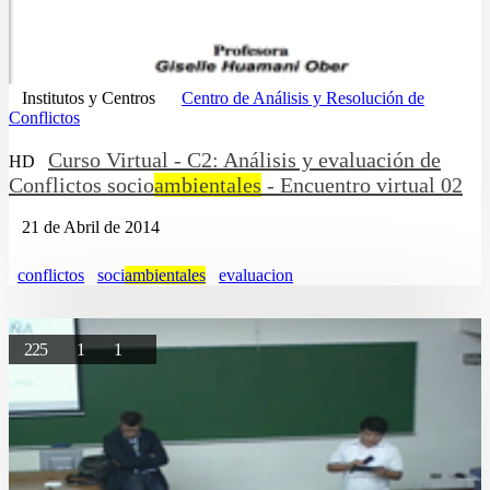
Institutos y Centros
Centro de Análisis y Resolución de
Conflictos
Curso Virtual - C2: Análisis y evaluación de
HD
Conflictos socio
ambientales
- Encuentro virtual 02
21 de Abril de 2014
conflictos
soci
ambientales
evaluacion
225
1
1