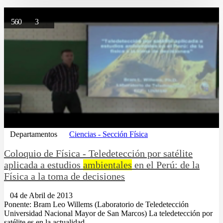
560
3
Departamentos
Ciencias - Sección Física
Coloquio de Física - Teledetección por satélite
aplicada a estudios
ambientales
en el Perú: de la
Física a la toma de decisiones
04 de Abril de 2013
Ponente: Bram Leo Willems (Laboratorio de Teledetección
Universidad Nacional Mayor de San Marcos) La teledetección por
satélite es en la actualidad...