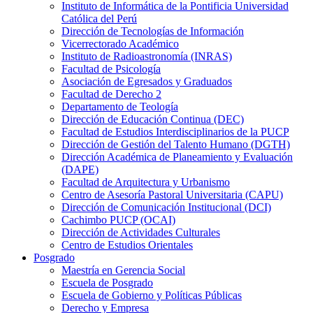
Instituto de Informática de la Pontificia Universidad
Católica del Perú
Dirección de Tecnologías de Información
Vicerrectorado Académico
Instituto de Radioastronomía (INRAS)
Facultad de Psicología
Asociación de Egresados y Graduados
Facultad de Derecho 2
Departamento de Teología
Dirección de Educación Continua (DEC)
Facultad de Estudios Interdisciplinarios de la PUCP
Dirección de Gestión del Talento Humano (DGTH)
Dirección Académica de Planeamiento y Evaluación
(DAPE)
Facultad de Arquitectura y Urbanismo
Centro de Asesoría Pastoral Universitaria (CAPU)
Dirección de Comunicación Institucional (DCI)
Cachimbo PUCP (OCAI)
Dirección de Actividades Culturales
Centro de Estudios Orientales
Posgrado
Maestría en Gerencia Social
Escuela de Posgrado
Escuela de Gobierno y Políticas Públicas
Derecho y Empresa