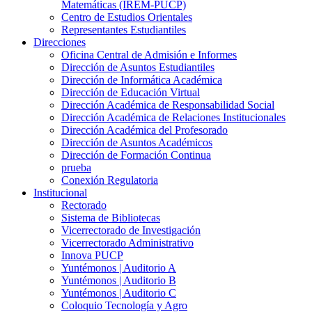
Matemáticas (IREM-PUCP)
Centro de Estudios Orientales
Representantes Estudiantiles
Direcciones
Oficina Central de Admisión e Informes
Dirección de Asuntos Estudiantiles
Dirección de Informática Académica
Dirección de Educación Virtual
Dirección Académica de Responsabilidad Social
Dirección Académica de Relaciones Institucionales
Dirección Académica del Profesorado
Dirección de Asuntos Académicos
Dirección de Formación Continua
prueba
Conexión Regulatoria
Institucional
Rectorado
Sistema de Bibliotecas
Vicerrectorado de Investigación
Vicerrectorado Administrativo
Innova PUCP
Yuntémonos | Auditorio A
Yuntémonos | Auditorio B
Yuntémonos | Auditorio C
Coloquio Tecnología y Agro