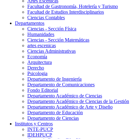
Artes Escenicas
Facultad de Gastronomía, Hotelería y Turismo
Facultad de Estudios Interdisciplinarios
Ciencias Contables
Departamentos
Ciencias - Sección Física
Humanidades
Ciencias - Sección Matemáticas
artes escenicas
Ciencias Administrativas
Economía
Arquitectura
Derecho
Psicologia
Departamento de Ingeniería
Departamento de Comunicaciones
Fondo Editorial
Departamento Académico de Ciencias
Departamento Académico de Ciencias de la Gestión
Departamento Académico de Arte y Diseño
Departamento de Educación
Departamento de Ciencias
Institutos y Centros
INTE-PUCP
IDEHPUCP