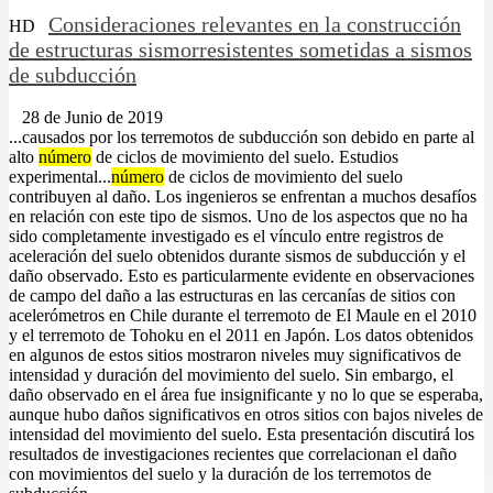
Consideraciones relevantes en la construcción
HD
de estructuras sismorresistentes sometidas a sismos
de subducción
28 de Junio de 2019
...causados por los terremotos de subducción son debido en parte al
alto
número
de ciclos de movimiento del suelo. Estudios
experimental...
número
de ciclos de movimiento del suelo
contribuyen al daño. Los ingenieros se enfrentan a muchos desafíos
en relación con este tipo de sismos. Uno de los aspectos que no ha
sido completamente investigado es el vínculo entre registros de
aceleración del suelo obtenidos durante sismos de subducción y el
daño observado. Esto es particularmente evidente en observaciones
de campo del daño a las estructuras en las cercanías de sitios con
acelerómetros en Chile durante el terremoto de El Maule en el 2010
y el terremoto de Tohoku en el 2011 en Japón. Los datos obtenidos
en algunos de estos sitios mostraron niveles muy significativos de
intensidad y duración del movimiento del suelo. Sin embargo, el
daño observado en el área fue insignificante y no lo que se esperaba,
aunque hubo daños significativos en otros sitios con bajos niveles de
intensidad del movimiento del suelo. Esta presentación discutirá los
resultados de investigaciones recientes que correlacionan el daño
con movimientos del suelo y la duración de los terremotos de