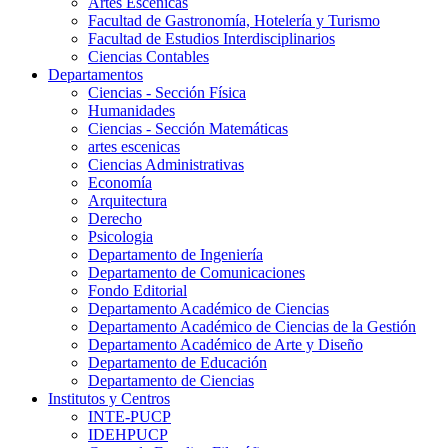
Artes Escenicas
Facultad de Gastronomía, Hotelería y Turismo
Facultad de Estudios Interdisciplinarios
Ciencias Contables
Departamentos
Ciencias - Sección Física
Humanidades
Ciencias - Sección Matemáticas
artes escenicas
Ciencias Administrativas
Economía
Arquitectura
Derecho
Psicologia
Departamento de Ingeniería
Departamento de Comunicaciones
Fondo Editorial
Departamento Académico de Ciencias
Departamento Académico de Ciencias de la Gestión
Departamento Académico de Arte y Diseño
Departamento de Educación
Departamento de Ciencias
Institutos y Centros
INTE-PUCP
IDEHPUCP