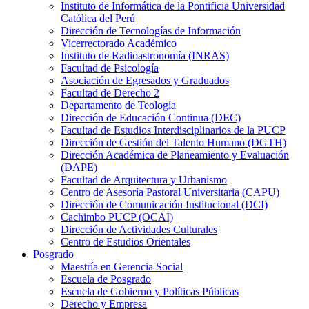
Instituto de Informática de la Pontificia Universidad
Católica del Perú
Dirección de Tecnologías de Información
Vicerrectorado Académico
Instituto de Radioastronomía (INRAS)
Facultad de Psicología
Asociación de Egresados y Graduados
Facultad de Derecho 2
Departamento de Teología
Dirección de Educación Continua (DEC)
Facultad de Estudios Interdisciplinarios de la PUCP
Dirección de Gestión del Talento Humano (DGTH)
Dirección Académica de Planeamiento y Evaluación
(DAPE)
Facultad de Arquitectura y Urbanismo
Centro de Asesoría Pastoral Universitaria (CAPU)
Dirección de Comunicación Institucional (DCI)
Cachimbo PUCP (OCAI)
Dirección de Actividades Culturales
Centro de Estudios Orientales
Posgrado
Maestría en Gerencia Social
Escuela de Posgrado
Escuela de Gobierno y Políticas Públicas
Derecho y Empresa