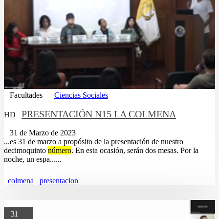
Facultades
Ciencias Sociales
PRESENTACIÓN N15 LA COLMENA
HD
31 de Marzo de 2023
...es 31 de marzo a propósito de la presentación de nuestro
decimoquinto
número
. En esta ocasión, serán dos mesas. Por la
noche, un espa......
colmena
presentacion
31