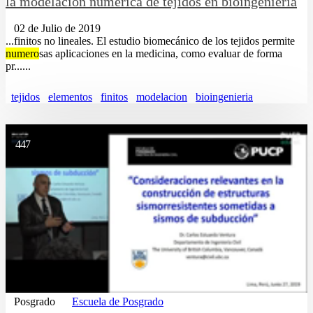
la modelación numérica de tejidos en bioingeniería
02 de Julio de 2019
...finitos no lineales. El estudio biomecánico de los tejidos permite
numero
sas aplicaciones en la medicina, como evaluar de forma
pr......
tejidos
elementos
finitos
modelacion
bioingenieria
447
Posgrado
Escuela de Posgrado