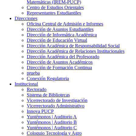
Matemáticas (IREM-PUCP)
Centro de Estudios Orientales
Representantes Estudiantiles
Direcciones
Oficina Central de Admisión e Informes
Dirección de Asuntos Estudiantiles
Dirección de Informática Académica
Dirección de Educación Virtual
Dirección Académica de Responsabilidad Social
Dirección Académica de Relaciones Institucionales
Dirección Académica del Profesorado
Dirección de Asuntos Académicos
Dirección de Formación Continua
prueba
Conexión Regulatoria
Institucional
Rectorado
Sistema de Bibliotecas
Vicerrectorado de Investigación
Vicerrectorado Administrativo
Innova PUCP
Yuntémonos | Auditorio A
Yuntémonos | Auditorio B
Yuntémonos | Auditorio C
Coloquio Tecnología y Agro