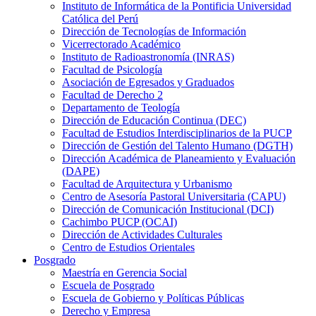
Instituto de Informática de la Pontificia Universidad
Católica del Perú
Dirección de Tecnologías de Información
Vicerrectorado Académico
Instituto de Radioastronomía (INRAS)
Facultad de Psicología
Asociación de Egresados y Graduados
Facultad de Derecho 2
Departamento de Teología
Dirección de Educación Continua (DEC)
Facultad de Estudios Interdisciplinarios de la PUCP
Dirección de Gestión del Talento Humano (DGTH)
Dirección Académica de Planeamiento y Evaluación
(DAPE)
Facultad de Arquitectura y Urbanismo
Centro de Asesoría Pastoral Universitaria (CAPU)
Dirección de Comunicación Institucional (DCI)
Cachimbo PUCP (OCAI)
Dirección de Actividades Culturales
Centro de Estudios Orientales
Posgrado
Maestría en Gerencia Social
Escuela de Posgrado
Escuela de Gobierno y Políticas Públicas
Derecho y Empresa