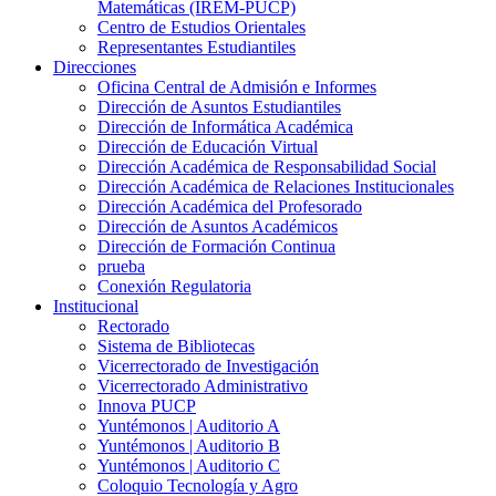
Matemáticas (IREM-PUCP)
Centro de Estudios Orientales
Representantes Estudiantiles
Direcciones
Oficina Central de Admisión e Informes
Dirección de Asuntos Estudiantiles
Dirección de Informática Académica
Dirección de Educación Virtual
Dirección Académica de Responsabilidad Social
Dirección Académica de Relaciones Institucionales
Dirección Académica del Profesorado
Dirección de Asuntos Académicos
Dirección de Formación Continua
prueba
Conexión Regulatoria
Institucional
Rectorado
Sistema de Bibliotecas
Vicerrectorado de Investigación
Vicerrectorado Administrativo
Innova PUCP
Yuntémonos | Auditorio A
Yuntémonos | Auditorio B
Yuntémonos | Auditorio C
Coloquio Tecnología y Agro