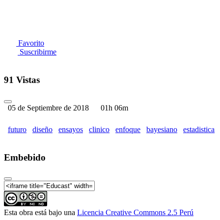
Favorito
Suscribirme
91 Vistas
05 de Septiembre de 2018
01h 06m
futuro
diseño
ensayos
clinico
enfoque
bayesiano
estadistica
Embebido
Esta obra está bajo una
Licencia Creative Commons 2.5 Perú