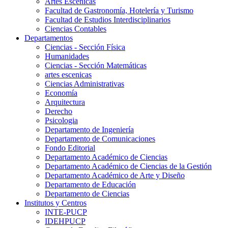
Artes Escenicas
Facultad de Gastronomía, Hotelería y Turismo
Facultad de Estudios Interdisciplinarios
Ciencias Contables
Departamentos
Ciencias - Sección Física
Humanidades
Ciencias - Sección Matemáticas
artes escenicas
Ciencias Administrativas
Economía
Arquitectura
Derecho
Psicologia
Departamento de Ingeniería
Departamento de Comunicaciones
Fondo Editorial
Departamento Académico de Ciencias
Departamento Académico de Ciencias de la Gestión
Departamento Académico de Arte y Diseño
Departamento de Educación
Departamento de Ciencias
Institutos y Centros
INTE-PUCP
IDEHPUCP