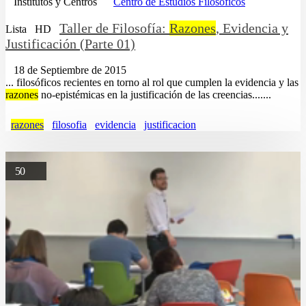
Institutos y Centros
Centro de Estudios Filosóficos
Taller de Filosofía:
Razones
, Evidencia y
Lista
HD
Justificación (Parte 01)
18 de Septiembre de 2015
... filosóficos recientes en torno al rol que cumplen la evidencia y las
razones
no-epistémicas en la justificación de las creencias.......
razones
filosofia
evidencia
justificacion
50