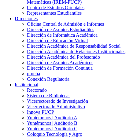
Matemáticas (IREM-PUCP)
Centro de Estudios Orientales
Representantes Estudiantiles
Direcciones
Oficina Central de Admisión e Informes
Dirección de Asuntos Estudiantiles
Dirección de Informática Académica
Dirección de Educación Virtual
Dirección Académica de Responsabilidad Social
Dirección Académica de Relaciones Institucionales
Dirección Académica del Profesorado
Dirección de Asuntos Académicos
Dirección de Formación Continua
prueba
Conexión Regulatoria
Institucional
Rectorado
Sistema de Bibliotecas
Vicerrectorado de Investigación
Vicerrectorado Administrativo
Innova PUCP
Yuntémonos | Auditorio A
Yuntémonos | Auditorio B
Yuntémonos | Auditorio C
Coloquio Tecnología y Agro