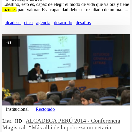
...destino, esto es, capaz de elegir el modo de vida que valora y tiene
razones
para valorar. Esa capacidad debe ser resultado de un ma......
alcadeca
etica
agencia
desarrollo
desafios
60
Institucional
Rectorado
ALCADECA PERÚ 2014 - Conferencia
Lista
HD
Magistral: “Más allá de la pobreza monetaria: