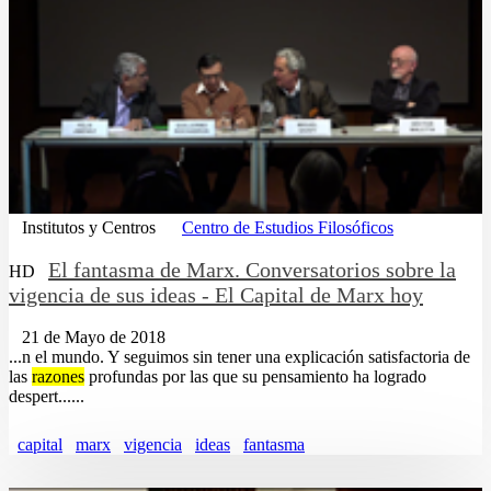
Institutos y Centros
Centro de Estudios Filosóficos
El fantasma de Marx. Conversatorios sobre la
HD
vigencia de sus ideas - El Capital de Marx hoy
21 de Mayo de 2018
...n el mundo. Y seguimos sin tener una explicación satisfactoria de
las
razones
profundas por las que su pensamiento ha logrado
despert......
capital
marx
vigencia
ideas
fantasma