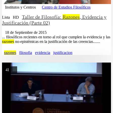
Institutos y Centros
Centro de Estudios Filosóficos
Taller de Filosofía:
Razones
, Evidencia y
Lista
HD
Justificación (Parte 02)
18 de Septiembre de 2015
... filosóficos recientes en torno al rol que cumplen la evidencia y las
razones
no-epistémicas en la justificación de las creencias.......
razones
filosofia
evidencia
justificacion
41