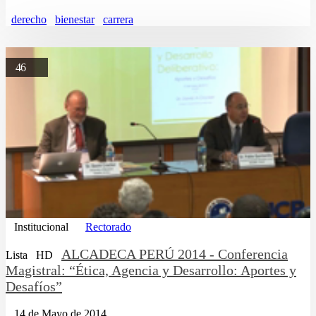
derecho
bienestar
carrera
46
Institucional
Rectorado
ALCADECA PERÚ 2014 - Conferencia
Lista
HD
Magistral: “Ética, Agencia y Desarrollo: Aportes y
Desafíos”
14 de Mayo de 2014