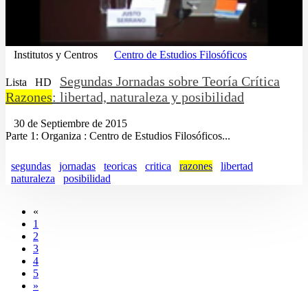
Institutos y Centros
Centro de Estudios Filosóficos
Segundas Jornadas sobre Teoría Crítica
Lista
HD
Razones
: libertad, naturaleza y posibilidad
30 de Septiembre de 2015
Parte 1: Organiza : Centro de Estudios Filosóficos...
segundas
jornadas
teoricas
critica
razones
libertad
naturaleza
posibilidad
«
1
2
3
4
5
»