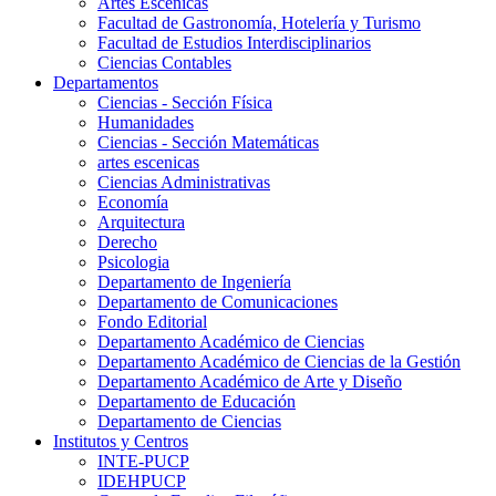
Artes Escenicas
Facultad de Gastronomía, Hotelería y Turismo
Facultad de Estudios Interdisciplinarios
Ciencias Contables
Departamentos
Ciencias - Sección Física
Humanidades
Ciencias - Sección Matemáticas
artes escenicas
Ciencias Administrativas
Economía
Arquitectura
Derecho
Psicologia
Departamento de Ingeniería
Departamento de Comunicaciones
Fondo Editorial
Departamento Académico de Ciencias
Departamento Académico de Ciencias de la Gestión
Departamento Académico de Arte y Diseño
Departamento de Educación
Departamento de Ciencias
Institutos y Centros
INTE-PUCP
IDEHPUCP