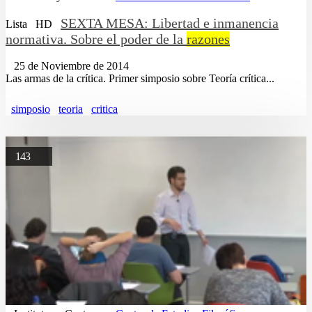
SEXTA MESA: Libertad e inmanencia
Lista
HD
normativa. Sobre el poder de la
razones
25 de Noviembre de 2014
Las armas de la crítica. Primer simposio sobre Teoría crítica...
simposio
teoria
critica
143