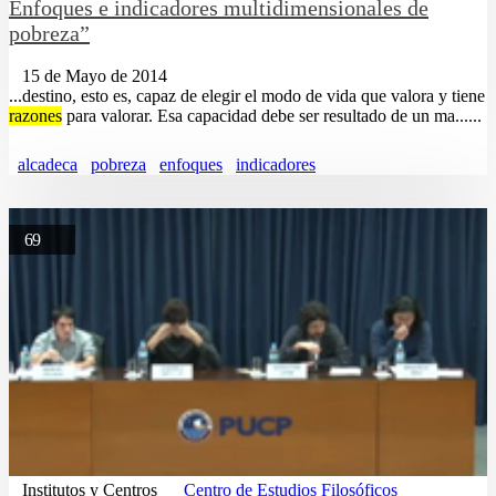
Enfoques e indicadores multidimensionales de
pobreza”
15 de Mayo de 2014
...destino, esto es, capaz de elegir el modo de vida que valora y tiene
razones
para valorar. Esa capacidad debe ser resultado de un ma......
alcadeca
pobreza
enfoques
indicadores
69
Institutos y Centros
Centro de Estudios Filosóficos