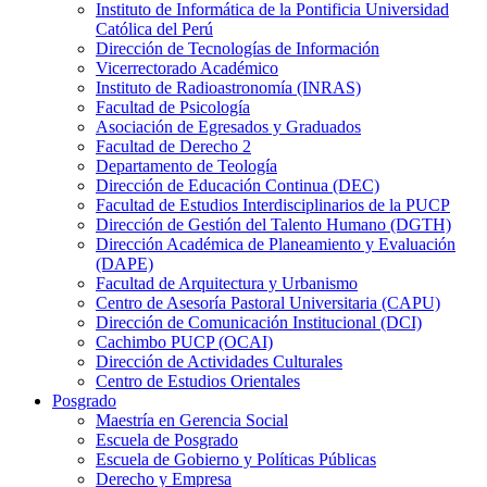
Instituto de Informática de la Pontificia Universidad
Católica del Perú
Dirección de Tecnologías de Información
Vicerrectorado Académico
Instituto de Radioastronomía (INRAS)
Facultad de Psicología
Asociación de Egresados y Graduados
Facultad de Derecho 2
Departamento de Teología
Dirección de Educación Continua (DEC)
Facultad de Estudios Interdisciplinarios de la PUCP
Dirección de Gestión del Talento Humano (DGTH)
Dirección Académica de Planeamiento y Evaluación
(DAPE)
Facultad de Arquitectura y Urbanismo
Centro de Asesoría Pastoral Universitaria (CAPU)
Dirección de Comunicación Institucional (DCI)
Cachimbo PUCP (OCAI)
Dirección de Actividades Culturales
Centro de Estudios Orientales
Posgrado
Maestría en Gerencia Social
Escuela de Posgrado
Escuela de Gobierno y Políticas Públicas
Derecho y Empresa