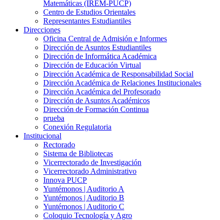
Matemáticas (IREM-PUCP)
Centro de Estudios Orientales
Representantes Estudiantiles
Direcciones
Oficina Central de Admisión e Informes
Dirección de Asuntos Estudiantiles
Dirección de Informática Académica
Dirección de Educación Virtual
Dirección Académica de Responsabilidad Social
Dirección Académica de Relaciones Institucionales
Dirección Académica del Profesorado
Dirección de Asuntos Académicos
Dirección de Formación Continua
prueba
Conexión Regulatoria
Institucional
Rectorado
Sistema de Bibliotecas
Vicerrectorado de Investigación
Vicerrectorado Administrativo
Innova PUCP
Yuntémonos | Auditorio A
Yuntémonos | Auditorio B
Yuntémonos | Auditorio C
Coloquio Tecnología y Agro