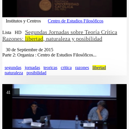
Institutos y Centros
Centro de Estudios Filosóficos
Segundas Jornadas sobre Teoría Crítica
Lista
HD
Razones:
libertad
, naturaleza y posibilidad
30 de Septiembre de 2015
Parte 2: Organiza : Centro de Estudios Filosóficos...
segundas
jornadas
teoricas
critica
razones
libertad
naturaleza
posibilidad
41