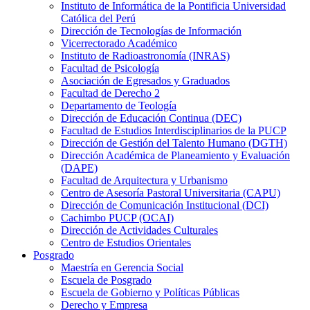
Instituto de Informática de la Pontificia Universidad
Católica del Perú
Dirección de Tecnologías de Información
Vicerrectorado Académico
Instituto de Radioastronomía (INRAS)
Facultad de Psicología
Asociación de Egresados y Graduados
Facultad de Derecho 2
Departamento de Teología
Dirección de Educación Continua (DEC)
Facultad de Estudios Interdisciplinarios de la PUCP
Dirección de Gestión del Talento Humano (DGTH)
Dirección Académica de Planeamiento y Evaluación
(DAPE)
Facultad de Arquitectura y Urbanismo
Centro de Asesoría Pastoral Universitaria (CAPU)
Dirección de Comunicación Institucional (DCI)
Cachimbo PUCP (OCAI)
Dirección de Actividades Culturales
Centro de Estudios Orientales
Posgrado
Maestría en Gerencia Social
Escuela de Posgrado
Escuela de Gobierno y Políticas Públicas
Derecho y Empresa