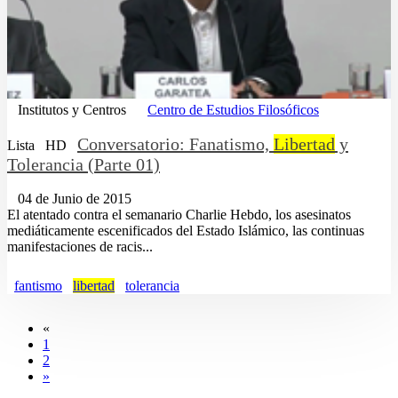
Institutos y Centros
Centro de Estudios Filosóficos
Conversatorio: Fanatismo,
Libertad
y
Lista
HD
Tolerancia (Parte 01)
04 de Junio de 2015
El atentado contra el semanario Charlie Hebdo, los asesinatos
mediáticamente escenificados del Estado Islámico, las continuas
manifestaciones de racis...
fantismo
libertad
tolerancia
«
1
2
»