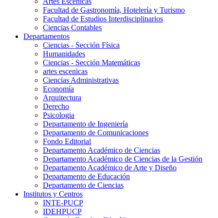
Artes Escenicas
Facultad de Gastronomía, Hotelería y Turismo
Facultad de Estudios Interdisciplinarios
Ciencias Contables
Departamentos
Ciencias - Sección Física
Humanidades
Ciencias - Sección Matemáticas
artes escenicas
Ciencias Administrativas
Economía
Arquitectura
Derecho
Psicologia
Departamento de Ingeniería
Departamento de Comunicaciones
Fondo Editorial
Departamento Académico de Ciencias
Departamento Académico de Ciencias de la Gestión
Departamento Académico de Arte y Diseño
Departamento de Educación
Departamento de Ciencias
Institutos y Centros
INTE-PUCP
IDEHPUCP