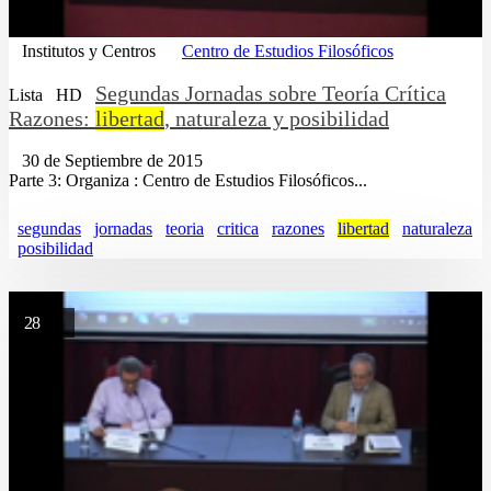
Institutos y Centros
Centro de Estudios Filosóficos
Segundas Jornadas sobre Teoría Crítica
Lista
HD
Razones:
libertad
, naturaleza y posibilidad
30 de Septiembre de 2015
Parte 3: Organiza : Centro de Estudios Filosóficos...
segundas
jornadas
teoria
critica
razones
libertad
naturaleza
posibilidad
28