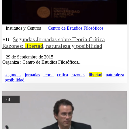
Institutos y Centros
Centro de Estudios Filosóficos
Segundas Jornadas sobre Teoría Crítica
HD
Razones:
libertad
, naturaleza y posibilidad
29 de Septiembre de 2015
Organiza : Centro de Estudios Filosóficos...
segundas
jornadas
teoria
critica
razones
libertad
naturaleza
posibilidad
61