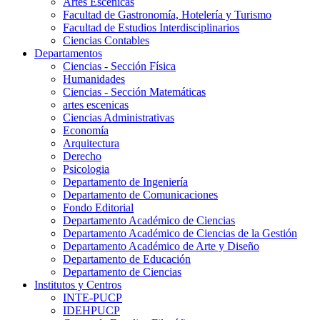
Artes Escenicas
Facultad de Gastronomía, Hotelería y Turismo
Facultad de Estudios Interdisciplinarios
Ciencias Contables
Departamentos
Ciencias - Sección Física
Humanidades
Ciencias - Sección Matemáticas
artes escenicas
Ciencias Administrativas
Economía
Arquitectura
Derecho
Psicologia
Departamento de Ingeniería
Departamento de Comunicaciones
Fondo Editorial
Departamento Académico de Ciencias
Departamento Académico de Ciencias de la Gestión
Departamento Académico de Arte y Diseño
Departamento de Educación
Departamento de Ciencias
Institutos y Centros
INTE-PUCP
IDEHPUCP