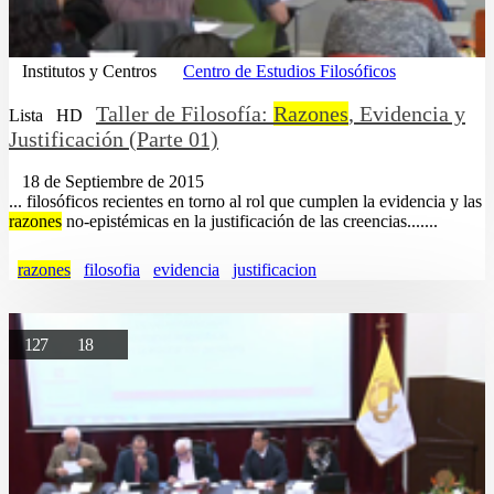
Institutos y Centros
Centro de Estudios Filosóficos
Taller de Filosofía:
Razones
, Evidencia y
Lista
HD
Justificación (Parte 01)
18 de Septiembre de 2015
... filosóficos recientes en torno al rol que cumplen la evidencia y las
razones
no-epistémicas en la justificación de las creencias.......
razones
filosofia
evidencia
justificacion
127
18