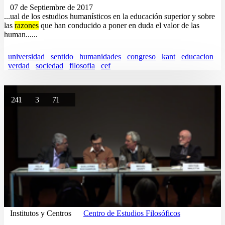
07 de Septiembre de 2017
...ual de los estudios humanísticos en la educación superior y sobre
las
razones
que han conducido a poner en duda el valor de las
human......
universidad
sentido
humanidades
congreso
kant
educacion
verdad
sociedad
filosofia
cef
241
3
71
Institutos y Centros
Centro de Estudios Filosóficos