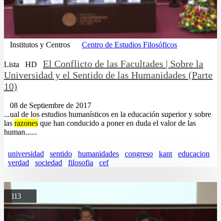
Institutos y Centros
Centro de Estudios Filosóficos
El Conflicto de las Facultades | Sobre la
Lista
HD
Universidad y el Sentido de las Humanidades (Parte
10)
08 de Septiembre de 2017
...ual de los estudios humanísticos en la educación superior y sobre
las
razones
que han conducido a poner en duda el valor de las
human......
universidad
sentido
humanidades
congreso
kant
educacion
verdad
sociedad
filosofia
cef
113