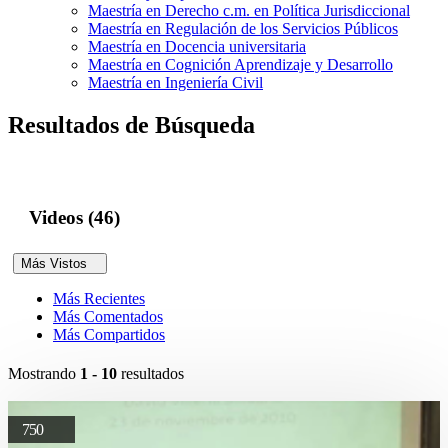
Maestría en Derecho c.m. en Política Jurisdiccional
Maestría en Regulación de los Servicios Públicos
Maestría en Docencia universitaria
Maestría en Cognición Aprendizaje y Desarrollo
Maestría en Ingeniería Civil
Resultados de Búsqueda
Videos (46)
Más Vistos
Más Recientes
Más Comentados
Más Compartidos
Mostrando
1 - 10
resultados
750