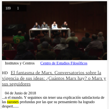
109
1
Institutos y Centros
Centro de Estudios Filosóficos
El fantasma de Marx. Conversatorios sobre la
HD
vigencia de sus ideas: ¿Cuántos Marx hay? o Marx y
sus seguidores
04 de Junio de 2018
...n el mundo. Y seguimos sin tener una explicación satisfactoria de
las
razones
profundas por las que su pensamiento ha logrado
despert......