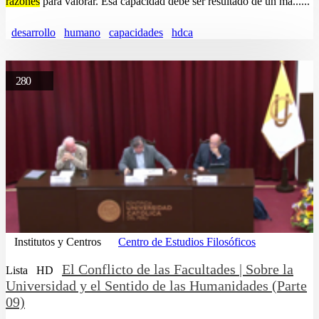
razones
para valorar. Esa capacidad debe ser resultado de un ma......
desarrollo
humano
capacidades
hdca
280
Institutos y Centros
Centro de Estudios Filosóficos
El Conflicto de las Facultades | Sobre la
Lista
HD
Universidad y el Sentido de las Humanidades (Parte
09)