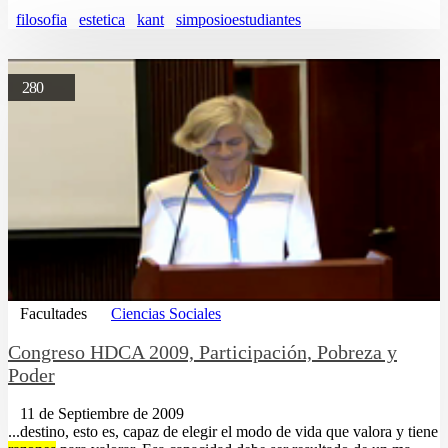
filosofia
estetica
kant
simposioestudiantes
280
Facultades
Ciencias Sociales
Congreso HDCA 2009, Participación, Pobreza y
Poder
11 de Septiembre de 2009
...destino, esto es, capaz de elegir el modo de vida que valora y tiene