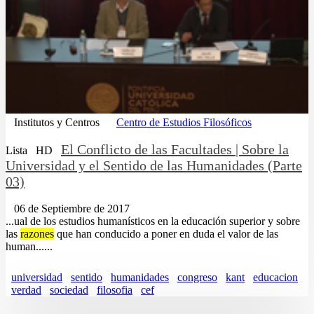
Institutos y Centros
Centro de Estudios Filosóficos
El Conflicto de las Facultades | Sobre la
Lista
HD
Universidad y el Sentido de las Humanidades (Parte
03)
06 de Septiembre de 2017
...ual de los estudios humanísticos en la educación superior y sobre
las
razones
que han conducido a poner en duda el valor de las
human......
universidad
sentido
humanidades
congreso
kant
educacion
verdad
sociedad
filosofia
cef