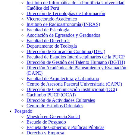
Instituto de Informática de la Pontificia Universidad
Católica del Perú
Dirección de Tecnologías de Información
Vicerrectorado Académico
Instituto de Radioastronomía (INRAS)
Facultad de Psicología
Asociación de Egresados y Graduados
Facultad de Derecho 2
Departamento de Teología
Dirección de Educación Continua (DEC)
Facultad de Estudios Interdisciplinarios de la PUCP
Dirección de Gestión del Talento Humano (DGTH)
Dirección Académica de Planeamiento y Evaluación
(DAPE)
Facultad de Arquitectura y Urbanismo
Centro de Asesoría Pastoral Universitaria (CAPU)
Dirección de Comunicación Institucional (DCI)
Cachimbo PUCP (OCAI)
Dirección de Actividades Culturales
Centro de Estudios Orientales
Posgrado
Maestría en Gerencia Social
Escuela de Posgrado
Escuela de Gobierno y Políticas Públicas
Derecho y Empresa