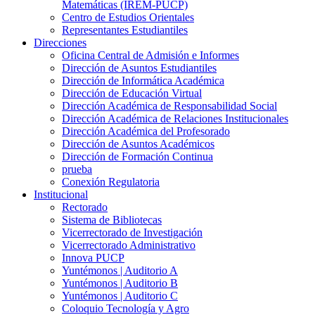
Matemáticas (IREM-PUCP)
Centro de Estudios Orientales
Representantes Estudiantiles
Direcciones
Oficina Central de Admisión e Informes
Dirección de Asuntos Estudiantiles
Dirección de Informática Académica
Dirección de Educación Virtual
Dirección Académica de Responsabilidad Social
Dirección Académica de Relaciones Institucionales
Dirección Académica del Profesorado
Dirección de Asuntos Académicos
Dirección de Formación Continua
prueba
Conexión Regulatoria
Institucional
Rectorado
Sistema de Bibliotecas
Vicerrectorado de Investigación
Vicerrectorado Administrativo
Innova PUCP
Yuntémonos | Auditorio A
Yuntémonos | Auditorio B
Yuntémonos | Auditorio C
Coloquio Tecnología y Agro