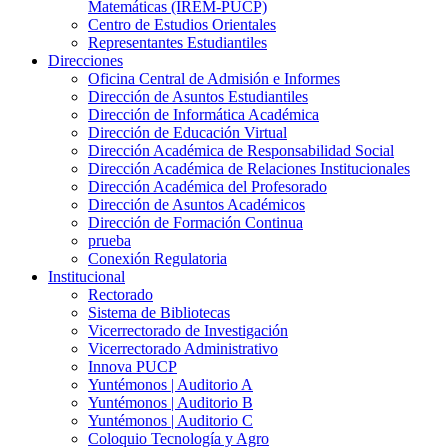
Matemáticas (IREM-PUCP)
Centro de Estudios Orientales
Representantes Estudiantiles
Direcciones
Oficina Central de Admisión e Informes
Dirección de Asuntos Estudiantiles
Dirección de Informática Académica
Dirección de Educación Virtual
Dirección Académica de Responsabilidad Social
Dirección Académica de Relaciones Institucionales
Dirección Académica del Profesorado
Dirección de Asuntos Académicos
Dirección de Formación Continua
prueba
Conexión Regulatoria
Institucional
Rectorado
Sistema de Bibliotecas
Vicerrectorado de Investigación
Vicerrectorado Administrativo
Innova PUCP
Yuntémonos | Auditorio A
Yuntémonos | Auditorio B
Yuntémonos | Auditorio C
Coloquio Tecnología y Agro