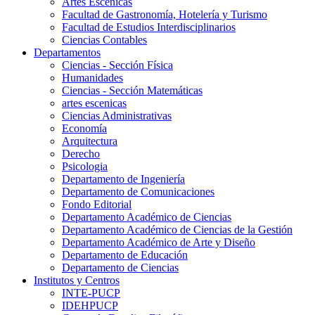
Artes Escenicas
Facultad de Gastronomía, Hotelería y Turismo
Facultad de Estudios Interdisciplinarios
Ciencias Contables
Departamentos
Ciencias - Sección Física
Humanidades
Ciencias - Sección Matemáticas
artes escenicas
Ciencias Administrativas
Economía
Arquitectura
Derecho
Psicologia
Departamento de Ingeniería
Departamento de Comunicaciones
Fondo Editorial
Departamento Académico de Ciencias
Departamento Académico de Ciencias de la Gestión
Departamento Académico de Arte y Diseño
Departamento de Educación
Departamento de Ciencias
Institutos y Centros
INTE-PUCP
IDEHPUCP