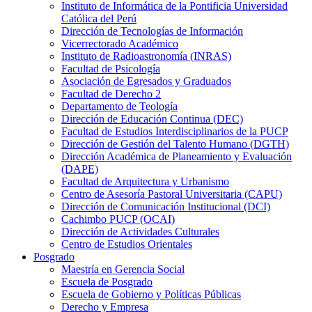
Instituto de Informática de la Pontificia Universidad
Católica del Perú
Dirección de Tecnologías de Información
Vicerrectorado Académico
Instituto de Radioastronomía (INRAS)
Facultad de Psicología
Asociación de Egresados y Graduados
Facultad de Derecho 2
Departamento de Teología
Dirección de Educación Continua (DEC)
Facultad de Estudios Interdisciplinarios de la PUCP
Dirección de Gestión del Talento Humano (DGTH)
Dirección Académica de Planeamiento y Evaluación
(DAPE)
Facultad de Arquitectura y Urbanismo
Centro de Asesoría Pastoral Universitaria (CAPU)
Dirección de Comunicación Institucional (DCI)
Cachimbo PUCP (OCAI)
Dirección de Actividades Culturales
Centro de Estudios Orientales
Posgrado
Maestría en Gerencia Social
Escuela de Posgrado
Escuela de Gobierno y Políticas Públicas
Derecho y Empresa