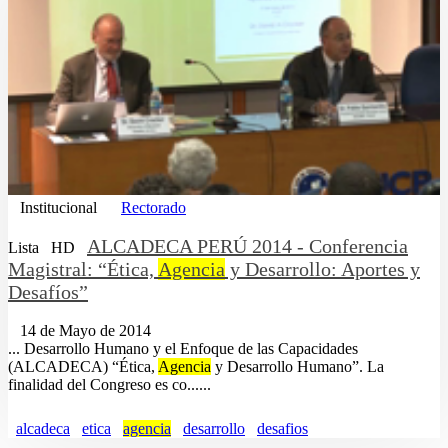
Institucional
Rectorado
ALCADECA PERÚ 2014 - Conferencia
Lista
HD
Magistral: “Ética,
Agencia
y Desarrollo: Aportes y
Desafíos”
14 de Mayo de 2014
... Desarrollo Humano y el Enfoque de las Capacidades
(ALCADECA) “Ética,
Agencia
y Desarrollo Humano”. La
finalidad del Congreso es co......
alcadeca
etica
agencia
desarrollo
desafios