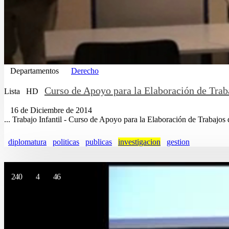
Departamentos
Derecho
Curso de Apoyo para la Elaboración de Trab
Lista
HD
16 de Diciembre de 2014
... Trabajo Infantil - Curso de Apoyo para la Elaboración de Trabajos
diplomatura
politicas
publicas
investigacion
gestion
240
4
46