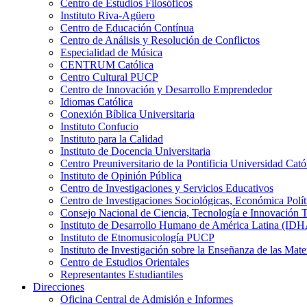
Centro de Estudios Filosóficos
Instituto Riva-Agüero
Centro de Educación Contínua
Centro de Análisis y Resolución de Conflictos
Especialidad de Música
CENTRUM Católica
Centro Cultural PUCP
Centro de Innovación y Desarrollo Emprendedor
Idiomas Católica
Conexión Bíblica Universitaria
Instituto Confucio
Instituto para la Calidad
Instituto de Docencia Universitaria
Centro Preuniversitario de la Pontificia Universidad Cató
Instituto de Opinión Pública
Centro de Investigaciones y Servicios Educativos
Centro de Investigaciones Sociológicas, Económica Polí
Consejo Nacional de Ciencia, Tecnología e Innovaci
Instituto de Desarrollo Humano de América Latina (I
Instituto de Etnomusicología PUCP
Instituto de Investigación sobre la Enseñanza de las M
Centro de Estudios Orientales
Representantes Estudiantiles
Direcciones
Oficina Central de Admisión e Informes