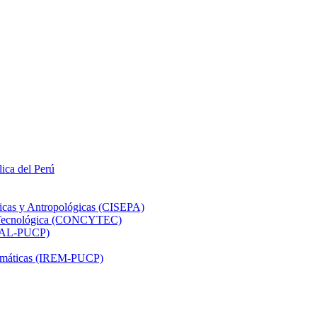
lica del Perú
ticas y Antropológicas (CISEPA)
ón Tecnológica (CONCYTEC)
DHAL-PUCP)
atemáticas (IREM-PUCP)