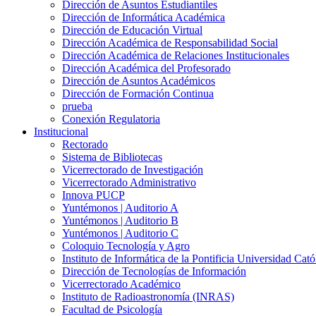
Dirección de Asuntos Estudiantiles
Dirección de Informática Académica
Dirección de Educación Virtual
Dirección Académica de Responsabilidad Social
Dirección Académica de Relaciones Institucionales
Dirección Académica del Profesorado
Dirección de Asuntos Académicos
Dirección de Formación Continua
prueba
Conexión Regulatoria
Institucional
Rectorado
Sistema de Bibliotecas
Vicerrectorado de Investigación
Vicerrectorado Administrativo
Innova PUCP
Yuntémonos | Auditorio A
Yuntémonos | Auditorio B
Yuntémonos | Auditorio C
Coloquio Tecnología y Agro
Instituto de Informática de la Pontificia Universidad Cató
Dirección de Tecnologías de Información
Vicerrectorado Académico
Instituto de Radioastronomía (INRAS)
Facultad de Psicología