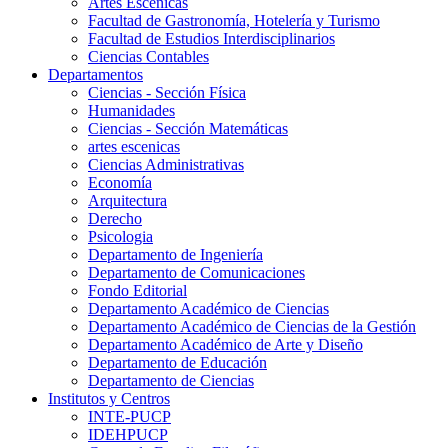
Artes Escenicas
Facultad de Gastronomía, Hotelería y Turismo
Facultad de Estudios Interdisciplinarios
Ciencias Contables
Departamentos
Ciencias - Sección Física
Humanidades
Ciencias - Sección Matemáticas
artes escenicas
Ciencias Administrativas
Economía
Arquitectura
Derecho
Psicologia
Departamento de Ingeniería
Departamento de Comunicaciones
Fondo Editorial
Departamento Académico de Ciencias
Departamento Académico de Ciencias de la Gestión
Departamento Académico de Arte y Diseño
Departamento de Educación
Departamento de Ciencias
Institutos y Centros
INTE-PUCP
IDEHPUCP