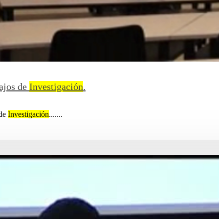
ajos de
Investigación
.
 de
Investigación
.......