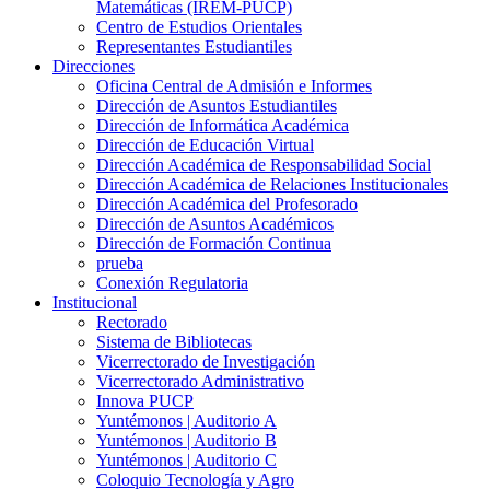
Matemáticas (IREM-PUCP)
Centro de Estudios Orientales
Representantes Estudiantiles
Direcciones
Oficina Central de Admisión e Informes
Dirección de Asuntos Estudiantiles
Dirección de Informática Académica
Dirección de Educación Virtual
Dirección Académica de Responsabilidad Social
Dirección Académica de Relaciones Institucionales
Dirección Académica del Profesorado
Dirección de Asuntos Académicos
Dirección de Formación Continua
prueba
Conexión Regulatoria
Institucional
Rectorado
Sistema de Bibliotecas
Vicerrectorado de Investigación
Vicerrectorado Administrativo
Innova PUCP
Yuntémonos | Auditorio A
Yuntémonos | Auditorio B
Yuntémonos | Auditorio C
Coloquio Tecnología y Agro