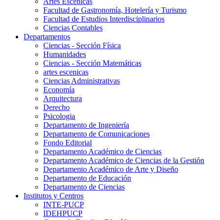
Artes Escenicas
Facultad de Gastronomía, Hotelería y Turismo
Facultad de Estudios Interdisciplinarios
Ciencias Contables
Departamentos
Ciencias - Sección Física
Humanidades
Ciencias - Sección Matemáticas
artes escenicas
Ciencias Administrativas
Economía
Arquitectura
Derecho
Psicologia
Departamento de Ingeniería
Departamento de Comunicaciones
Fondo Editorial
Departamento Académico de Ciencias
Departamento Académico de Ciencias de la Gestión
Departamento Académico de Arte y Diseño
Departamento de Educación
Departamento de Ciencias
Institutos y Centros
INTE-PUCP
IDEHPUCP