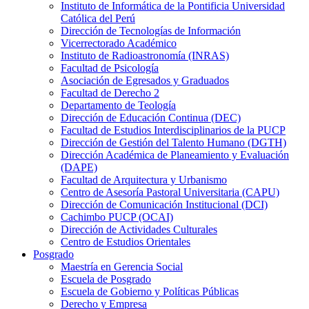
Instituto de Informática de la Pontificia Universidad
Católica del Perú
Dirección de Tecnologías de Información
Vicerrectorado Académico
Instituto de Radioastronomía (INRAS)
Facultad de Psicología
Asociación de Egresados y Graduados
Facultad de Derecho 2
Departamento de Teología
Dirección de Educación Continua (DEC)
Facultad de Estudios Interdisciplinarios de la PUCP
Dirección de Gestión del Talento Humano (DGTH)
Dirección Académica de Planeamiento y Evaluación
(DAPE)
Facultad de Arquitectura y Urbanismo
Centro de Asesoría Pastoral Universitaria (CAPU)
Dirección de Comunicación Institucional (DCI)
Cachimbo PUCP (OCAI)
Dirección de Actividades Culturales
Centro de Estudios Orientales
Posgrado
Maestría en Gerencia Social
Escuela de Posgrado
Escuela de Gobierno y Políticas Públicas
Derecho y Empresa