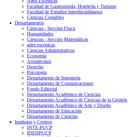
Artes Escenicas
Facultad de Gastronomía, Hotelería y Turismo
Facultad de Estudios Interdisciplinarios
Ciencias Contables
Departamentos
Ciencias - Sección Física
Humanidades
Ciencias - Sección Matemáticas
artes escenicas
Ciencias Administrativas
Economía
Arquitectura
Derecho
Psicologia
Departamento de Ingeniería
Departamento de Comunicaciones
Fondo Editorial
Departamento Académico de Ciencias
Departamento Académico de Ciencias de la Gestión
Departamento Académico de Arte y Diseño
Departamento de Educación
Departamento de Ciencias
Institutos y Centros
INTE-PUCP
IDEHPUCP