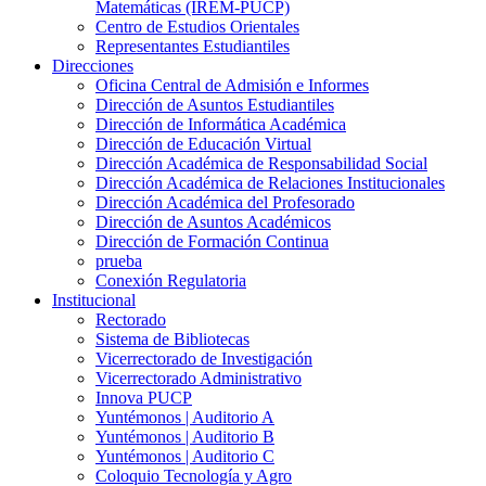
Matemáticas (IREM-PUCP)
Centro de Estudios Orientales
Representantes Estudiantiles
Direcciones
Oficina Central de Admisión e Informes
Dirección de Asuntos Estudiantiles
Dirección de Informática Académica
Dirección de Educación Virtual
Dirección Académica de Responsabilidad Social
Dirección Académica de Relaciones Institucionales
Dirección Académica del Profesorado
Dirección de Asuntos Académicos
Dirección de Formación Continua
prueba
Conexión Regulatoria
Institucional
Rectorado
Sistema de Bibliotecas
Vicerrectorado de Investigación
Vicerrectorado Administrativo
Innova PUCP
Yuntémonos | Auditorio A
Yuntémonos | Auditorio B
Yuntémonos | Auditorio C
Coloquio Tecnología y Agro