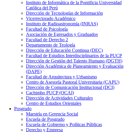
Instituto de Informática de la Pontificia Universidad
Católica del Perú
Dirección de Tecnologías de Información
Vicerrectorado Académico
Instituto de Radioastronomía (INRAS)
Facultad de Psicología
Asociación de Egresados y Graduados
Facultad de Derecho 2
Departamento de Teología
Dirección de Educación Continua (DEC)
Facultad de Estudios Interdisciplinarios de la PUCP
Dirección de Gestión del Talento Humano (DGTH)
Dirección Académica de Planeamiento y Evaluación
(DAPE)
Facultad de Arquitectura y Urbanismo
Centro de Asesoría Pastoral Universitaria (CAPU)
Dirección de Comunicación Institucional (DCI)
Cachimbo PUCP (OCAI)
Dirección de Actividades Culturales
Centro de Estudios Orientales
Posgrado
Maestría en Gerencia Social
Escuela de Posgrado
Escuela de Gobierno y Políticas Públicas
Derecho y Empresa