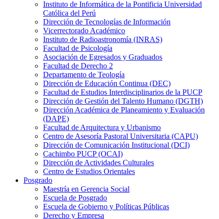
Instituto de Informática de la Pontificia Universidad
Católica del Perú
Dirección de Tecnologías de Información
Vicerrectorado Académico
Instituto de Radioastronomía (INRAS)
Facultad de Psicología
Asociación de Egresados y Graduados
Facultad de Derecho 2
Departamento de Teología
Dirección de Educación Continua (DEC)
Facultad de Estudios Interdisciplinarios de la PUCP
Dirección de Gestión del Talento Humano (DGTH)
Dirección Académica de Planeamiento y Evaluación
(DAPE)
Facultad de Arquitectura y Urbanismo
Centro de Asesoría Pastoral Universitaria (CAPU)
Dirección de Comunicación Institucional (DCI)
Cachimbo PUCP (OCAI)
Dirección de Actividades Culturales
Centro de Estudios Orientales
Posgrado
Maestría en Gerencia Social
Escuela de Posgrado
Escuela de Gobierno y Políticas Públicas
Derecho y Empresa