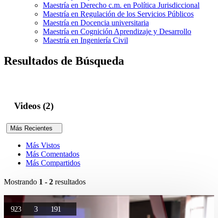
Maestría en Derecho c.m. en Política Jurisdiccional
Maestría en Regulación de los Servicios Públicos
Maestría en Docencia universitaria
Maestría en Cognición Aprendizaje y Desarrollo
Maestría en Ingeniería Civil
Resultados de Búsqueda
Videos (2)
Más Recientes
Más Vistos
Más Comentados
Más Compartidos
Mostrando
1 - 2
resultados
923
3
191