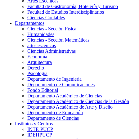
Artes Escenicas
Facultad de Gastronomía, Hotelería y Turismo
Facultad de Estudios Interdisciplinarios
Ciencias Contables
Departamentos
Ciencias - Sección Física
Humanidades
Ciencias - Sección Matemáticas
artes escenicas
Ciencias Administrativas
Economía
Arquitectura
Derecho
Psicologia
Departamento de Ingeniería
Departamento de Comunicaciones
Fondo Editorial
Departamento Académico de Ciencias
Departamento Académico de Ciencias de la Gestión
Departamento Académico de Arte y Diseño
Departamento de Educación
Departamento de Ciencias
Institutos y Centros
INTE-PUCP
IDEHPUCP