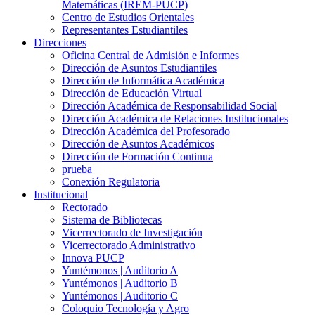
Matemáticas (IREM-PUCP)
Centro de Estudios Orientales
Representantes Estudiantiles
Direcciones
Oficina Central de Admisión e Informes
Dirección de Asuntos Estudiantiles
Dirección de Informática Académica
Dirección de Educación Virtual
Dirección Académica de Responsabilidad Social
Dirección Académica de Relaciones Institucionales
Dirección Académica del Profesorado
Dirección de Asuntos Académicos
Dirección de Formación Continua
prueba
Conexión Regulatoria
Institucional
Rectorado
Sistema de Bibliotecas
Vicerrectorado de Investigación
Vicerrectorado Administrativo
Innova PUCP
Yuntémonos | Auditorio A
Yuntémonos | Auditorio B
Yuntémonos | Auditorio C
Coloquio Tecnología y Agro