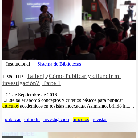
Institucional
Sistema de Bibliotecas
Taller | ¿Cómo Publicar y difundir mi
Lista
HD
investigación? | Parte 1
21 de Septiembre de 2016
...Este taller abordó conceptos y criterios básicos para publicar
artículos
académicos en revistas indexadas. Asimismo, brindó in......
publicar
difundir
investigacion
articulos
revistas