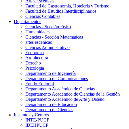
Artes Escenicas
Facultad de Gastronomía, Hotelería y Turismo
Facultad de Estudios Interdisciplinarios
Ciencias Contables
Departamentos
Ciencias - Sección Física
Humanidades
Ciencias - Sección Matemáticas
artes escenicas
Ciencias Administrativas
Economía
Arquitectura
Derecho
Psicologia
Departamento de Ingeniería
Departamento de Comunicaciones
Fondo Editorial
Departamento Académico de Ciencias
Departamento Académico de Ciencias de la Gestión
Departamento Académico de Arte y Diseño
Departamento de Educación
Departamento de Ciencias
Institutos y Centros
INTE-PUCP
IDEHPUCP