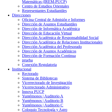
Matemáticas (IREM-PUCP)
Centro de Estudios Orientales
Representantes Estudiantiles
Direcciones
Oficina Central de Admisión e Informes
Dirección de Asuntos Estudiantiles
Dirección de Informática Académica
Dirección de Educación Virtual
Dirección Académica de Responsabilidad Social
Dirección Académica de Relaciones Institucionales
Dirección Académica del Profesorado
Dirección de Asuntos Académicos
Dirección de Formación Continua
prueba
Conexión Regulatoria
Institucional
Rectorado
Sistema de Bibliotecas
Vicerrectorado de Investigación
Vicerrectorado Administrativo
Innova PUCP
Yuntémonos | Auditorio A
Yuntémonos | Auditorio B
Yuntémonos | Auditorio C
Coloquio Tecnología y Agro