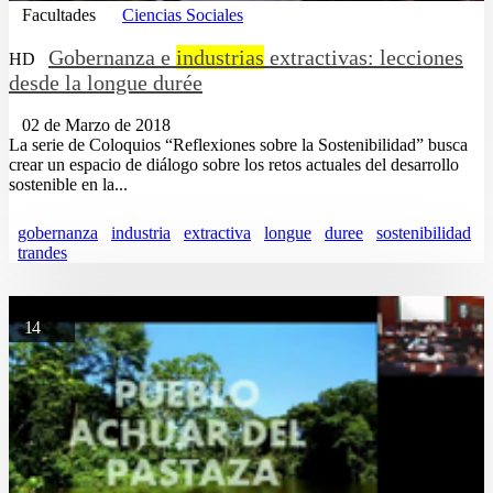
Facultades
Ciencias Sociales
Gobernanza e
industrias
extractivas: lecciones
HD
desde la longue durée
02 de Marzo de 2018
La serie de Coloquios “Reflexiones sobre la Sostenibilidad” busca
crear un espacio de diálogo sobre los retos actuales del desarrollo
sostenible en la...
gobernanza
industria
extractiva
longue
duree
sostenibilidad
trandes
14