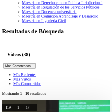
Maestría en Derecho c.m. en Política Jurisdiccional
Maestría en Regulación de los Servicios Públicos
Maestría en Docencia universitaria
Maestría en Cognición Aprendizaje y Desarrollo
Maestría en Ingeniería Civil
Resultados de Búsqueda
Videos (38)
Más Comentados
Más Recientes
Más Vistos
Más Compartidos
Mostrando
1 - 10
resultados
119
1
17