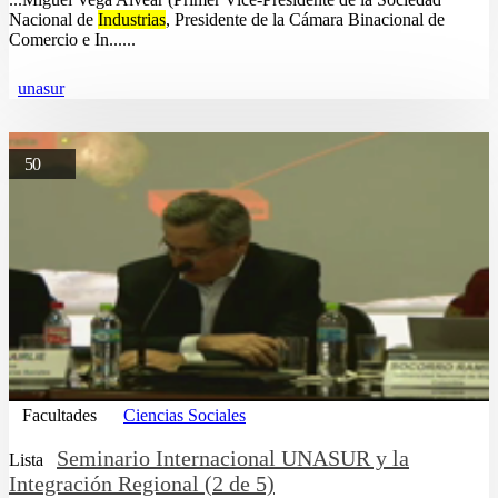
Nacional de
Industrias
, Presidente de la Cámara Binacional de
Comercio e In......
unasur
50
Facultades
Ciencias Sociales
Seminario Internacional UNASUR y la
Lista
Integración Regional (2 de 5)