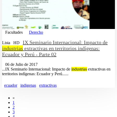
Facultades
Derecho
IX Seminario Internacional: Impacto de
Lista
HD
industrias
extractivas en territorios indígenas:
Ecuador y Perú - Parte 02
06 de Julio de 2017
...IX Seminario Internacional: Impacto de
industrias
extractivas en
territorios indígenas: Ecuador y Perú......
ecuador
indigenas
extractivas
«
1
2
3
4