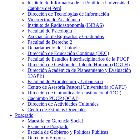
Instituto de Informática de la Pontificia Universidad
Católica del Perú
Dirección de Tecnologías de Información
Vicerrectorado Académico
Instituto de Radioastronomía (INRAS)
Facultad de Psicología
Asociación de Egresados y Graduados
Facultad de Derecho 2
Departamento de Teología
Dirección de Educación Continua (DEC)
Facultad de Estudios Interdisciplinarios de la PUCP
Dirección de Gestión del Talento Humano (DGTH)
Dirección Académica de Planeamiento y Evaluación
(DAPE)
Facultad de Arquitectura y Urbanismo
Centro de Asesoría Pastoral Universitaria (CAPU)
Dirección de Comunicación Institucional (DCI)
Cachimbo PUCP (OCAI)
Dirección de Actividades Culturales
Centro de Estudios Orientales
Posgrado
Maestría en Gerencia Social
Escuela de Posgrado
Escuela de Gobierno y Políticas Públicas
Derecho y Empresa