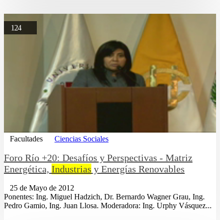
124
Facultades
Ciencias Sociales
Foro Río +20: Desafíos y Perspectivas - Matriz
Energética,
Industrias
y Energías Renovables
25 de Mayo de 2012
Ponentes: Ing. Miguel Hadzich, Dr. Bernardo Wagner Grau, Ing.
Pedro Gamio, Ing. Juan Llosa. Moderadora: Ing. Urphy Vásquez...