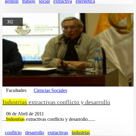
gestion
trabajo
social
extractiva
energetica
302
Facultades
Ciencias Sociales
Industrias
extractivas conflicto y desarrollo
06 de Abril de 2011
...
Industrias
extractivas conflicto y desarrollo......
conflicto
desarrollo
extractivas
industrias