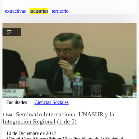
extractivas
industrias
territorio
57
Facultades
Ciencias Sociales
Seminario Internacional UNASUR y la
Lista
Integración Regional (1 de 5)
10 de Diciembre de 2012
...Miguel Vega Alvear (Primer Vice-Presidente de la Sociedad