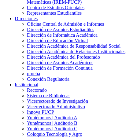
Matemáticas (IREM-PUCP)
Centro de Estudios Orientales
Representantes Estudiantiles
Direcciones
Oficina Central de Admisión e Informes
Dirección de Asuntos Estudiantiles
Dirección de Informática Académica
Dirección de Educación Virtual
Dirección Académica de Responsabilidad Social
Dirección Académica de Relaciones Institucionales
Dirección Académica del Profesorado
Dirección de Asuntos Académicos
Dirección de Formación Continua
prueba
Conexión Regulatoria
Institucional
Rectorado
Sistema de Bibliotecas
Vicerrectorado de Investigación
Vicerrectorado Administrativo
Innova PUCP
Yuntémonos | Auditorio A
Yuntémonos | Auditorio B
Yuntémonos | Auditorio C
Coloquio Tecnología y Agro