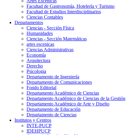
Artes Escenicas
Facultad de Gastronomía, Hotelería y Turismo
Facultad de Estudios Interdisciplinarios
Ciencias Contables
Departamentos
Ciencias - Sección Física
Humanidades
Ciencias - Sección Matemáticas
artes escenicas
Ciencias Administrativas
Economía
Arquitectura
Derecho
Psicologia
Departamento de Ingeniería
Departamento de Comunicaciones
Fondo Editorial
Departamento Académico de Ciencias
Departamento Académico de Ciencias de la Gestión
Departamento Académico de Arte y Diseño
Departamento de Educación
Departamento de Ciencias
Institutos y Centros
INTE-PUCP
IDEHPUCP