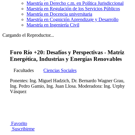
Maestría en Derecho c.m. en Política Jurisdiccional
Maestría en Regulación de los Servicios Públicos
Maestría en Docencia universitaria
Maestría en Cognición Aprendizaje y Desarrollo
Maestría en Ingeniería Civil
Cargando el Reproductor...
Foro Río +20: Desafíos y Perspectivas - Matriz
Energética, Industrias y Energías Renovables
Facultades
Ciencias Sociales
Ponentes: Ing. Miguel Hadzich, Dr. Bernardo Wagner Grau,
Ing. Pedro Gamio, Ing. Juan Llosa. Moderadora: Ing. Urphy
Vásquez
Favorito
Suscribirme