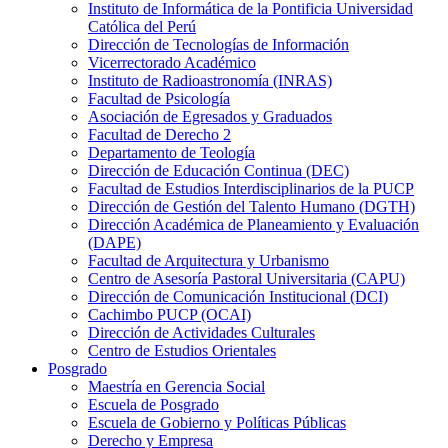
Instituto de Informática de la Pontificia Universidad
Católica del Perú
Dirección de Tecnologías de Información
Vicerrectorado Académico
Instituto de Radioastronomía (INRAS)
Facultad de Psicología
Asociación de Egresados y Graduados
Facultad de Derecho 2
Departamento de Teología
Dirección de Educación Continua (DEC)
Facultad de Estudios Interdisciplinarios de la PUCP
Dirección de Gestión del Talento Humano (DGTH)
Dirección Académica de Planeamiento y Evaluación
(DAPE)
Facultad de Arquitectura y Urbanismo
Centro de Asesoría Pastoral Universitaria (CAPU)
Dirección de Comunicación Institucional (DCI)
Cachimbo PUCP (OCAI)
Dirección de Actividades Culturales
Centro de Estudios Orientales
Posgrado
Maestría en Gerencia Social
Escuela de Posgrado
Escuela de Gobierno y Políticas Públicas
Derecho y Empresa