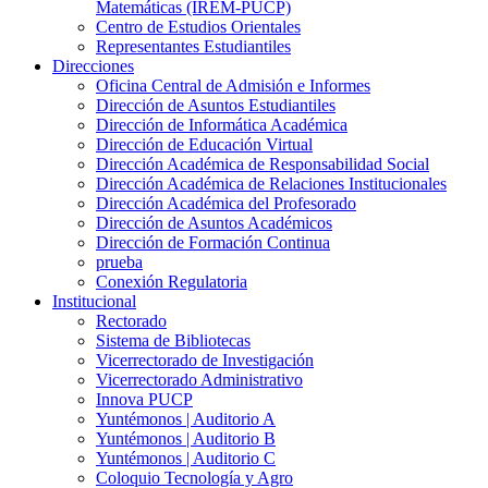
Matemáticas (IREM-PUCP)
Centro de Estudios Orientales
Representantes Estudiantiles
Direcciones
Oficina Central de Admisión e Informes
Dirección de Asuntos Estudiantiles
Dirección de Informática Académica
Dirección de Educación Virtual
Dirección Académica de Responsabilidad Social
Dirección Académica de Relaciones Institucionales
Dirección Académica del Profesorado
Dirección de Asuntos Académicos
Dirección de Formación Continua
prueba
Conexión Regulatoria
Institucional
Rectorado
Sistema de Bibliotecas
Vicerrectorado de Investigación
Vicerrectorado Administrativo
Innova PUCP
Yuntémonos | Auditorio A
Yuntémonos | Auditorio B
Yuntémonos | Auditorio C
Coloquio Tecnología y Agro