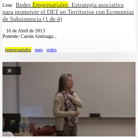
Redes
Empresariales
: Estrategia asociativa
Lista
para promover el DET en Territorios con Economías
de Subsistencia (1 de 4)
16 de Abril de 2013
Ponente: Carola Amézaga...
empresariales
mgs
redes
38