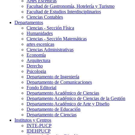
Artes Escenicas
Facultad de Gastronomía, Hotelería y Turismo
Facultad de Estudios Interdisciplinarios
Ciencias Contables
Departamentos
Ciencias - Sección Física
Humanidades
Ciencias - Sección Matemáticas
artes escenicas
Ciencias Administrativas
Economía
Arquitectura
Derecho
Psicologia
Departamento de Ingeniería
Departamento de Comunicaciones
Fondo Editorial
Departamento Académico de Ciencias
Departamento Académico de Ciencias de la Gestión
Departamento Académico de Arte y Diseño
Departamento de Educación
Departamento de Ciencias
Institutos y Centros
INTE-PUCP
IDEHPUCP