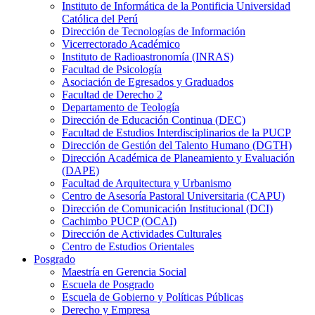
Instituto de Informática de la Pontificia Universidad
Católica del Perú
Dirección de Tecnologías de Información
Vicerrectorado Académico
Instituto de Radioastronomía (INRAS)
Facultad de Psicología
Asociación de Egresados y Graduados
Facultad de Derecho 2
Departamento de Teología
Dirección de Educación Continua (DEC)
Facultad de Estudios Interdisciplinarios de la PUCP
Dirección de Gestión del Talento Humano (DGTH)
Dirección Académica de Planeamiento y Evaluación
(DAPE)
Facultad de Arquitectura y Urbanismo
Centro de Asesoría Pastoral Universitaria (CAPU)
Dirección de Comunicación Institucional (DCI)
Cachimbo PUCP (OCAI)
Dirección de Actividades Culturales
Centro de Estudios Orientales
Posgrado
Maestría en Gerencia Social
Escuela de Posgrado
Escuela de Gobierno y Políticas Públicas
Derecho y Empresa