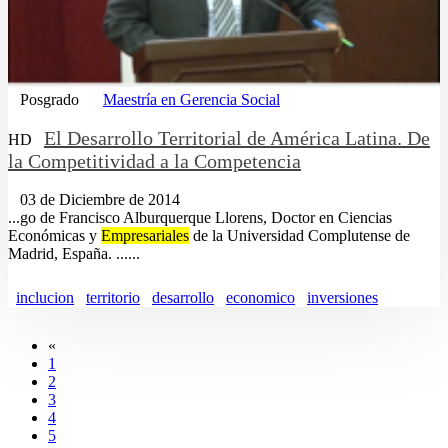
Posgrado
Maestría en Gerencia Social
El Desarrollo Territorial de América Latina. De
HD
la Competitividad a la Competencia
03 de Diciembre de 2014
...go de Francisco Alburquerque Llorens, Doctor en Ciencias
Económicas y
Empresariales
de la Universidad Complutense de
Madrid, España. ......
inclucion
territorio
desarrollo
economico
inversiones
«
1
2
3
4
5