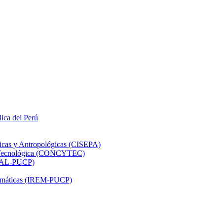
lica del Perú
ticas y Antropológicas (CISEPA)
ón Tecnológica (CONCYTEC)
DHAL-PUCP)
atemáticas (IREM-PUCP)