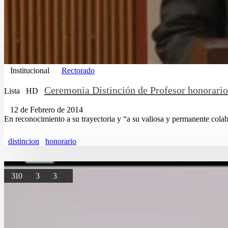
Institucional
Rectorado
Ceremonia Distinción de Profesor honorario
Lista
HD
12 de Febrero de 2014
En reconocimiento a su trayectoria y “a su valiosa y permanente colab
distincion
honorario
310
3
3