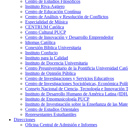
Centro de Estudios Filosóficos
Instituto Riva-Agüero
Centro de Educación Contínua
Centro de Análisis y Resolución de Conflictos
Especialidad de Música
CENTRUM Católica
Centro Cultural PUCP
Centro de Innovación y Desarrollo Emprendedor
Idiomas Católica
Conexión Bíblica Universitaria
Instituto Confucio
Instituto para la Calidad
Instituto de Docencia Universitaria
Centro Preuniversitario de la Pontificia Universidad Cató
Instituto de Opinión Pública
Centro de Investigaciones y Servicios Educativos
Centro de Investigaciones Sociológicas, Económica Polí
Consejo Nacional de Ciencia, Tecnología e Innovaci
Instituto de Desarrollo Humano de América Latina (I
Instituto de Etnomusicología PUCP
Instituto de Investigación sobre la Enseñanza de las M
Centro de Estudios Orientales
Representantes Estudiantiles
Direcciones
Oficina Central de Admisión e Informes