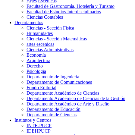
Artes Escenicas
Facultad de Gastronomía, Hotelería y Turismo
Facultad de Estudios Interdisciplinarios
Ciencias Contables
Departamentos
Ciencias - Sección Física
Humanidades
Ciencias - Sección Matemáticas
artes escenicas
Ciencias Administrativas
Economía
Arquitectura
Derecho
Psicologia
Departamento de Ingeniería
Departamento de Comunicaciones
Fondo Editorial
Departamento Académico de Ciencias
Departamento Académico de Ciencias de la Gestión
Departamento Académico de Arte y Diseño
Departamento de Educación
Departamento de Ciencias
Institutos y Centros
INTE-PUCP
IDEHPUCP