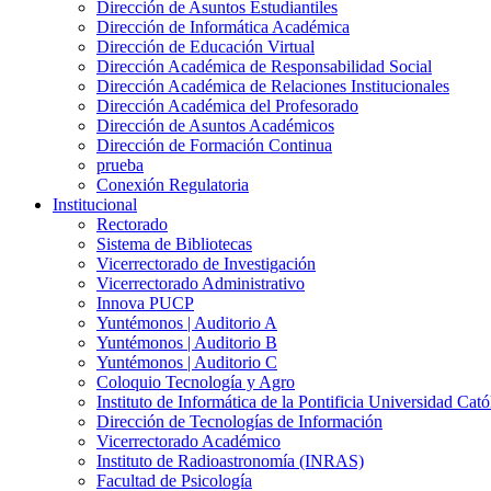
Dirección de Asuntos Estudiantiles
Dirección de Informática Académica
Dirección de Educación Virtual
Dirección Académica de Responsabilidad Social
Dirección Académica de Relaciones Institucionales
Dirección Académica del Profesorado
Dirección de Asuntos Académicos
Dirección de Formación Continua
prueba
Conexión Regulatoria
Institucional
Rectorado
Sistema de Bibliotecas
Vicerrectorado de Investigación
Vicerrectorado Administrativo
Innova PUCP
Yuntémonos | Auditorio A
Yuntémonos | Auditorio B
Yuntémonos | Auditorio C
Coloquio Tecnología y Agro
Instituto de Informática de la Pontificia Universidad Cató
Dirección de Tecnologías de Información
Vicerrectorado Académico
Instituto de Radioastronomía (INRAS)
Facultad de Psicología