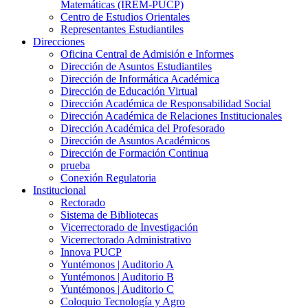
Matemáticas (IREM-PUCP)
Centro de Estudios Orientales
Representantes Estudiantiles
Direcciones
Oficina Central de Admisión e Informes
Dirección de Asuntos Estudiantiles
Dirección de Informática Académica
Dirección de Educación Virtual
Dirección Académica de Responsabilidad Social
Dirección Académica de Relaciones Institucionales
Dirección Académica del Profesorado
Dirección de Asuntos Académicos
Dirección de Formación Continua
prueba
Conexión Regulatoria
Institucional
Rectorado
Sistema de Bibliotecas
Vicerrectorado de Investigación
Vicerrectorado Administrativo
Innova PUCP
Yuntémonos | Auditorio A
Yuntémonos | Auditorio B
Yuntémonos | Auditorio C
Coloquio Tecnología y Agro