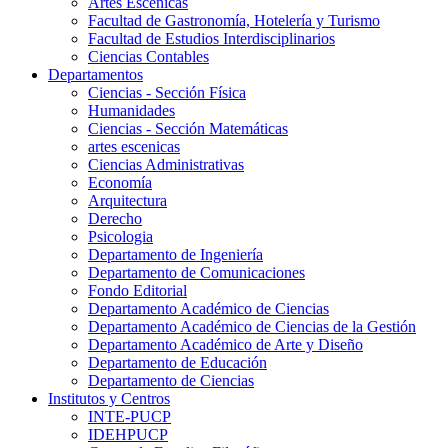
Artes Escenicas
Facultad de Gastronomía, Hotelería y Turismo
Facultad de Estudios Interdisciplinarios
Ciencias Contables
Departamentos
Ciencias - Sección Física
Humanidades
Ciencias - Sección Matemáticas
artes escenicas
Ciencias Administrativas
Economía
Arquitectura
Derecho
Psicologia
Departamento de Ingeniería
Departamento de Comunicaciones
Fondo Editorial
Departamento Académico de Ciencias
Departamento Académico de Ciencias de la Gestión
Departamento Académico de Arte y Diseño
Departamento de Educación
Departamento de Ciencias
Institutos y Centros
INTE-PUCP
IDEHPUCP