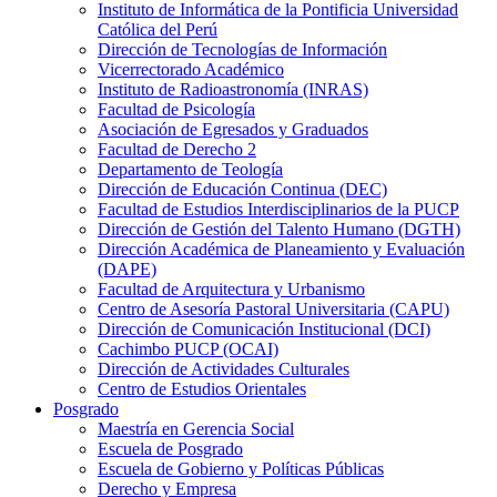
Instituto de Informática de la Pontificia Universidad
Católica del Perú
Dirección de Tecnologías de Información
Vicerrectorado Académico
Instituto de Radioastronomía (INRAS)
Facultad de Psicología
Asociación de Egresados y Graduados
Facultad de Derecho 2
Departamento de Teología
Dirección de Educación Continua (DEC)
Facultad de Estudios Interdisciplinarios de la PUCP
Dirección de Gestión del Talento Humano (DGTH)
Dirección Académica de Planeamiento y Evaluación
(DAPE)
Facultad de Arquitectura y Urbanismo
Centro de Asesoría Pastoral Universitaria (CAPU)
Dirección de Comunicación Institucional (DCI)
Cachimbo PUCP (OCAI)
Dirección de Actividades Culturales
Centro de Estudios Orientales
Posgrado
Maestría en Gerencia Social
Escuela de Posgrado
Escuela de Gobierno y Políticas Públicas
Derecho y Empresa