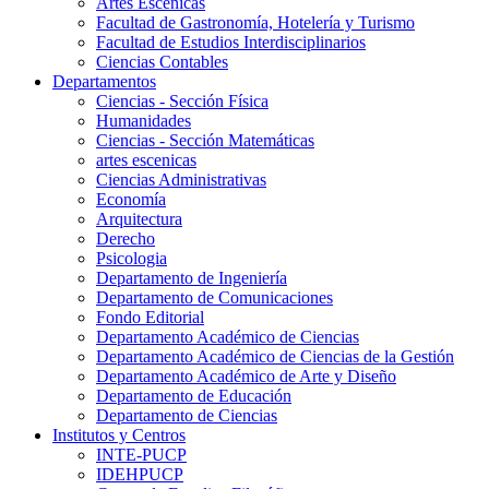
Artes Escenicas
Facultad de Gastronomía, Hotelería y Turismo
Facultad de Estudios Interdisciplinarios
Ciencias Contables
Departamentos
Ciencias - Sección Física
Humanidades
Ciencias - Sección Matemáticas
artes escenicas
Ciencias Administrativas
Economía
Arquitectura
Derecho
Psicologia
Departamento de Ingeniería
Departamento de Comunicaciones
Fondo Editorial
Departamento Académico de Ciencias
Departamento Académico de Ciencias de la Gestión
Departamento Académico de Arte y Diseño
Departamento de Educación
Departamento de Ciencias
Institutos y Centros
INTE-PUCP
IDEHPUCP