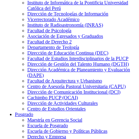
Instituto de Informática de la Pontificia Universidad
Católica del Perú
Dirección de Tecnologías de Información
Vicerrectorado Académico
Instituto de Radioastronomía (INRAS)
Facultad de Psicología
Asociación de Egresados y Graduados
Facultad de Derecho 2
Departamento de Teología
Dirección de Educación Continua (DEC)
Facultad de Estudios Interdisciplinarios de la PUCP
Dirección de Gestión del Talento Humano (DGTH)
Dirección Académica de Planeamiento y Evaluación
(DAPE)
Facultad de Arquitectura y Urbanismo
Centro de Asesoría Pastoral Universitaria (CAPU)
Dirección de Comunicación Institucional (DCI)
Cachimbo PUCP (OCAI)
Dirección de Actividades Culturales
Centro de Estudios Orientales
Posgrado
Maestría en Gerencia Social
Escuela de Posgrado
Escuela de Gobierno y Políticas Públicas
Derecho y Empresa