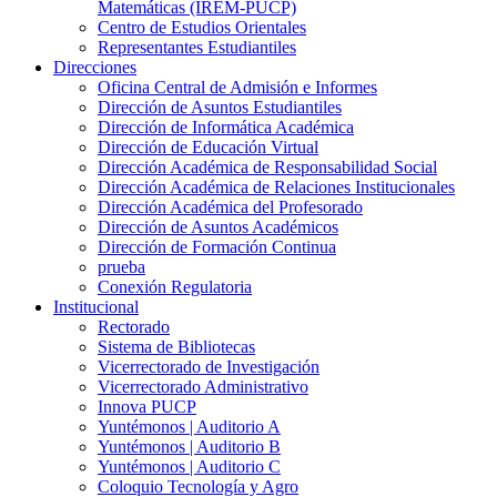
Matemáticas (IREM-PUCP)
Centro de Estudios Orientales
Representantes Estudiantiles
Direcciones
Oficina Central de Admisión e Informes
Dirección de Asuntos Estudiantiles
Dirección de Informática Académica
Dirección de Educación Virtual
Dirección Académica de Responsabilidad Social
Dirección Académica de Relaciones Institucionales
Dirección Académica del Profesorado
Dirección de Asuntos Académicos
Dirección de Formación Continua
prueba
Conexión Regulatoria
Institucional
Rectorado
Sistema de Bibliotecas
Vicerrectorado de Investigación
Vicerrectorado Administrativo
Innova PUCP
Yuntémonos | Auditorio A
Yuntémonos | Auditorio B
Yuntémonos | Auditorio C
Coloquio Tecnología y Agro