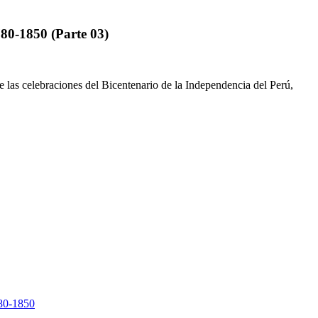
780-1850 (Parte 03)
 las celebraciones del Bicentenario de la Independencia del Perú,
780-1850