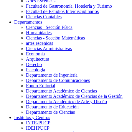
Artes Escenicas
Facultad de Gastronomía, Hotelería y Turismo
Facultad de Estudios Interdisciplinarios
Ciencias Contables
Departamentos
Ciencias - Sección Física
Humanidades
Ciencias - Sección Matemáticas
artes escenicas
Ciencias Administrativas
Economía
Arquitectura
Derecho
Psicologia
Departamento de Ingeniería
Departamento de Comunicaciones
Fondo Editorial
Departamento Académico de Ciencias
Departamento Académico de Ciencias de la Gestión
Departamento Académico de Arte y Diseño
Departamento de Educación
Departamento de Ciencias
Institutos y Centros
INTE-PUCP
IDEHPUCP