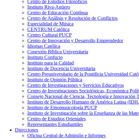
Centro de Estudios Filosóficos
Instituto Riva-Agüero
Centro de Educación Contínua
Centro de Análisis y Resolución de Conflictos
Especialidad de Música
CENTRUM Católica
Centro Cultural PUCP
Centro de Innovación y Desarrollo Emprendedor
Idiomas Católica
Conexión Bíblica Universitaria
Instituto Confucio
Instituto para la Calidad
Instituto de Docencia Universitaria
Centro Preuniversitario de la Pontificia Universidad Cató
Instituto de Opinión Pública
Centro de Investigaciones y Servicios Educativos
Centro de Investigaciones Sociológicas, Económica Polí
Consejo Nacional de Ciencia, Tecnología e Innovaci
Instituto de Desarrollo Humano de América Latina (I
Instituto de Etnomusicología PUCP
Instituto de Investigación sobre la Enseñanza de las M
Centro de Estudios Orientales
Representantes Estudiantiles
Direcciones
Oficina Central de Admisión e Informes