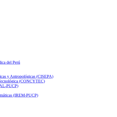
lica del Perú
ticas y Antropológicas (CISEPA)
ón Tecnológica (CONCYTEC)
DHAL-PUCP)
atemáticas (IREM-PUCP)