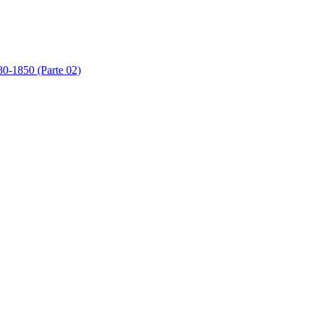
80-1850 (Parte 02)
80-1850 (Parte 03)
80-1850 (Parte 04)