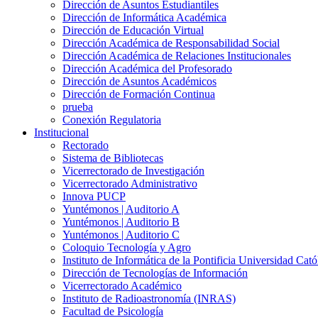
Dirección de Asuntos Estudiantiles
Dirección de Informática Académica
Dirección de Educación Virtual
Dirección Académica de Responsabilidad Social
Dirección Académica de Relaciones Institucionales
Dirección Académica del Profesorado
Dirección de Asuntos Académicos
Dirección de Formación Continua
prueba
Conexión Regulatoria
Institucional
Rectorado
Sistema de Bibliotecas
Vicerrectorado de Investigación
Vicerrectorado Administrativo
Innova PUCP
Yuntémonos | Auditorio A
Yuntémonos | Auditorio B
Yuntémonos | Auditorio C
Coloquio Tecnología y Agro
Instituto de Informática de la Pontificia Universidad Cató
Dirección de Tecnologías de Información
Vicerrectorado Académico
Instituto de Radioastronomía (INRAS)
Facultad de Psicología