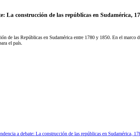
e: La construcción de las repúblicas en Sudamérica, 1
ción de las Repúblicas en Sudamérica entre 1780 y 1850. En el marco de
ara el país.
endencia a debate: La construcción de las repúblicas en Sudamérica, 1