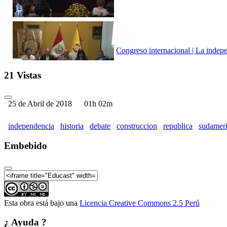
Congreso internacional | La indep
21 Vistas
25 de Abril de 2018
01h 02m
Congreso internacional | La indep
independencia
historia
debate
construccion
republica
sudamer
Embebido
Congreso internacional | La indep
Esta obra está bajo una
Licencia Creative Commons 2.5 Perú
¿ Ayuda ?