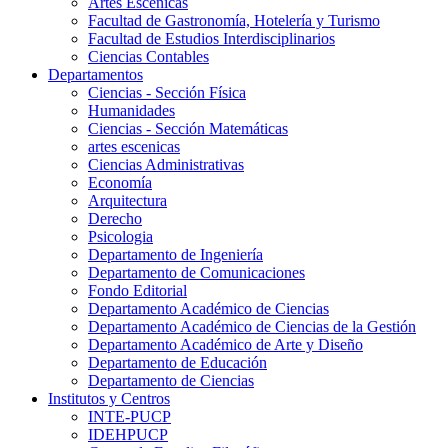
Artes Escenicas
Facultad de Gastronomía, Hotelería y Turismo
Facultad de Estudios Interdisciplinarios
Ciencias Contables
Departamentos
Ciencias - Sección Física
Humanidades
Ciencias - Sección Matemáticas
artes escenicas
Ciencias Administrativas
Economía
Arquitectura
Derecho
Psicologia
Departamento de Ingeniería
Departamento de Comunicaciones
Fondo Editorial
Departamento Académico de Ciencias
Departamento Académico de Ciencias de la Gestión
Departamento Académico de Arte y Diseño
Departamento de Educación
Departamento de Ciencias
Institutos y Centros
INTE-PUCP
IDEHPUCP