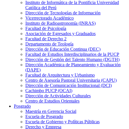
Instituto de Informática de la Pontificia Universidad
Católica del Perú
Dirección de Tecnologías de Información
Vicerrectorado Académico
Instituto de Radioastronomía (INRAS)
Facultad de Psicología
Asociación de Egresados y Graduados
Facultad de Derecho 2
Departamento de Teología
Dirección de Educación Continua (DEC)
Facultad de Estudios Interdisciplinarios de la PUCP
Dirección de Gestión del Talento Humano (DGTH)
Dirección Académica de Planeamiento y Evaluación
(DAPE)
Facultad de Arquitectura y Urbanismo
Centro de Asesoría Pastoral Universitaria (CAPU)
Dirección de Comunicación Institucional (DCI)
Cachimbo PUCP (OCAI)
Dirección de Actividades Culturales
Centro de Estudios Orientales
Posgrado
Maestría en Gerencia Social
Escuela de Posgrado
Escuela de Gobierno y Políticas Públicas
Derecho y Empresa