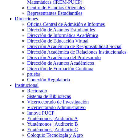
Matemáticas (IREM-PUCP)
Centro de Estudios Orientales
Representantes Estudiantiles
Direcciones
Oficina Central de Admisión e Informes
Dirección de Asuntos Estudiantiles
Dirección de Informática Académica
Dirección de Educación Virtual
Dirección Académica de Responsabilidad Social
Dirección Académica de Relaciones Institucionales
Dirección Académica del Profesorado
Dirección de Asuntos Académicos
Dirección de Formación Continua
prueba
Conexión Regulatoria
Institucional
Rectorado
Sistema de Bibliotecas
Vicerrectorado de Investigación
Vicerrectorado Administrativo
Innova PUCP
Yuntémonos | Auditorio A
Yuntémonos | Auditorio B
Yuntémonos | Auditorio C
Coloquio Tecnología y Agro