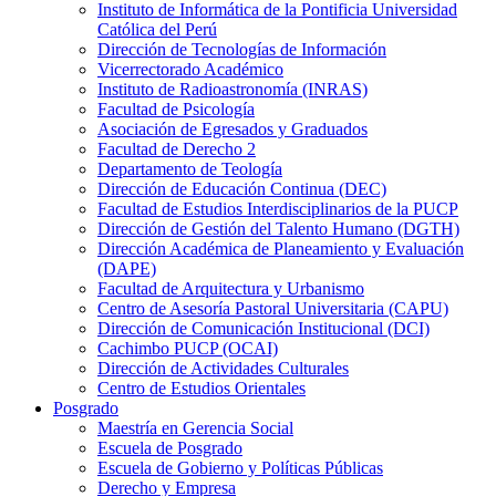
Instituto de Informática de la Pontificia Universidad
Católica del Perú
Dirección de Tecnologías de Información
Vicerrectorado Académico
Instituto de Radioastronomía (INRAS)
Facultad de Psicología
Asociación de Egresados y Graduados
Facultad de Derecho 2
Departamento de Teología
Dirección de Educación Continua (DEC)
Facultad de Estudios Interdisciplinarios de la PUCP
Dirección de Gestión del Talento Humano (DGTH)
Dirección Académica de Planeamiento y Evaluación
(DAPE)
Facultad de Arquitectura y Urbanismo
Centro de Asesoría Pastoral Universitaria (CAPU)
Dirección de Comunicación Institucional (DCI)
Cachimbo PUCP (OCAI)
Dirección de Actividades Culturales
Centro de Estudios Orientales
Posgrado
Maestría en Gerencia Social
Escuela de Posgrado
Escuela de Gobierno y Políticas Públicas
Derecho y Empresa