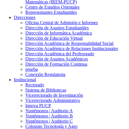
Matemáticas (IREM-PUCP)
Centro de Estudios Orientales
Representantes Estudiantiles
Direcciones
Oficina Central de Admisión e Informes
Dirección de Asuntos Estudiantiles
Dirección de Informática Académica
Dirección de Educación Virtual
Dirección Académica de Responsabilidad Social
Dirección Académica de Relaciones Institucionales
Dirección Académica del Profesorado
Dirección de Asuntos Académicos
Dirección de Formación Continua
prueba
Conexión Regulatoria
Institucional
Rectorado
Sistema de Bibliotecas
Vicerrectorado de Investigación
Vicerrectorado Administrativo
Innova PUCP
Yuntémonos | Auditorio A
Yuntémonos | Auditorio B
Yuntémonos | Auditorio C
Coloquio Tecnología y Agro