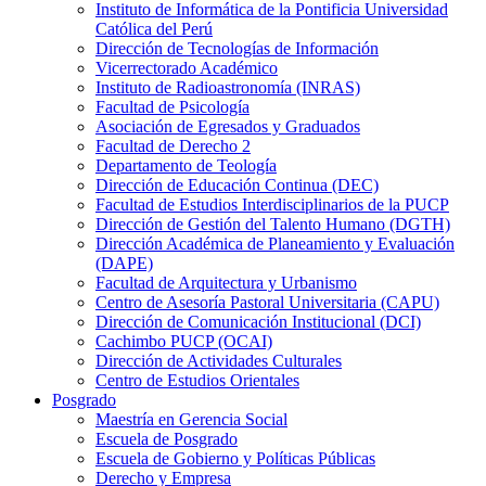
Instituto de Informática de la Pontificia Universidad
Católica del Perú
Dirección de Tecnologías de Información
Vicerrectorado Académico
Instituto de Radioastronomía (INRAS)
Facultad de Psicología
Asociación de Egresados y Graduados
Facultad de Derecho 2
Departamento de Teología
Dirección de Educación Continua (DEC)
Facultad de Estudios Interdisciplinarios de la PUCP
Dirección de Gestión del Talento Humano (DGTH)
Dirección Académica de Planeamiento y Evaluación
(DAPE)
Facultad de Arquitectura y Urbanismo
Centro de Asesoría Pastoral Universitaria (CAPU)
Dirección de Comunicación Institucional (DCI)
Cachimbo PUCP (OCAI)
Dirección de Actividades Culturales
Centro de Estudios Orientales
Posgrado
Maestría en Gerencia Social
Escuela de Posgrado
Escuela de Gobierno y Políticas Públicas
Derecho y Empresa