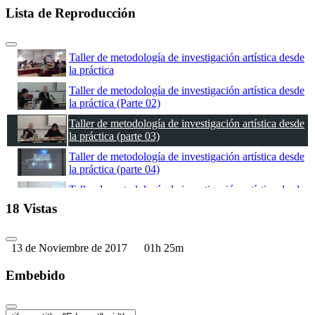
Lista de Reproducción
Taller de metodología de investigación artística desde
la práctica
Taller de metodología de investigación artística desde
la práctica (Parte 02)
Taller de metodología de investigación artística desde
la práctica (parte 03)
Taller de metodología de investigación artística desde
la práctica (parte 04)
Taller de metodología de investigación artística desde
la práctica (parte 05)
18 Vistas
Taller de metodología de investigación artística desde
la práctica (parte 06)
13 de Noviembre de 2017
01h 25m
Embebido