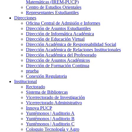
Matemáticas (IREM-PUCP)
Centro de Estudios Orientales
Representantes Estudiantiles
Direcciones
Oficina Central de Admisión e Informes
Dirección de Asuntos Estudiantiles
Dirección de Informática Académica
Dirección de Educación Virtual
Dirección Académica de Responsabilidad Social
Dirección Académica de Relaciones Institucionales
Dirección Académica del Profesorado
Dirección de Asuntos Académicos
Dirección de Formación Continua
prueba
Conexión Regulatoria
Institucional
Rectorado
Sistema de Bibliotecas
Vicerrectorado de Investigación
Vicerrectorado Administrativo
Innova PUCP
Yuntémonos | Auditorio A
Yuntémonos | Auditorio B
Yuntémonos | Auditorio C
Coloquio Tecnología y Agro