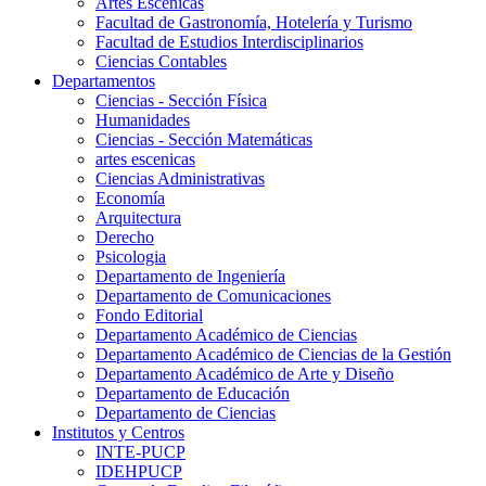
Artes Escenicas
Facultad de Gastronomía, Hotelería y Turismo
Facultad de Estudios Interdisciplinarios
Ciencias Contables
Departamentos
Ciencias - Sección Física
Humanidades
Ciencias - Sección Matemáticas
artes escenicas
Ciencias Administrativas
Economía
Arquitectura
Derecho
Psicologia
Departamento de Ingeniería
Departamento de Comunicaciones
Fondo Editorial
Departamento Académico de Ciencias
Departamento Académico de Ciencias de la Gestión
Departamento Académico de Arte y Diseño
Departamento de Educación
Departamento de Ciencias
Institutos y Centros
INTE-PUCP
IDEHPUCP