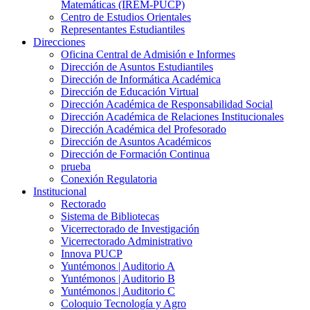
Matemáticas (IREM-PUCP)
Centro de Estudios Orientales
Representantes Estudiantiles
Direcciones
Oficina Central de Admisión e Informes
Dirección de Asuntos Estudiantiles
Dirección de Informática Académica
Dirección de Educación Virtual
Dirección Académica de Responsabilidad Social
Dirección Académica de Relaciones Institucionales
Dirección Académica del Profesorado
Dirección de Asuntos Académicos
Dirección de Formación Continua
prueba
Conexión Regulatoria
Institucional
Rectorado
Sistema de Bibliotecas
Vicerrectorado de Investigación
Vicerrectorado Administrativo
Innova PUCP
Yuntémonos | Auditorio A
Yuntémonos | Auditorio B
Yuntémonos | Auditorio C
Coloquio Tecnología y Agro