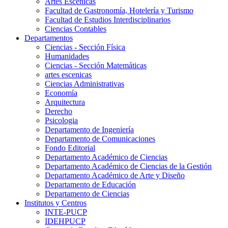
Artes Escenicas
Facultad de Gastronomía, Hotelería y Turismo
Facultad de Estudios Interdisciplinarios
Ciencias Contables
Departamentos
Ciencias - Sección Física
Humanidades
Ciencias - Sección Matemáticas
artes escenicas
Ciencias Administrativas
Economía
Arquitectura
Derecho
Psicologia
Departamento de Ingeniería
Departamento de Comunicaciones
Fondo Editorial
Departamento Académico de Ciencias
Departamento Académico de Ciencias de la Gestión
Departamento Académico de Arte y Diseño
Departamento de Educación
Departamento de Ciencias
Institutos y Centros
INTE-PUCP
IDEHPUCP