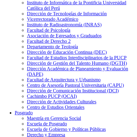
Instituto de Informática de la Pontificia Universidad
Católica del Perú
Dirección de Tecnologías de Información
Vicerrectorado Académico
Instituto de Radioastronomía (INRAS)
Facultad de Psicología
Asociación de Egresados y Graduados
Facultad de Derecho 2
Departamento de Teología
Dirección de Educación Continua (DEC)
Facultad de Estudios Interdisciplinarios de la PUCP
Dirección de Gestión del Talento Humano (DGTH)
Dirección Académica de Planeamiento y Evaluación
(DAPE)
Facultad de Arquitectura y Urbanismo
Centro de Asesoría Pastoral Universitaria (CAPU)
Dirección de Comunicación Institucional (DCI)
Cachimbo PUCP (OCAI)
Dirección de Actividades Culturales
Centro de Estudios Orientales
Posgrado
Maestría en Gerencia Social
Escuela de Posgrado
Escuela de Gobierno y Políticas Públicas
Derecho y Empresa