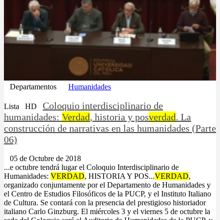
Departamentos
Humanidades
Coloquio interdisciplinario de
Lista
HD
humanidades:
Verdad
, historia y pos
verdad
. La
construcción de narrativas en las humanidades (Parte
06)
05 de Octubre de 2018
...e octubre tendrá lugar el Coloquio Interdisciplinario de
Humanidades:
VERDAD
, HISTORIA Y POS...
VERDAD
,
organizado conjuntamente por el Departamento de Humanidades y
el Centro de Estudios Filosóficos de la PUCP, y el Instituto Italiano
de Cultura. Se contará con la presencia del prestigioso historiador
italiano Carlo Ginzburg. El miércoles 3 y el viernes 5 de octubre la