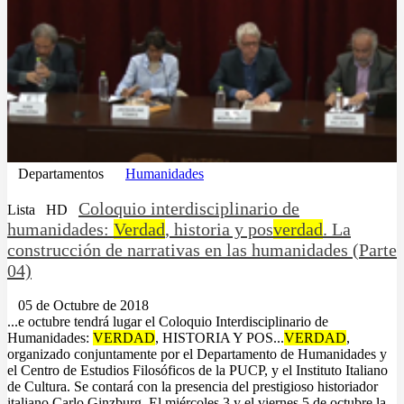
Departamentos
Humanidades
Coloquio interdisciplinario de
Lista
HD
humanidades:
Verdad
, historia y pos
verdad
. La
construcción de narrativas en las humanidades (Parte
04)
05 de Octubre de 2018
...e octubre tendrá lugar el Coloquio Interdisciplinario de
Humanidades:
VERDAD
, HISTORIA Y POS...
VERDAD
,
organizado conjuntamente por el Departamento de Humanidades y
el Centro de Estudios Filosóficos de la PUCP, y el Instituto Italiano
de Cultura. Se contará con la presencia del prestigioso historiador
italiano Carlo Ginzburg. El miércoles 3 y el viernes 5 de octubre la