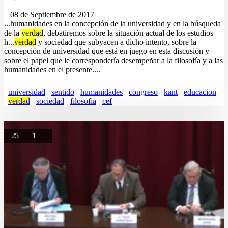
08 de Septiembre de 2017
...humanidades en la concepción de la universidad y en la búsqueda
de la
verdad
, debatiremos sobre la situación actual de los estudios
h...
verdad
y sociedad que subyacen a dicho intento, sobre la
concepción de universidad que está en juego en esta discusión y
sobre el papel que le correspondería desempeñar a la filosofía y a las
humanidades en el presente....
universidad
sentido
humanidades
congreso
kant
educacion
verdad
sociedad
filosofia
cef
25
1