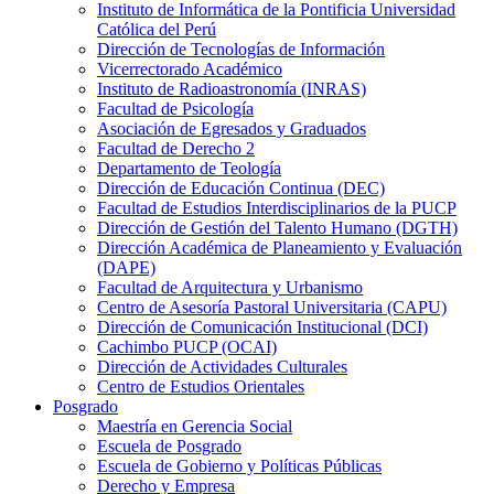
Instituto de Informática de la Pontificia Universidad
Católica del Perú
Dirección de Tecnologías de Información
Vicerrectorado Académico
Instituto de Radioastronomía (INRAS)
Facultad de Psicología
Asociación de Egresados y Graduados
Facultad de Derecho 2
Departamento de Teología
Dirección de Educación Continua (DEC)
Facultad de Estudios Interdisciplinarios de la PUCP
Dirección de Gestión del Talento Humano (DGTH)
Dirección Académica de Planeamiento y Evaluación
(DAPE)
Facultad de Arquitectura y Urbanismo
Centro de Asesoría Pastoral Universitaria (CAPU)
Dirección de Comunicación Institucional (DCI)
Cachimbo PUCP (OCAI)
Dirección de Actividades Culturales
Centro de Estudios Orientales
Posgrado
Maestría en Gerencia Social
Escuela de Posgrado
Escuela de Gobierno y Políticas Públicas
Derecho y Empresa