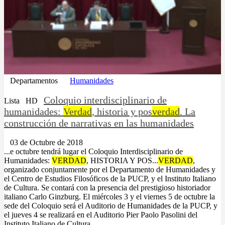
Departamentos
Humanidades
Coloquio interdisciplinario de
Lista
HD
humanidades:
Verdad
, historia y pos
verdad
. La
construcción de narrativas en las humanidades
03 de Octubre de 2018
...e octubre tendrá lugar el Coloquio Interdisciplinario de
Humanidades:
VERDAD
, HISTORIA Y POS...
VERDAD
,
organizado conjuntamente por el Departamento de Humanidades y
el Centro de Estudios Filosóficos de la PUCP, y el Instituto Italiano
de Cultura. Se contará con la presencia del prestigioso historiador
italiano Carlo Ginzburg. El miércoles 3 y el viernes 5 de octubre la
sede del Coloquio será el Auditorio de Humanidades de la PUCP, y
el jueves 4 se realizará en el Auditorio Pier Paolo Pasolini del
Instituto Italiano de Cultura....