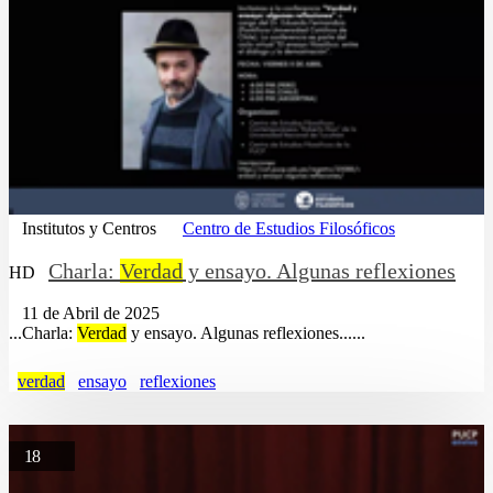
Institutos y Centros
Centro de Estudios Filosóficos
Charla:
Verdad
y ensayo. Algunas reflexiones
HD
11 de Abril de 2025
...Charla:
Verdad
y ensayo. Algunas reflexiones......
verdad
ensayo
reflexiones
18