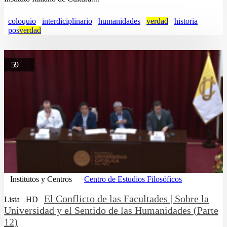
coloquio
interdiciplinario
humanidades
verdad
historia
pos
verdad
59
Institutos y Centros
Centro de Estudios Filosóficos
El Conflicto de las Facultades | Sobre la
Lista
HD
Universidad y el Sentido de las Humanidades (Parte
12)