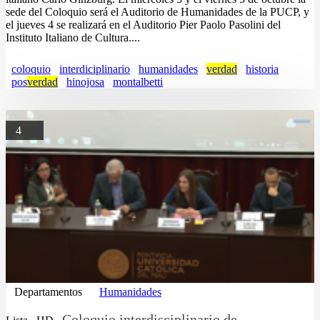
sede del Coloquio será el Auditorio de Humanidades de la PUCP, y
el jueves 4 se realizará en el Auditorio Pier Paolo Pasolini del
Instituto Italiano de Cultura....
coloquio
interdiciplinario
humanidades
verdad
historia
pos
verdad
hinojosa
montalbetti
4
Departamentos
Humanidades
Coloquio interdisciplinario de