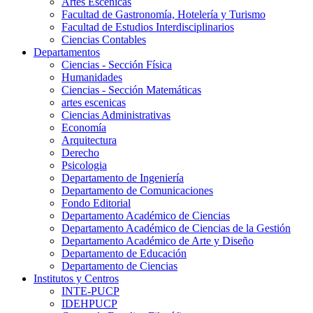
Artes Escenicas
Facultad de Gastronomía, Hotelería y Turismo
Facultad de Estudios Interdisciplinarios
Ciencias Contables
Departamentos
Ciencias - Sección Física
Humanidades
Ciencias - Sección Matemáticas
artes escenicas
Ciencias Administrativas
Economía
Arquitectura
Derecho
Psicologia
Departamento de Ingeniería
Departamento de Comunicaciones
Fondo Editorial
Departamento Académico de Ciencias
Departamento Académico de Ciencias de la Gestión
Departamento Académico de Arte y Diseño
Departamento de Educación
Departamento de Ciencias
Institutos y Centros
INTE-PUCP
IDEHPUCP