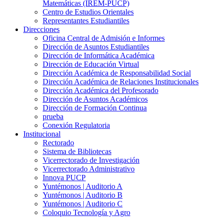
Matemáticas (IREM-PUCP)
Centro de Estudios Orientales
Representantes Estudiantiles
Direcciones
Oficina Central de Admisión e Informes
Dirección de Asuntos Estudiantiles
Dirección de Informática Académica
Dirección de Educación Virtual
Dirección Académica de Responsabilidad Social
Dirección Académica de Relaciones Institucionales
Dirección Académica del Profesorado
Dirección de Asuntos Académicos
Dirección de Formación Continua
prueba
Conexión Regulatoria
Institucional
Rectorado
Sistema de Bibliotecas
Vicerrectorado de Investigación
Vicerrectorado Administrativo
Innova PUCP
Yuntémonos | Auditorio A
Yuntémonos | Auditorio B
Yuntémonos | Auditorio C
Coloquio Tecnología y Agro