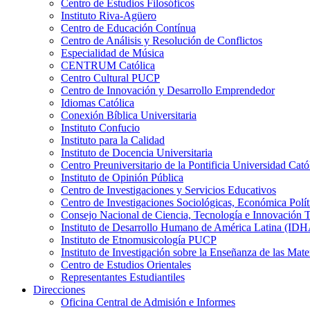
Centro de Estudios Filosóficos
Instituto Riva-Agüero
Centro de Educación Contínua
Centro de Análisis y Resolución de Conflictos
Especialidad de Música
CENTRUM Católica
Centro Cultural PUCP
Centro de Innovación y Desarrollo Emprendedor
Idiomas Católica
Conexión Bíblica Universitaria
Instituto Confucio
Instituto para la Calidad
Instituto de Docencia Universitaria
Centro Preuniversitario de la Pontificia Universidad Cató
Instituto de Opinión Pública
Centro de Investigaciones y Servicios Educativos
Centro de Investigaciones Sociológicas, Económica Polí
Consejo Nacional de Ciencia, Tecnología e Innovaci
Instituto de Desarrollo Humano de América Latina (I
Instituto de Etnomusicología PUCP
Instituto de Investigación sobre la Enseñanza de las M
Centro de Estudios Orientales
Representantes Estudiantiles
Direcciones
Oficina Central de Admisión e Informes