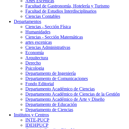
Artes Escenicas
Facultad de Gastronomía, Hotelería y Turismo
Facultad de Estudios Interdisciplinarios
Ciencias Contables
Departamentos
Ciencias - Sección Física
Humanidades
Ciencias - Sección Matemáticas
artes escenicas
Ciencias Administrativas
Economía
Arquitectura
Derecho
Psicologia
Departamento de Ingeniería
Departamento de Comunicaciones
Fondo Editorial
Departamento Académico de Ciencias
Departamento Académico de Ciencias de la Gestión
Departamento Académico de Arte y Diseño
Departamento de Educación
Departamento de Ciencias
Institutos y Centros
INTE-PUCP
IDEHPUCP