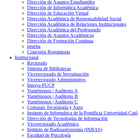
Dirección de Asuntos Estudiantiles
Dirección de Informática Académica
Dirección de Educación Virtual
Dirección Académica de Responsabilidad Social
Dirección Académica de Relaciones Institucionales
Dirección Académica del Profesorado
Dirección de Asuntos Académicos
Dirección de Formación Continua
prueba
Conexión Regulatoria
Institucional
Rectorado
Sistema de Bibliotecas
Vicerrectorado de Investigación
Vicerrectorado Administrativo
Innova PUCP
Yuntémonos | Auditorio A
Yuntémonos | Auditorio B
Yuntémonos | Auditorio C
Coloquio Tecnología y Agro
Instituto de Informática de la Pontificia Universidad Cató
Dirección de Tecnologías de Información
Vicerrectorado Académico
Instituto de Radioastronomía (INRAS)
Facultad de Psicología