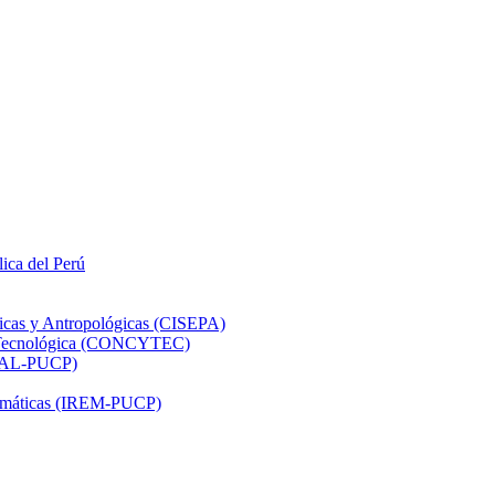
lica del Perú
ticas y Antropológicas (CISEPA)
ón Tecnológica (CONCYTEC)
DHAL-PUCP)
atemáticas (IREM-PUCP)