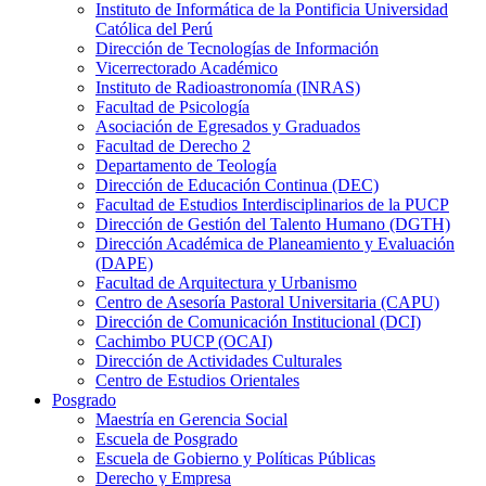
Instituto de Informática de la Pontificia Universidad
Católica del Perú
Dirección de Tecnologías de Información
Vicerrectorado Académico
Instituto de Radioastronomía (INRAS)
Facultad de Psicología
Asociación de Egresados y Graduados
Facultad de Derecho 2
Departamento de Teología
Dirección de Educación Continua (DEC)
Facultad de Estudios Interdisciplinarios de la PUCP
Dirección de Gestión del Talento Humano (DGTH)
Dirección Académica de Planeamiento y Evaluación
(DAPE)
Facultad de Arquitectura y Urbanismo
Centro de Asesoría Pastoral Universitaria (CAPU)
Dirección de Comunicación Institucional (DCI)
Cachimbo PUCP (OCAI)
Dirección de Actividades Culturales
Centro de Estudios Orientales
Posgrado
Maestría en Gerencia Social
Escuela de Posgrado
Escuela de Gobierno y Políticas Públicas
Derecho y Empresa