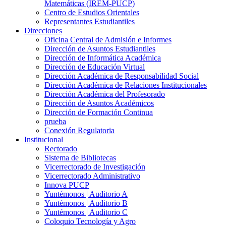
Matemáticas (IREM-PUCP)
Centro de Estudios Orientales
Representantes Estudiantiles
Direcciones
Oficina Central de Admisión e Informes
Dirección de Asuntos Estudiantiles
Dirección de Informática Académica
Dirección de Educación Virtual
Dirección Académica de Responsabilidad Social
Dirección Académica de Relaciones Institucionales
Dirección Académica del Profesorado
Dirección de Asuntos Académicos
Dirección de Formación Continua
prueba
Conexión Regulatoria
Institucional
Rectorado
Sistema de Bibliotecas
Vicerrectorado de Investigación
Vicerrectorado Administrativo
Innova PUCP
Yuntémonos | Auditorio A
Yuntémonos | Auditorio B
Yuntémonos | Auditorio C
Coloquio Tecnología y Agro