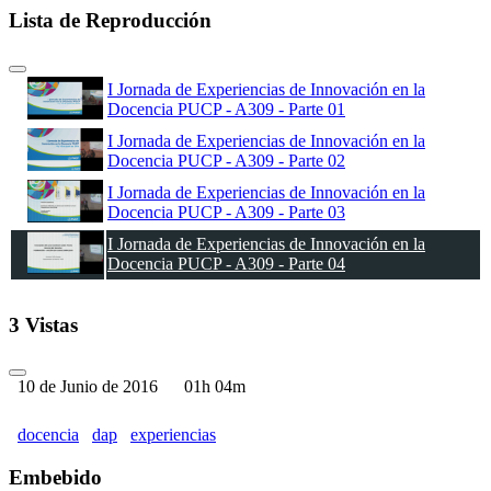
Lista de Reproducción
I Jornada de Experiencias de Innovación en la
Docencia PUCP - A309 - Parte 01
I Jornada de Experiencias de Innovación en la
Docencia PUCP - A309 - Parte 02
I Jornada de Experiencias de Innovación en la
Docencia PUCP - A309 - Parte 03
I Jornada de Experiencias de Innovación en la
Docencia PUCP - A309 - Parte 04
3 Vistas
10 de Junio de 2016
01h 04m
docencia
dap
experiencias
Embebido