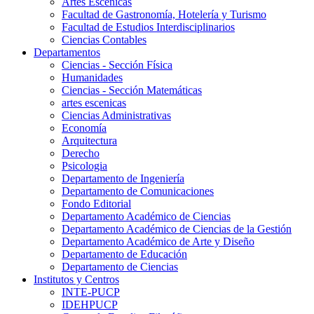
Artes Escenicas
Facultad de Gastronomía, Hotelería y Turismo
Facultad de Estudios Interdisciplinarios
Ciencias Contables
Departamentos
Ciencias - Sección Física
Humanidades
Ciencias - Sección Matemáticas
artes escenicas
Ciencias Administrativas
Economía
Arquitectura
Derecho
Psicologia
Departamento de Ingeniería
Departamento de Comunicaciones
Fondo Editorial
Departamento Académico de Ciencias
Departamento Académico de Ciencias de la Gestión
Departamento Académico de Arte y Diseño
Departamento de Educación
Departamento de Ciencias
Institutos y Centros
INTE-PUCP
IDEHPUCP