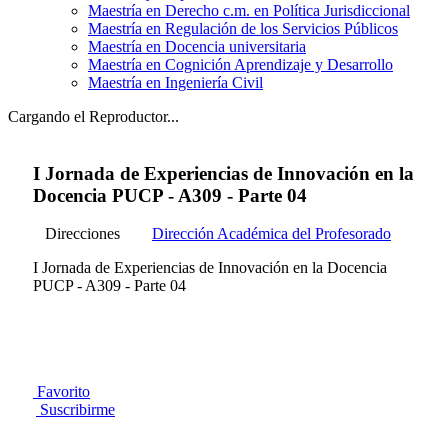
Maestría en Derecho c.m. en Política Jurisdiccional
Maestría en Regulación de los Servicios Públicos
Maestría en Docencia universitaria
Maestría en Cognición Aprendizaje y Desarrollo
Maestría en Ingeniería Civil
Cargando el Reproductor...
I Jornada de Experiencias de Innovación en la
Docencia PUCP - A309 - Parte 04
Direcciones
Dirección Académica del Profesorado
I Jornada de Experiencias de Innovación en la Docencia
PUCP - A309 - Parte 04
Favorito
Suscribirme