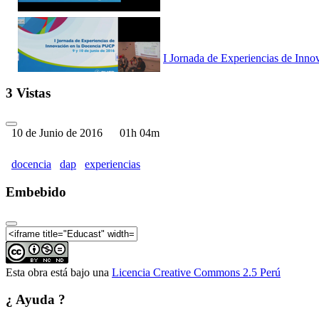
I Jornada de Experiencias de Inno
3 Vistas
10 de Junio de 2016
01h 04m
I Jornada de Experiencias de Inno
docencia
dap
experiencias
Embebido
I Jornada de Experiencias de Inno
Esta obra está bajo una
Licencia Creative Commons 2.5 Perú
¿ Ayuda ?