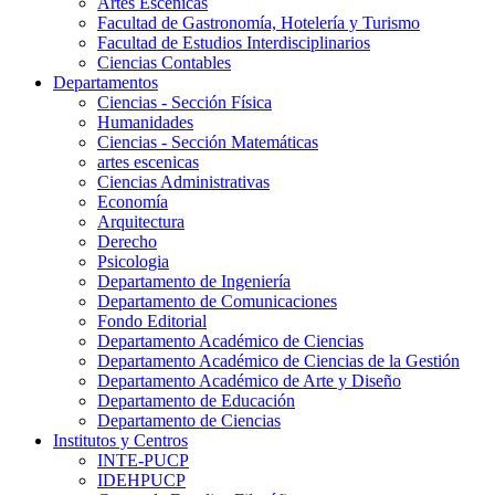
Artes Escenicas
Facultad de Gastronomía, Hotelería y Turismo
Facultad de Estudios Interdisciplinarios
Ciencias Contables
Departamentos
Ciencias - Sección Física
Humanidades
Ciencias - Sección Matemáticas
artes escenicas
Ciencias Administrativas
Economía
Arquitectura
Derecho
Psicologia
Departamento de Ingeniería
Departamento de Comunicaciones
Fondo Editorial
Departamento Académico de Ciencias
Departamento Académico de Ciencias de la Gestión
Departamento Académico de Arte y Diseño
Departamento de Educación
Departamento de Ciencias
Institutos y Centros
INTE-PUCP
IDEHPUCP