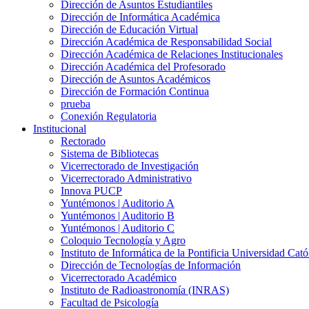
Dirección de Asuntos Estudiantiles
Dirección de Informática Académica
Dirección de Educación Virtual
Dirección Académica de Responsabilidad Social
Dirección Académica de Relaciones Institucionales
Dirección Académica del Profesorado
Dirección de Asuntos Académicos
Dirección de Formación Continua
prueba
Conexión Regulatoria
Institucional
Rectorado
Sistema de Bibliotecas
Vicerrectorado de Investigación
Vicerrectorado Administrativo
Innova PUCP
Yuntémonos | Auditorio A
Yuntémonos | Auditorio B
Yuntémonos | Auditorio C
Coloquio Tecnología y Agro
Instituto de Informática de la Pontificia Universidad Cató
Dirección de Tecnologías de Información
Vicerrectorado Académico
Instituto de Radioastronomía (INRAS)
Facultad de Psicología