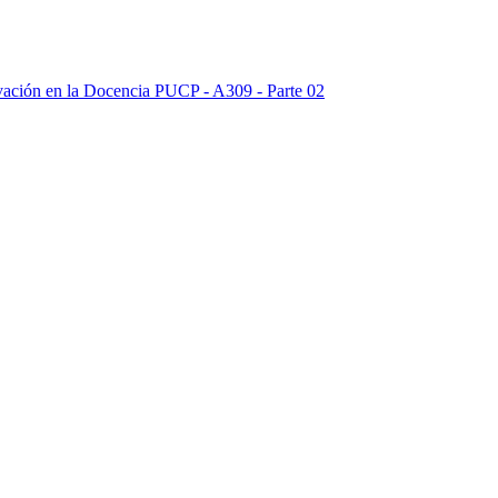
vación en la Docencia PUCP - A309 - Parte 02
vación en la Docencia PUCP - A309 - Parte 03
vación en la Docencia PUCP - A309 - Parte 04