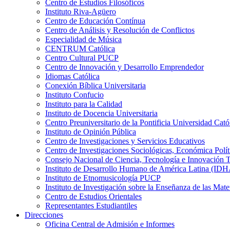
Centro de Estudios Filosóficos
Instituto Riva-Agüero
Centro de Educación Contínua
Centro de Análisis y Resolución de Conflictos
Especialidad de Música
CENTRUM Católica
Centro Cultural PUCP
Centro de Innovación y Desarrollo Emprendedor
Idiomas Católica
Conexión Bíblica Universitaria
Instituto Confucio
Instituto para la Calidad
Instituto de Docencia Universitaria
Centro Preuniversitario de la Pontificia Universidad Cató
Instituto de Opinión Pública
Centro de Investigaciones y Servicios Educativos
Centro de Investigaciones Sociológicas, Económica Polí
Consejo Nacional de Ciencia, Tecnología e Innovaci
Instituto de Desarrollo Humano de América Latina (I
Instituto de Etnomusicología PUCP
Instituto de Investigación sobre la Enseñanza de las M
Centro de Estudios Orientales
Representantes Estudiantiles
Direcciones
Oficina Central de Admisión e Informes