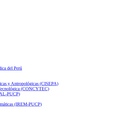
lica del Perú
ticas y Antropológicas (CISEPA)
ón Tecnológica (CONCYTEC)
DHAL-PUCP)
atemáticas (IREM-PUCP)