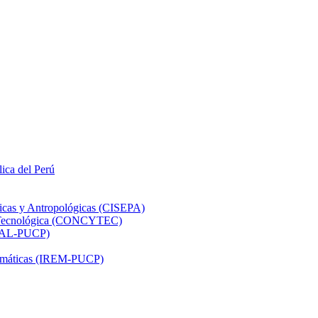
lica del Perú
ticas y Antropológicas (CISEPA)
ón Tecnológica (CONCYTEC)
DHAL-PUCP)
atemáticas (IREM-PUCP)