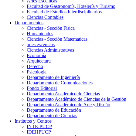
Artes Escenicas
Facultad de Gastronomía, Hotelería y Turismo
Facultad de Estudios Interdisciplinarios
Ciencias Contables
Departamentos
Ciencias - Sección Física
Humanidades
Ciencias - Sección Matemáticas
artes escenicas
Ciencias Administrativas
Economía
Arquitectura
Derecho
Psicologia
Departamento de Ingeniería
Departamento de Comunicaciones
Fondo Editorial
Departamento Académico de Ciencias
Departamento Académico de Ciencias de la Gestión
Departamento Académico de Arte y Diseño
Departamento de Educación
Departamento de Ciencias
Institutos y Centros
INTE-PUCP
IDEHPUCP