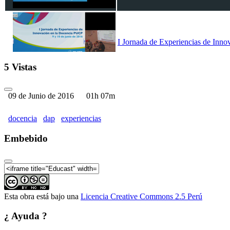
I Jornada de Experiencias de Inno
5 Vistas
09 de Junio de 2016
01h 07m
I Jornada de Experiencias de Inno
docencia
dap
experiencias
Embebido
I Jornada de Experiencias de Inno
Esta obra está bajo una
Licencia Creative Commons 2.5 Perú
¿ Ayuda ?