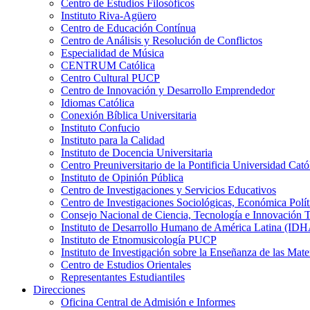
Centro de Estudios Filosóficos
Instituto Riva-Agüero
Centro de Educación Contínua
Centro de Análisis y Resolución de Conflictos
Especialidad de Música
CENTRUM Católica
Centro Cultural PUCP
Centro de Innovación y Desarrollo Emprendedor
Idiomas Católica
Conexión Bíblica Universitaria
Instituto Confucio
Instituto para la Calidad
Instituto de Docencia Universitaria
Centro Preuniversitario de la Pontificia Universidad Cató
Instituto de Opinión Pública
Centro de Investigaciones y Servicios Educativos
Centro de Investigaciones Sociológicas, Económica Polí
Consejo Nacional de Ciencia, Tecnología e Innovaci
Instituto de Desarrollo Humano de América Latina (I
Instituto de Etnomusicología PUCP
Instituto de Investigación sobre la Enseñanza de las M
Centro de Estudios Orientales
Representantes Estudiantiles
Direcciones
Oficina Central de Admisión e Informes