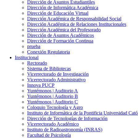
Dirección de Asuntos Estudiantiles
Dirección de Informática Académica
Dirección de Educación Virtual
Dirección Académica de Responsabilidad Social
Dirección Académica de Relaciones Institucionales
Dirección Académica del Profesorado
Dirección de Asuntos Académicos
Dirección de Formación Continua
prueba
Conexión Regulatoria
Institucional
Rectorado
Sistema de Bibliotecas
Vicerrectorado de Investigación
Vicerrectorado Administrativo
Innova PUCP
Yuntémonos | Auditorio A
Yuntémonos | Auditorio B
Yuntémonos | Auditorio C
Coloquio Tecnología y Agro
Instituto de Informática de la Pontificia Universidad Cató
Dirección de Tecnologías de Información
Vicerrectorado Académico
Instituto de Radioastronomía (INRAS)
Facultad de Psicología