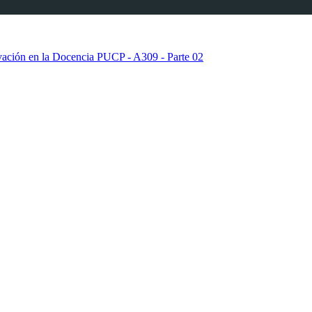
vación en la Docencia PUCP - A309 - Parte 02
vación en la Docencia PUCP - A309 - Parte 03
vación en la Docencia PUCP - A309 - Parte 04