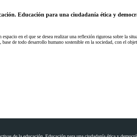
ucación. Educación para una ciudadanía ética y democrá
n espacio en el que se desea realizar una reflexión rigurosa sobre la si
 base de todo desarrollo humano sostenible en la sociedad, con el objet
ectivas de la educación. Educación para una ciudadanía ética y democrát