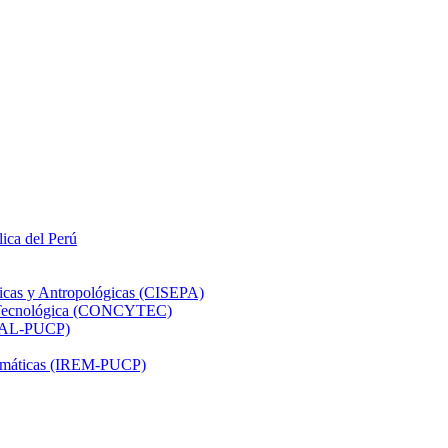
lica del Perú
ticas y Antropológicas (CISEPA)
ón Tecnológica (CONCYTEC)
DHAL-PUCP)
atemáticas (IREM-PUCP)