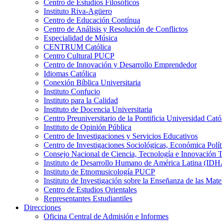
Centro de Estudios Filosóficos
Instituto Riva-Agüero
Centro de Educación Contínua
Centro de Análisis y Resolución de Conflictos
Especialidad de Música
CENTRUM Católica
Centro Cultural PUCP
Centro de Innovación y Desarrollo Emprendedor
Idiomas Católica
Conexión Bíblica Universitaria
Instituto Confucio
Instituto para la Calidad
Instituto de Docencia Universitaria
Centro Preuniversitario de la Pontificia Universidad Cató
Instituto de Opinión Pública
Centro de Investigaciones y Servicios Educativos
Centro de Investigaciones Sociológicas, Económica Polí
Consejo Nacional de Ciencia, Tecnología e Innovaci
Instituto de Desarrollo Humano de América Latina (I
Instituto de Etnomusicología PUCP
Instituto de Investigación sobre la Enseñanza de las M
Centro de Estudios Orientales
Representantes Estudiantiles
Direcciones
Oficina Central de Admisión e Informes