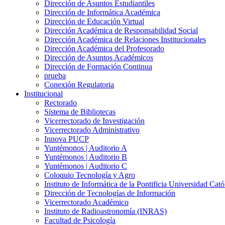
Dirección de Asuntos Estudiantiles
Dirección de Informática Académica
Dirección de Educación Virtual
Dirección Académica de Responsabilidad Social
Dirección Académica de Relaciones Institucionales
Dirección Académica del Profesorado
Dirección de Asuntos Académicos
Dirección de Formación Continua
prueba
Conexión Regulatoria
Institucional
Rectorado
Sistema de Bibliotecas
Vicerrectorado de Investigación
Vicerrectorado Administrativo
Innova PUCP
Yuntémonos | Auditorio A
Yuntémonos | Auditorio B
Yuntémonos | Auditorio C
Coloquio Tecnología y Agro
Instituto de Informática de la Pontificia Universidad Cató
Dirección de Tecnologías de Información
Vicerrectorado Académico
Instituto de Radioastronomía (INRAS)
Facultad de Psicología