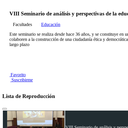
VIII Seminario de análisis y perspectivas de la ed
Facultades
Educación
Este seminario se realiza desde hace 36 años, y se constituye en u
colaboren a la construcción de una ciudadanía ética y democrática,
largo plazo
Favorito
Suscribirme
Lista de Reproducción
VIII Seminario de análisis y persp