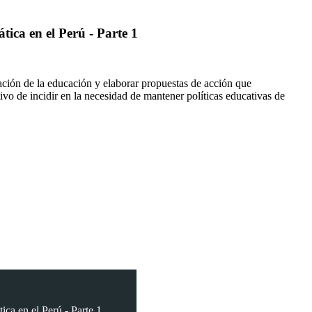
tica en el Perú - Parte 1
tuación de la educación y elaborar propuestas de acción que
ivo de incidir en la necesidad de mantener políticas educativas de
ica en el Perú - Parte 1