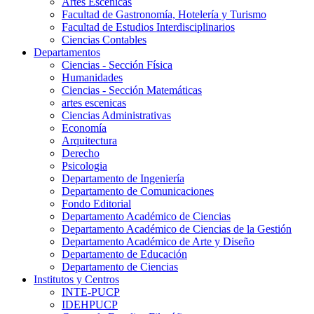
Artes Escenicas
Facultad de Gastronomía, Hotelería y Turismo
Facultad de Estudios Interdisciplinarios
Ciencias Contables
Departamentos
Ciencias - Sección Física
Humanidades
Ciencias - Sección Matemáticas
artes escenicas
Ciencias Administrativas
Economía
Arquitectura
Derecho
Psicologia
Departamento de Ingeniería
Departamento de Comunicaciones
Fondo Editorial
Departamento Académico de Ciencias
Departamento Académico de Ciencias de la Gestión
Departamento Académico de Arte y Diseño
Departamento de Educación
Departamento de Ciencias
Institutos y Centros
INTE-PUCP
IDEHPUCP